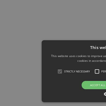
This we
This website uses cookies to improve us
cookies in accordanc
STRICTLY NECESSARY
PE
ACCEPT ALL