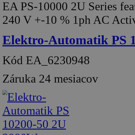
EA PS-10000 2U Series feat
240 V +-10 % 1ph AC Acti
Elektro-Automatik PS
Kód
EA_6230948
Záruka
24 mesiacov