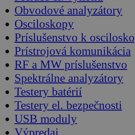
Obvodové analyzátory
Osciloskopy
Príslušenstvo k oscilos
Prístrojová komunikácia
RF a MW príslušenstvo
Spektrálne analyzátory
Testery batérií
Testery el. bezpečnosti
USB moduly
Výpredaj