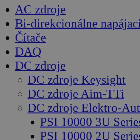
AC zdroje
Bi-direkcionálne napájac
Čítače
DAQ
DC zdroje
DC zdroje Keysight
DC zdroje Aim-TTi
DC zdroje Elektro-Au
PSI 10000 3U Serie
PSI 10000 2U Serie