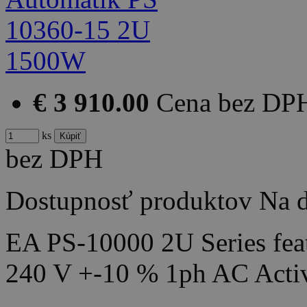
€ 3 910.00
Cena bez DP
ks
bez DPH
Dostupnosť produktov
Na d
EA PS-10000 2U Series feat
240 V +-10 % 1ph AC Acti