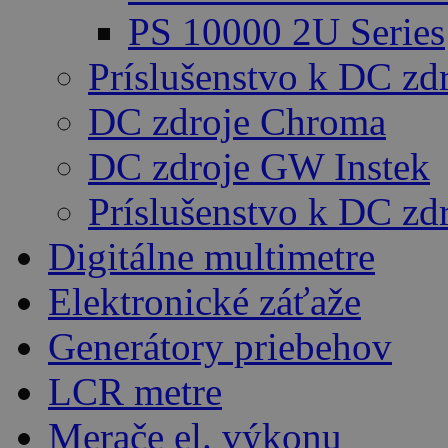
PS 10000 2U Series
Príslušenstvo k DC zd
DC zdroje Chroma
DC zdroje GW Instek
Príslušenstvo k DC z
Digitálne multimetre
Elektronické záťaže
Generátory priebehov
LCR metre
Merače el. výkonu