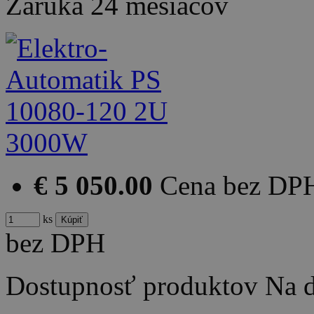
Záruka
24 mesiacov
€ 5 050.00
Cena bez DP
ks
bez DPH
Dostupnosť produktov
Na d