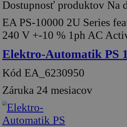
Dostupnosť produktov
Na d
EA PS-10000 2U Series feat
240 V +-10 % 1ph AC Acti
Elektro-Automatik PS
Kód
EA_6230950
Záruka
24 mesiacov