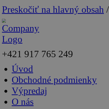
Preskočiť na hlavný obsah
+421
917 765 249
Úvod
Obchodné podmienky
Výpredaj
O nás