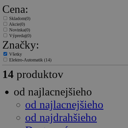
Cena:
Skladom
(0)
Akcie
(0)
Novinka
(0)
Výpredaj
(0)
Značky:
Všetky
Elektro-Automatik
(14)
14
produktov
od najlacnejšieho
od najlacnejšieho
od najdrahšieho