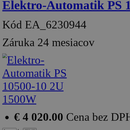
Elektro-Automatik PS
Kód
EA_6230944
Záruka
24 mesiacov
€ 4 020.00
Cena bez DP