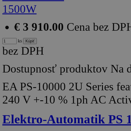
€ 3 910.00
Cena bez DP
ks
bez DPH
Dostupnosť produktov
Na d
EA PS-10000 2U Series feat
240 V +-10 % 1ph AC Acti
Elektro-Automatik PS