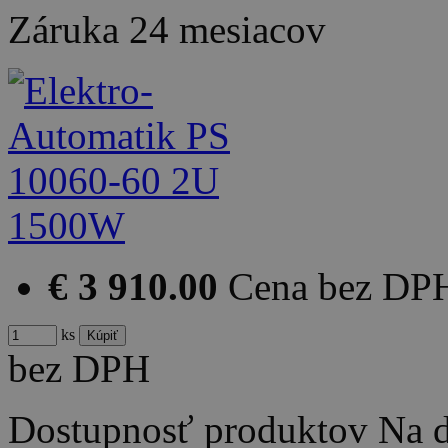
Záruka
24 mesiacov
€ 3 910.00
Cena bez DP
ks
bez DPH
Dostupnosť produktov
Na d