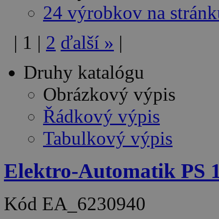
24 výrobkov na stránk
|
1
|
2
ďalší
»
|
Druhy katalógu
Obrázkový výpis
Řádkový výpis
Tabulkový výpis
Elektro-Automatik PS
Kód
EA_6230940