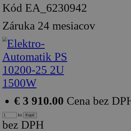
Kód
EA_6230942
Záruka
24 mesiacov
€ 3 910.00
Cena bez DP
ks
bez DPH