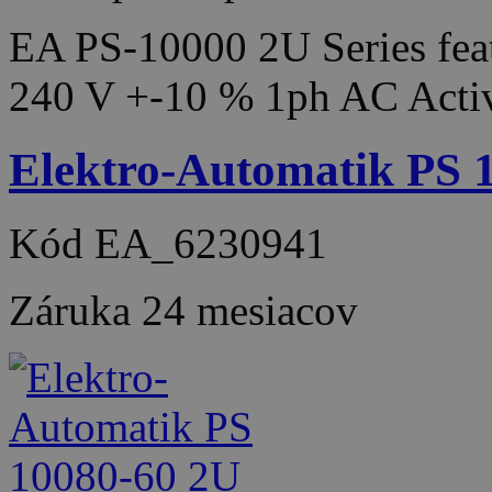
EA PS-10000 2U Series feat
240 V +-10 % 1ph AC Acti
Elektro-Automatik PS
Kód
EA_6230941
Záruka
24 mesiacov