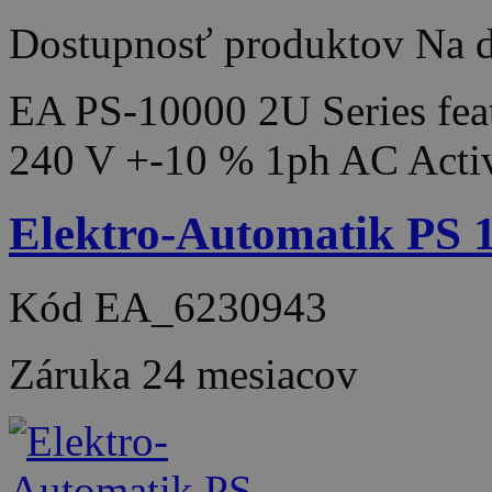
Dostupnosť produktov
Na d
EA PS-10000 2U Series feat
240 V +-10 % 1ph AC Acti
Elektro-Automatik PS
Kód
EA_6230943
Záruka
24 mesiacov