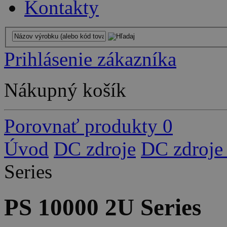
Kontakty
Prihlásenie zákazníka
Nákupný košík
Porovnať produkty
0
Úvod
DC zdroje
DC zdroje
Series
PS 10000 2U Series