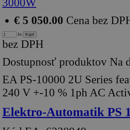
€ 5 050.00
Cena bez DP
ks
bez DPH
Dostupnosť produktov
Na d
EA PS-10000 2U Series feat
240 V +-10 % 1ph AC Acti
Elektro-Automatik PS