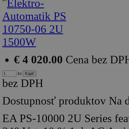
€ 4 020.00
Cena bez DP
ks
bez DPH
Dostupnosť produktov
Na d
EA PS-10000 2U Series feat