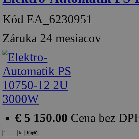
Kód
EA_6230951
Záruka
24 mesiacov
€ 5 150.00
Cena bez DP
ks