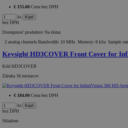
€ 155.00
Cena bez DPH
ks
bez DPH
Dostupnosť produktov
Na dotaz
2 analog channels Bandwidth: 10 MHz Memory: 8 kSa Sample rat
Keysight HD3COVER Front Cover for Inf
Kód
HD3COVER
Záruka
36 mesiacov
€ 184.00
Cena bez DPH
ks
bez DPH
Skladom