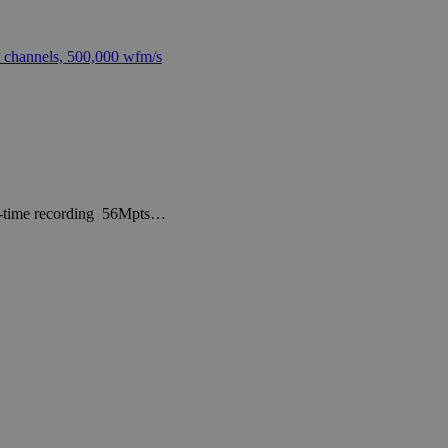
al-time recording 56Mpts…