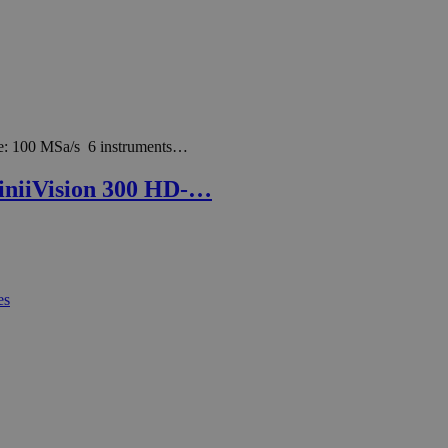
e: 100 MSa/s 6 instruments…
iniiVision 300 HD-…