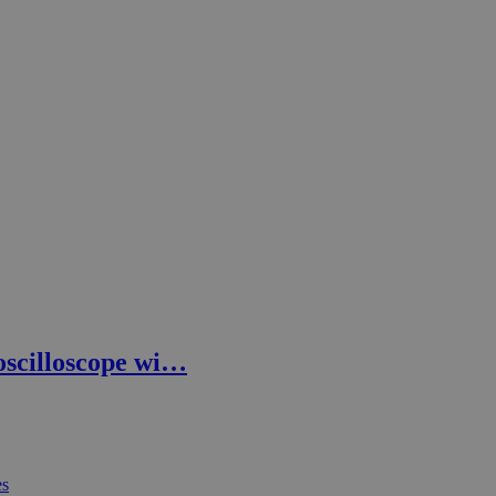
oscilloscope wi…