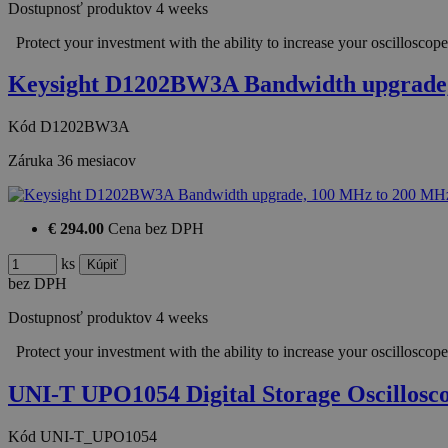
Dostupnosť produktov
4 weeks
Protect your investment with the ability to increase your oscillosc
Keysight D1202BW3A Bandwidth upgrad
Kód
D1202BW3A
Záruka
36 mesiacov
€ 294.00
Cena bez DPH
ks
bez DPH
Dostupnosť produktov
4 weeks
Protect your investment with the ability to increase your oscillosc
UNI-T UPO1054 Digital Storage Oscillos
Kód
UNI-T_UPO1054