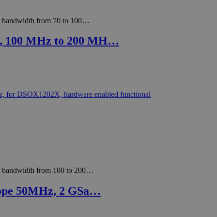
ope bandwidth from 70 to 100…
e, 100 MHz to 200 MH…
ope bandwidth from 100 to 200…
cope 50MHz, 2 GSa…