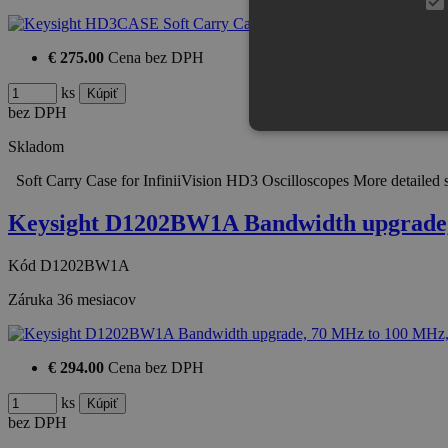
€ 275.00
Cena bez DPH
ks
bez DPH
Skladom
Soft Carry Case for InfiniiVision HD3 Oscilloscopes More detailed 
Keysight D1202BW1A Bandwidth upgrad
Kód
D1202BW1A
Záruka
36 mesiacov
€ 294.00
Cena bez DPH
ks
bez DPH