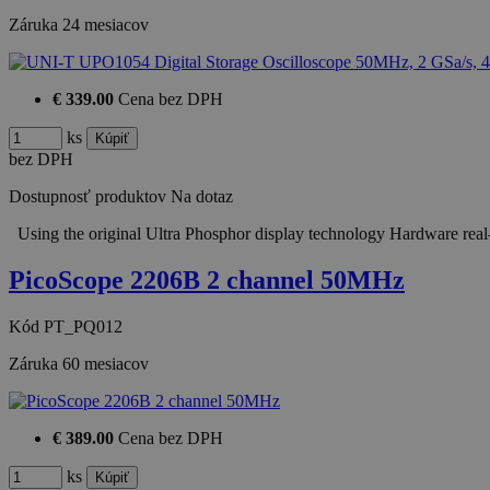
Záruka
24 mesiacov
€ 339.00
Cena bez DPH
ks
bez DPH
Dostupnosť produktov
Na dotaz
Using the original Ultra Phosphor display technology Hardware re
PicoScope 2206B 2 channel 50MHz
Kód
PT_PQ012
Záruka
60 mesiacov
€ 389.00
Cena bez DPH
ks