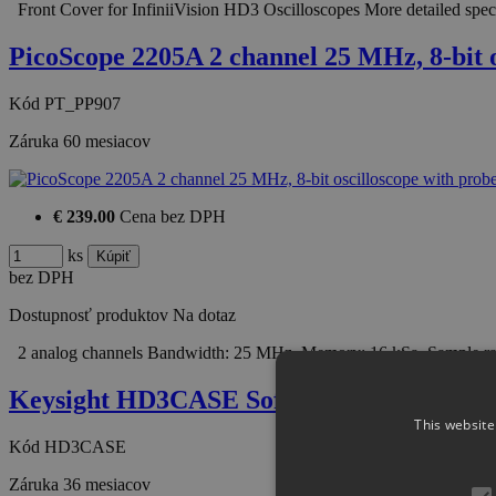
Front Cover for InfiniiVision HD3 Oscilloscopes More detailed spec
PicoScope 2205A 2 channel 25 MHz, 8-bit 
Kód
PT_PP907
Záruka
60 mesiacov
€ 239.00
Cena bez DPH
ks
bez DPH
Dostupnosť produktov
Na dotaz
2 analog channels Bandwidth: 25 MHz Memory: 16 kSa Sample r
Keysight HD3CASE Soft Carry Case for In
This website
Kód
HD3CASE
Záruka
36 mesiacov