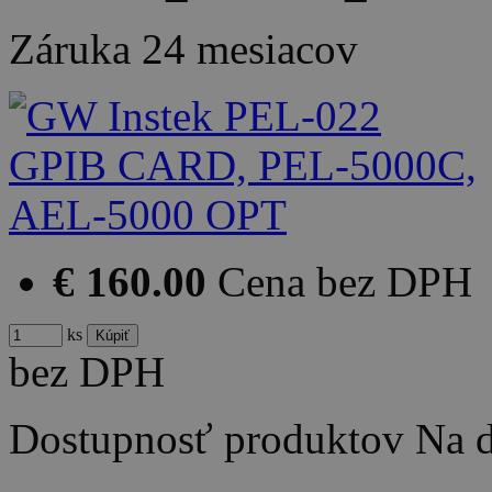
Záruka
24 mesiacov
€ 160.00
Cena bez DPH
ks
bez DPH
Dostupnosť produktov
Na d