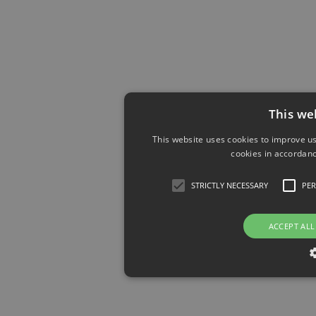
This we
This website uses cookies to improve us
cookies in accordanc
STRICTLY NECESSARY
PE
ACCEPT ALL