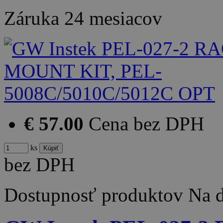
Záruka
24 mesiacov
€ 57.00
Cena bez DPH
ks
bez DPH
Dostupnosť produktov
Na d