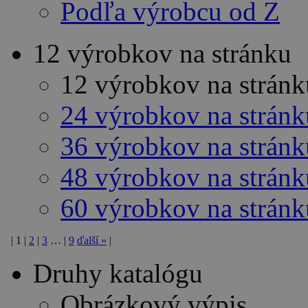
Podľa výrobcu od Z
12 výrobkov na stránku
12 výrobkov na stránk
24 výrobkov na stránk
36 výrobkov na stránk
48 výrobkov na stránk
60 výrobkov na stránk
|
1
|
2
|
3
…
|
9
ďalší
»
|
Druhy katalógu
Obrázkový výpis