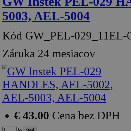
GW Instek PEL-029 H
5003, AEL-5004
Kód
GW_PEL-029_11EL-0
Záruka
24 mesiacov
€ 43.00
Cena bez DPH
ks