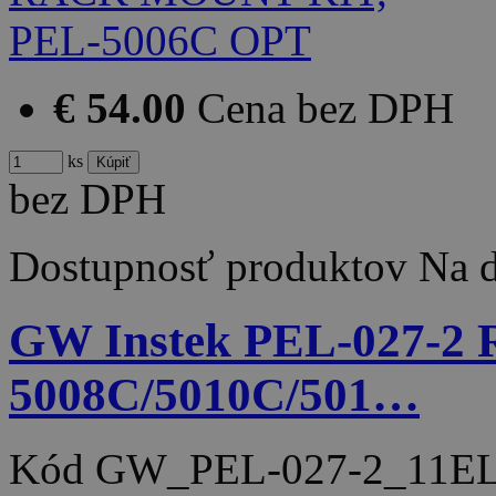
€ 54.00
Cena bez DPH
ks
bez DPH
Dostupnosť produktov
Na d
GW Instek PEL-027-
5008C/5010C/501…
Kód
GW_PEL-027-2_11EL