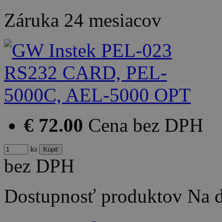
Záruka
24 mesiacov
€ 72.00
Cena bez DPH
ks
bez DPH
Dostupnosť produktov
Na d