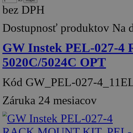
bez DPH
Dostupnosť produktov
Na d
GW Instek PEL-027-
5020C/5024C OPT
Kód
GW_PEL-027-4_11EL
Záruka
24 mesiacov