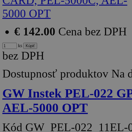
€ 142.00
Cena bez DPH
ks
bez DPH
Dostupnosť produktov
Na d
GW Instek PEL-022 G
AEL-5000 OPT
Kód
GW_PEL-022_11EL-0