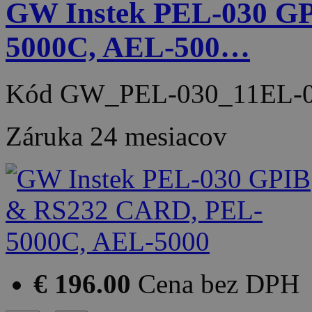
GW Instek PEL-030 G
5000C, AEL-500…
Kód
GW_PEL-030_11EL-0
Záruka
24 mesiacov
€ 196.00
Cena bez DPH