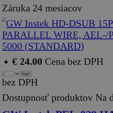
Záruka
24 mesiacov
€ 24.00
Cena bez DPH
ks
bez DPH
Dostupnosť produktov
Na d