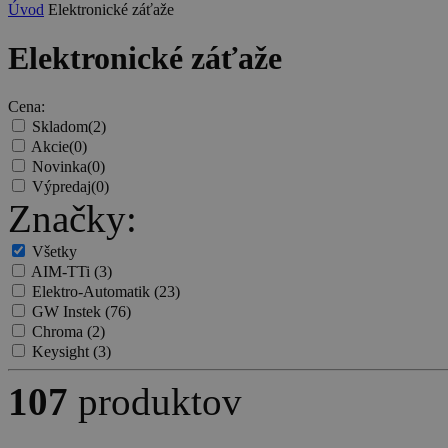
Úvod
Elektronické záťaže
Elektronické záťaže
Cena:
Skladom
(2)
Akcie
(0)
Novinka
(0)
Výpredaj
(0)
Značky:
Všetky
AIM-TTi
(3)
Elektro-Automatik
(23)
GW Instek
(76)
Chroma
(2)
Keysight
(3)
107
produktov