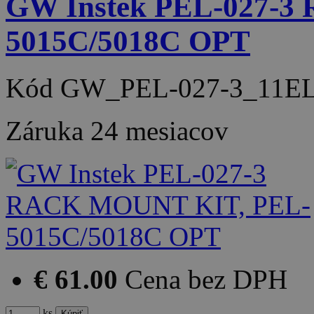
GW Instek PEL-027-
5015C/5018C OPT
Kód
GW_PEL-027-3_11EL
Záruka
24 mesiacov
€ 61.00
Cena bez DPH
ks