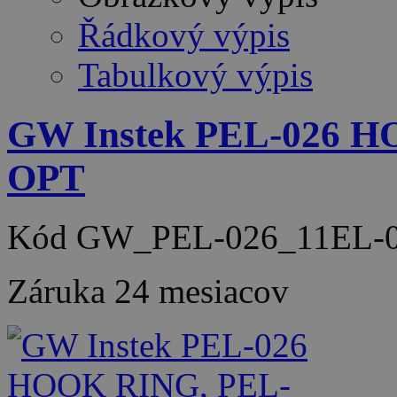
Řádkový výpis
Tabulkový výpis
GW Instek PEL-026 
OPT
Kód
GW_PEL-026_11EL-0
Záruka
24 mesiacov