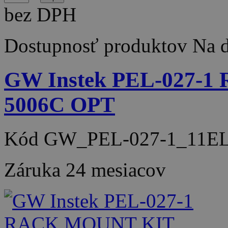
bez DPH
Dostupnosť produktov
Na d
GW Instek PEL-027-
5006C OPT
Kód
GW_PEL-027-1_11EL
Záruka
24 mesiacov