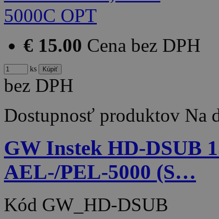
€ 15.00
Cena bez DPH
ks
bez DPH
Dostupnosť produktov
Na d
GW Instek HD-DSUB 
AEL-/PEL-5000 (S…
Kód
GW_HD-DSUB