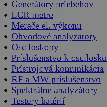
Generátory priebehov
LCR metre
Merače el. výkonu
Obvodové analyzátory
Osciloskopy
Príslušenstvo k oscilos
Prístrojová komunikácia
RF a MW príslušenstvo
Spektrálne analyzátory
Testery batérií