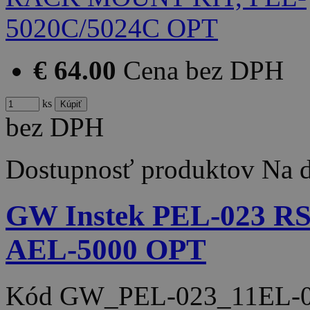
€ 64.00
Cena bez DPH
ks
bez DPH
Dostupnosť produktov
Na d
GW Instek PEL-023 R
AEL-5000 OPT
Kód
GW_PEL-023_11EL-0