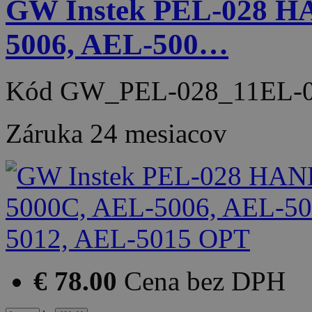
GW Instek PEL-028 H
5006, AEL-500…
Kód
GW_PEL-028_11EL-0
Záruka
24 mesiacov
€ 78.00
Cena bez DPH