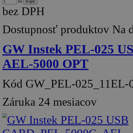
ks
bez DPH
Dostupnosť produktov
Na d
GW Instek PEL-025 U
AEL-5000 OPT
Kód
GW_PEL-025_11EL-0
Záruka
24 mesiacov