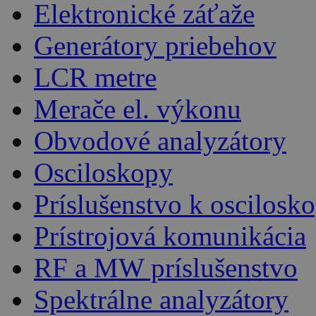
Elektronické záťaže
Generátory priebehov
LCR metre
Merače el. výkonu
Obvodové analyzátory
Osciloskopy
Príslušenstvo k oscilos
Prístrojová komunikácia
RF a MW príslušenstvo
Spektrálne analyzátory