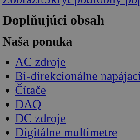
Doplňujúci obsah
Naša ponuka
AC zdroje
Bi-direkcionálne napájac
Čítače
DAQ
DC zdroje
Digitálne multimetre