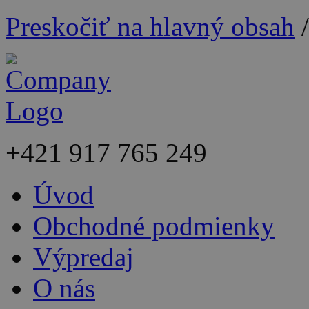
Preskočiť na hlavný obsah
+421
917 765 249
Úvod
Obchodné podmienky
Výpredaj
O nás