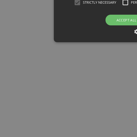
STRICTLY NECESSARY
PE
ACCEPT ALL