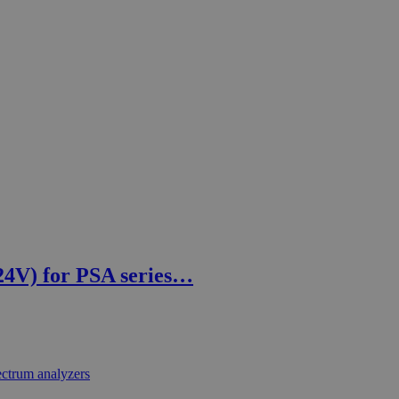
4V) for PSA series…