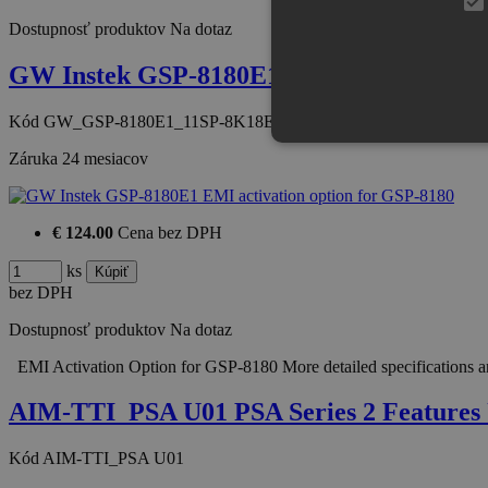
Dostupnosť produktov
Na dotaz
GW Instek GSP-8180E1 EMI activation op
Kód
GW_GSP-8180E1_11SP-8K18E101
Záruka
24 mesiacov
€ 124.00
Cena bez DPH
ks
bez DPH
Dostupnosť produktov
Na dotaz
EMI Activation Option for GSP-8180 More detailed specifications 
AIM-TTI_PSA U01 PSA Series 2 Features
Kód
AIM-TTI_PSA U01