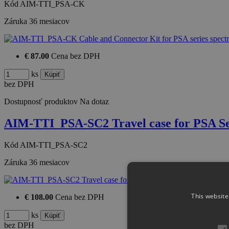
Kód
AIM-TTI_PSA-CK
Záruka
36 mesiacov
€ 87.00
Cena bez DPH
ks
bez DPH
Dostupnosť produktov
Na dotaz
AIM-TTI_PSA-SC2 Travel case for PSA Ser
Kód
AIM-TTI_PSA-SC2
Záruka
36 mesiacov
This website
€ 108.00
Cena bez DPH
ks
bez DPH