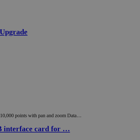
 Upgrade
 210,000 points with pan and zoom Data…
nterface card for …