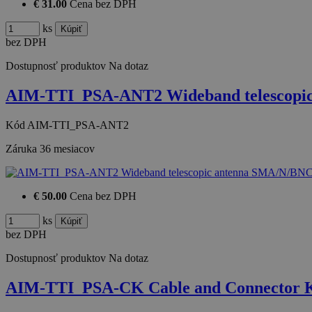
€ 31.00
Cena bez DPH
ks
bez DPH
Dostupnosť produktov
Na dotaz
AIM-TTI_PSA-ANT2 Wideband telescopi
Kód
AIM-TTI_PSA-ANT2
Záruka
36 mesiacov
€ 50.00
Cena bez DPH
ks
bez DPH
Dostupnosť produktov
Na dotaz
AIM-TTI_PSA-CK Cable and Connector Ki