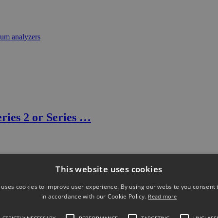
ies 2 or Series …
This website uses cookies
 uses cookies to improve user experience. By using our website you consent t
in accordance with our Cookie Policy.
Read more