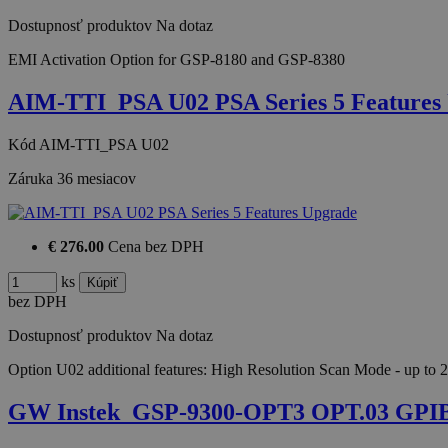
Dostupnosť produktov
Na dotaz
EMI Activation Option for GSP-8180 and GSP-8380
AIM-TTI_PSA U02 PSA Series 5 Features
Kód
AIM-TTI_PSA U02
Záruka
36 mesiacov
€ 276.00
Cena bez DPH
ks
bez DPH
Dostupnosť produktov
Na dotaz
Option U02 additional features: High Resolution Scan Mode - up to
GW Instek_GSP-9300-OPT3 OPT.03 GPIB i