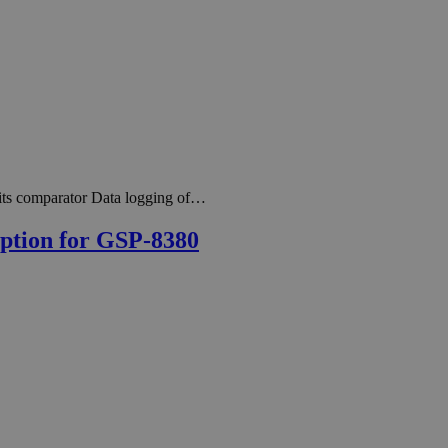
imits comparator Data logging of…
ption for GSP-8380