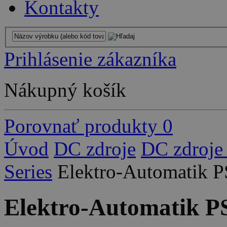
Kontakty
Prihlásenie zákazníka
Nákupný košík
Porovnať produkty
0
Úvod
DC zdroje
DC zdroje
Series
Elektro-Automatik 
Elektro-Automatik P