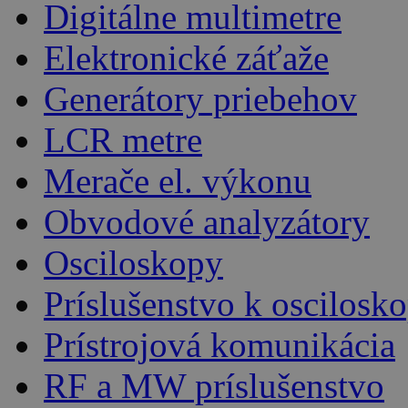
Digitálne multimetre
Elektronické záťaže
Generátory priebehov
LCR metre
Merače el. výkonu
Obvodové analyzátory
Osciloskopy
Príslušenstvo k oscilos
Prístrojová komunikácia
RF a MW príslušenstvo