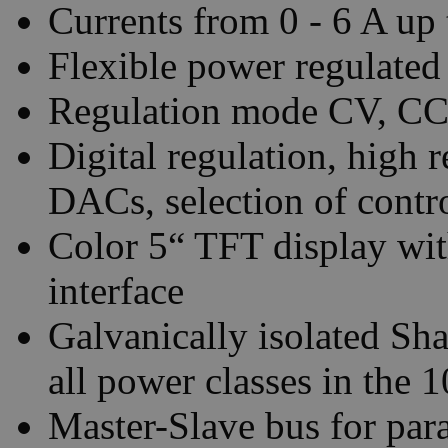
Currents from 0 - 6 A up 
Flexible power regulated
Regulation mode CV, CC,
Digital regulation, high
DACs, selection of contr
Color 5“ TFT display with
interface
Galvanically isolated Sha
all power classes in the 
Master-Slave bus for para