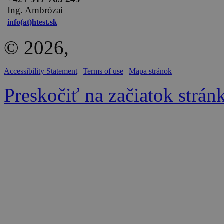
Ing. Ambrózai
info(at)htest.sk
© 2026,
Accessibility Statement
|
Terms of use
|
Mapa stránok
Preskočiť na začiatok strán