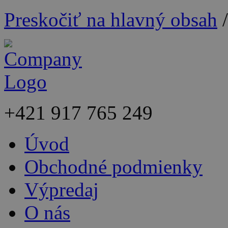
Preskočiť na hlavný obsah
+421
917 765 249
Úvod
Obchodné podmienky
Výpredaj
O nás