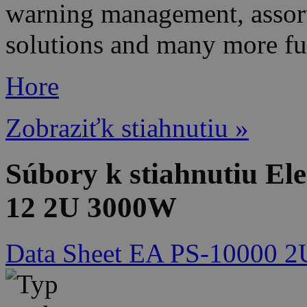
warning management, assorte
solutions and many more fu
Hore
Zobraziťk stiahnutiu »
Súbory k stiahnutiu El
12 2U 3000W
Data Sheet EA PS-10000 2