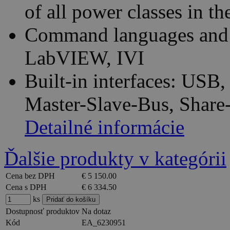
of all power classes in th
Command languages and 
LabVIEW, IVI
Built-in interfaces: USB
Master-Slave-Bus, Share
Detailné informácie
Ďalšie produkty v kategórii
Cena bez DPH
€ 5 150.00
Cena s DPH
€ 6 334.50
ks
Dostupnosť produktov
Na dotaz
Kód
EA_6230951