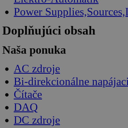
Power Supplies,Sources,
Doplňujúci obsah
Naša ponuka
AC zdroje
Bi-direkcionálne napájac
Čítače
DAQ
DC zdroje