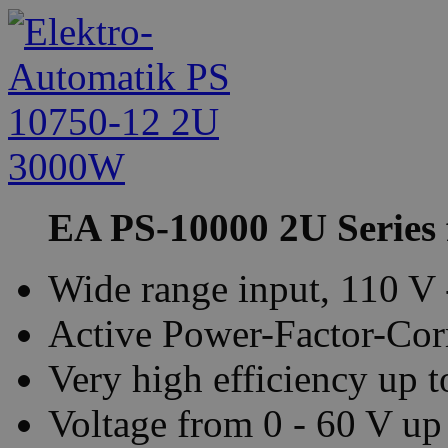
EA PS-10000 2U Series 
Wide range input, 110 V
Active Power-Factor-Corr
Very high efficiency up 
Voltage from 0 - 60 V up