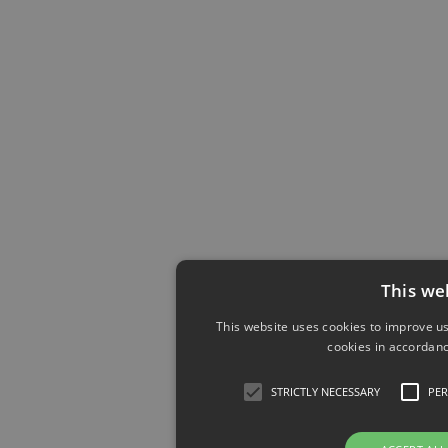
This we
This website uses cookies to improve us
cookies in accordanc
STRICTLY NECESSARY
PE