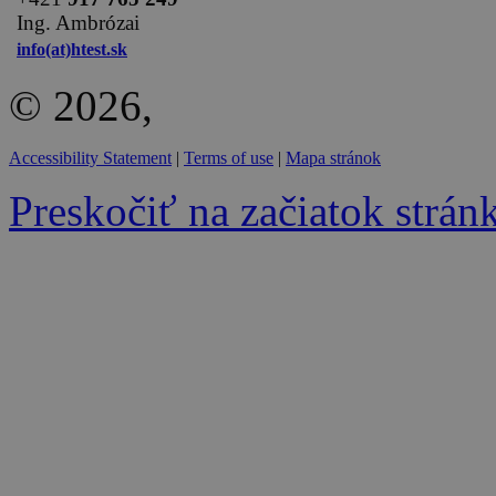
Ing. Ambrózai
info(at)htest.sk
© 2026,
Accessibility Statement
|
Terms of use
|
Mapa stránok
Preskočiť na začiatok strán