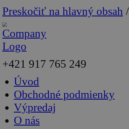
Preskočiť na hlavný obsah
+421
917 765 249
Úvod
Obchodné podmienky
Výpredaj
O nás