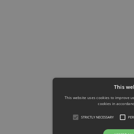
This we
This website uses cookies to improve us
cookies in accordanc
STRICTLY NECESSARY
PE