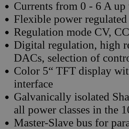
Currents from 0 - 6 A up 
Flexible power regulated
Regulation mode CV, CC,
Digital regulation, high
DACs, selection of contr
Color 5“ TFT display with
interface
Galvanically isolated Sha
all power classes in the 
Master-Slave bus for para