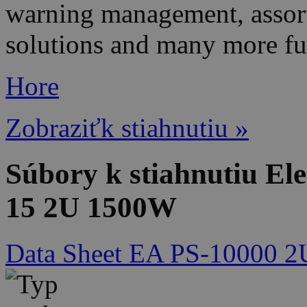
warning management, assorte
solutions and many more fu
Hore
Zobraziťk stiahnutiu »
Súbory k stiahnutiu El
15 2U 1500W
Data Sheet EA PS-10000 2