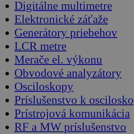
Digitálne multimetre
Elektronické záťaže
Generátory priebehov
LCR metre
Merače el. výkonu
Obvodové analyzátory
Osciloskopy
Príslušenstvo k oscilos
Prístrojová komunikácia
RF a MW príslušenstvo