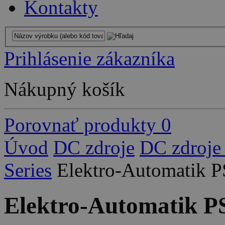
Kontakty
Prihlásenie zákazníka
Nákupný košík
Porovnať produkty
0
Úvod
DC zdroje
DC zdroje
Series
Elektro-Automatik 
Elektro-Automatik P