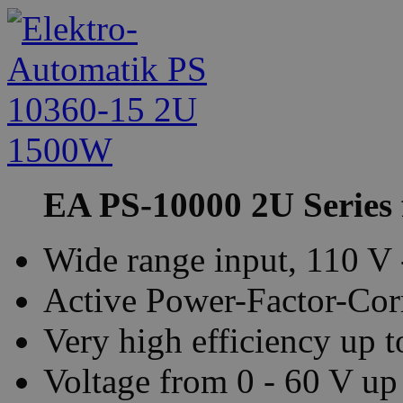
EA PS-10000 2U Series 
Wide range input, 110 V
Active Power-Factor-Corr
Very high efficiency up 
Voltage from 0 - 60 V up