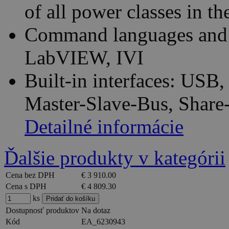
of all power classes in th
Command languages and 
LabVIEW, IVI
Built-in interfaces: USB
Master-Slave-Bus, Share
Detailné informácie
Ďalšie produkty v kategórii
Cena bez DPH
€ 3 910.00
Cena s DPH
€ 4 809.30
ks
Dostupnosť produktov
Na dotaz
Kód
EA_6230943