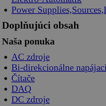
Power Supplies,Sources,
Doplňujúci obsah
Naša ponuka
AC zdroje
Bi-direkcionálne napájac
Čítače
DAQ
DC zdroje