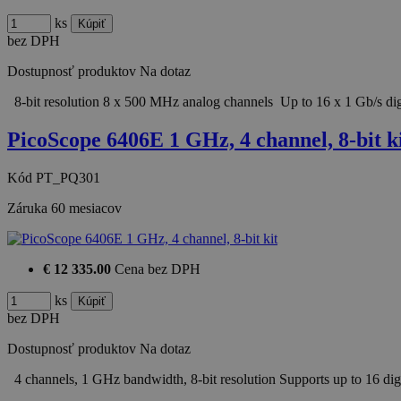
ks
bez DPH
Dostupnosť produktov
Na dotaz
8-bit resolution 8 x 500 MHz analog channels Up to 16 x 1 Gb/s d
PicoScope 6406E 1 GHz, 4 channel, 8-bit k
Kód
PT_PQ301
Záruka
60 mesiacov
€ 12 335.00
Cena bez DPH
ks
bez DPH
Dostupnosť produktov
Na dotaz
4 channels, 1 GHz bandwidth, 8-bit resolution Supports up to 16 