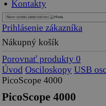
Kontakty
Prihlásenie zákazníka
Nákupný košík
Porovnať produkty
0
Úvod
Osciloskopy
USB osc
PicoScope 4000
PicoScope 4000