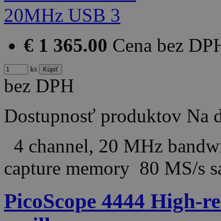
€ 1 365.00
Cena bez DP
ks
bez DPH
Dostupnosť produktov
Na d
4 channel, 20 MHz bandwi
capture memory 80 MS/s 
PicoScope 4444 High-res