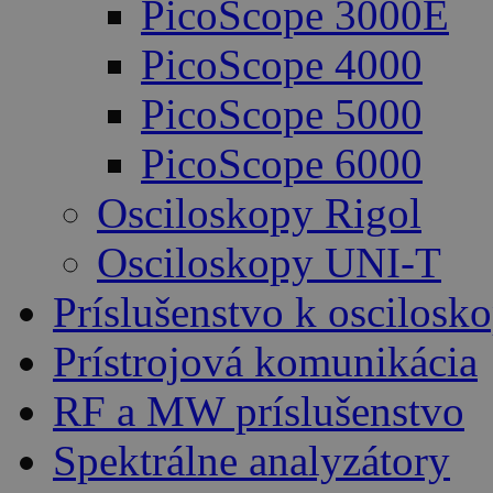
PicoScope 3000E
PicoScope 4000
PicoScope 5000
PicoScope 6000
Osciloskopy Rigol
Osciloskopy UNI-T
Príslušenstvo k oscilos
Prístrojová komunikácia
RF a MW príslušenstvo
Spektrálne analyzátory