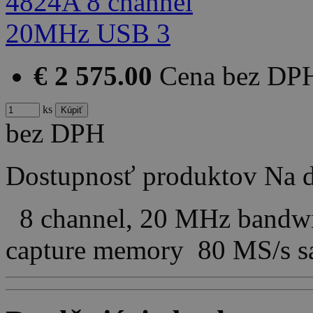
€ 2 575.00
Cena bez DP
ks
bez DPH
Dostupnosť produktov
Na d
8 channel, 20 MHz bandwi
capture memory 80 MS/s 