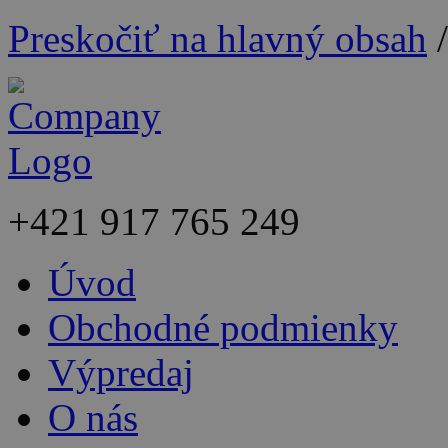
Preskočiť na hlavný obsah
+421
917 765 249
Úvod
Obchodné podmienky
Výpredaj
O nás