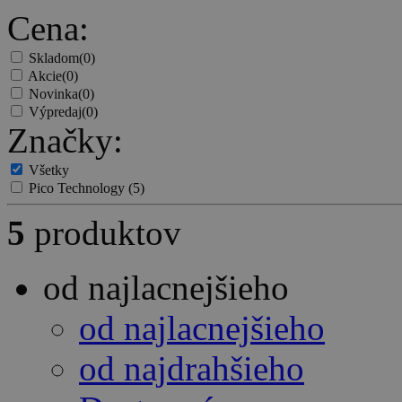
Cena:
Skladom
(0)
Akcie
(0)
Novinka
(0)
Výpredaj
(0)
Značky:
Všetky
Pico Technology
(5)
5
produktov
od najlacnejšieho
od najlacnejšieho
od najdrahšieho