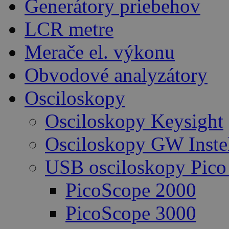
Generátory priebehov
LCR metre
Merače el. výkonu
Obvodové analyzátory
Osciloskopy
Osciloskopy Keysight
Osciloskopy GW Inste
USB osciloskopy Pico
PicoScope 2000
PicoScope 3000