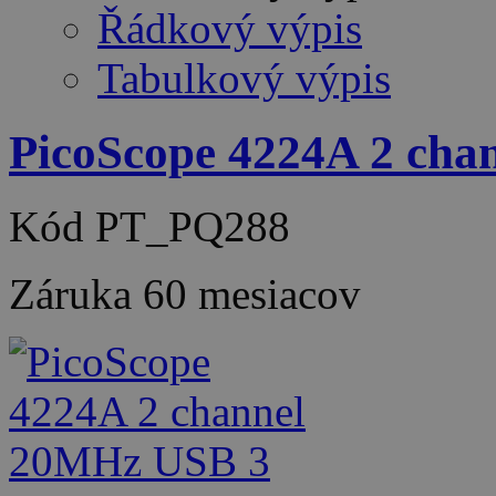
Řádkový výpis
Tabulkový výpis
PicoScope 4224A 2 ch
Kód
PT_PQ288
Záruka
60 mesiacov