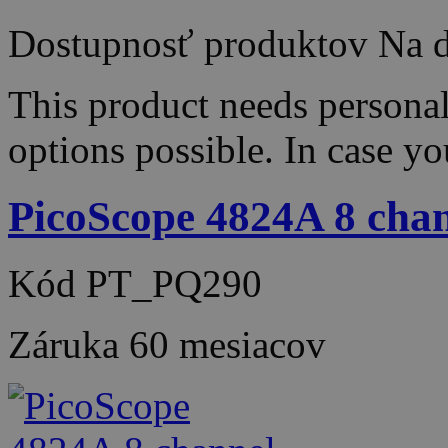
Dostupnosť produktov
Na d
This product needs persona
options possible. In case y
PicoScope 4824A 8 ch
Kód
PT_PQ290
Záruka
60 mesiacov