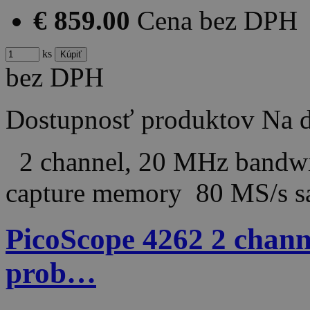
€ 859.00
Cena bez DPH
ks
bez DPH
Dostupnosť produktov
Na d
2 channel, 20 MHz bandwi
capture memory 80 MS/s 
PicoScope 4262 2 channe
prob…