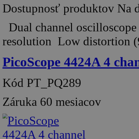
Dostupnosť produktov
Na d
Dual channel oscilloscope 
resolution Low distortio
PicoScope 4424A 4 ch
Kód
PT_PQ289
Záruka
60 mesiacov