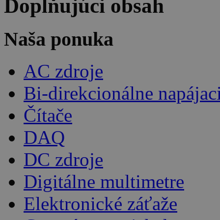
Doplňujúci obsah
Naša ponuka
AC zdroje
Bi-direkcionálne napájac
Čítače
DAQ
DC zdroje
Digitálne multimetre
Elektronické záťaže