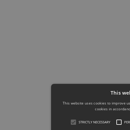
This we
This website uses cookies to improve us
cookies in accordanc
STRICTLY NECESSARY
PE