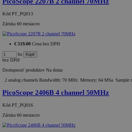
PicoScope 2207B 2 channel 70MHz
Kód
PT_PQ013
Záruka
60 mesiacov
€ 519.00
Cena bez DPH
ks
bez DPH
Dostupnosť produktov
Na dotaz
2 analog channels Bandwidth: 70 MHz Memory: 64 MSa Sample ra
PicoScope 2406B 4 channel 50MHz
Kód
PT_PQ016
Záruka
60 mesiacov