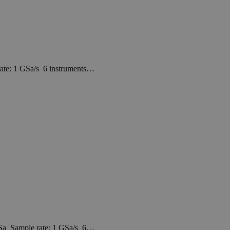
te: 1 GSa/s 6 instruments…
Sa Sample rate: 1 GSa/s 6…