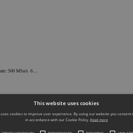
ate: 500 MSa/s 6…
This website uses cookies
 uses cookies to improve user experience. By using our website you consent t
in accordance with our Cookie Policy.
Read more