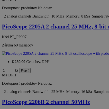
Dostupnosť produktov
Na dotaz
2 analog channels Bandwidth: 10 MHz Memory: 8 kSa Sample rat
PicoScope 2205A 2 channel 25 MHz, 8-bit 
Kód
PT_PP907
Záruka
60 mesiacov
€ 239.00
Cena bez DPH
ks
bez DPH
Dostupnosť produktov
Na dotaz
2 analog channels Bandwidth: 25 MHz Memory: 16 kSa Sample r
PicoScope 2206B 2 channel 50MHz