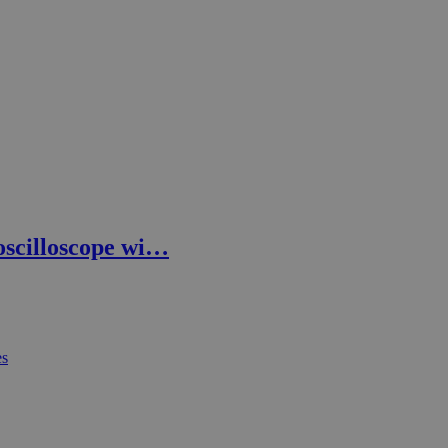
oscilloscope wi…