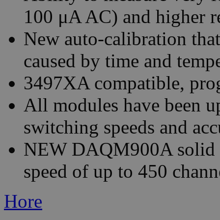
100 μA AC) and higher r
New auto-calibration that
caused by time and temp
3497XA compatible, prog
All modules have been u
switching speeds and acc
NEW DAQM900A solid sta
speed of up to 450 chann
Hore