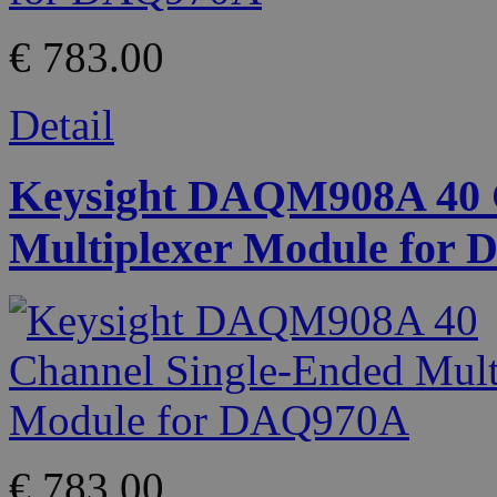
€ 783.00
Detail
Keysight DAQM908A 40 C
Multiplexer Module for
€ 783.00