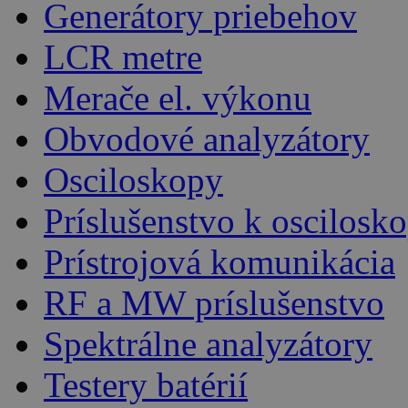
Generátory priebehov
LCR metre
Merače el. výkonu
Obvodové analyzátory
Osciloskopy
Príslušenstvo k oscilos
Prístrojová komunikácia
RF a MW príslušenstvo
Spektrálne analyzátory
Testery batérií