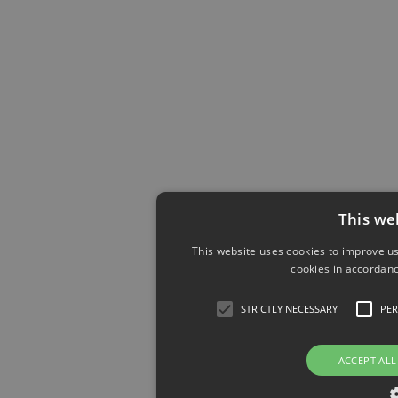
This we
This website uses cookies to improve us
cookies in accordanc
STRICTLY NECESSARY
PE
ACCEPT ALL