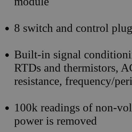
module
8 switch and control plu
Built-in signal conditio
RTDs and thermistors, A
resistance, frequency/per
100k readings of non-vo
power is removed