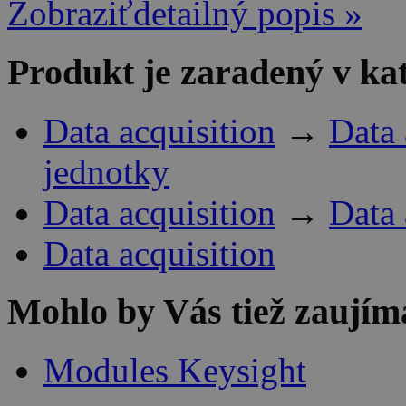
Zobraziťdetailný popis »
Produkt je zaradený v ka
Data acquisition
→
Data 
jednotky
Data acquisition
→
Data 
Data acquisition
Mohlo by Vás tiež zaujím
Modules Keysight