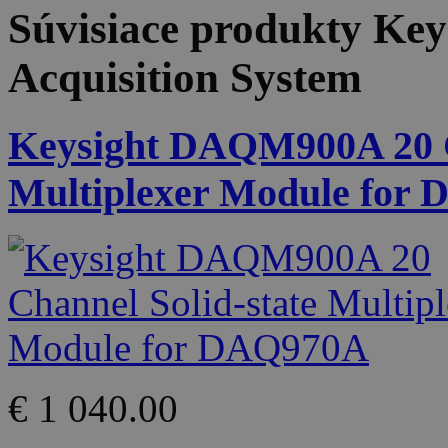
Súvisiace produkty
Key
Acquisition System
Keysight DAQM900A 20 C
Multiplexer Module for
€ 1 040.00