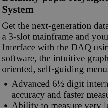
System
Get the next-generation da
a 3-slot mainframe and your
Interface with the DAQ u
software, the intuitive grap
oriented, self-guiding menu
Advanced 6½ digit inte
accuracy and faster mea
Ability to measure very 