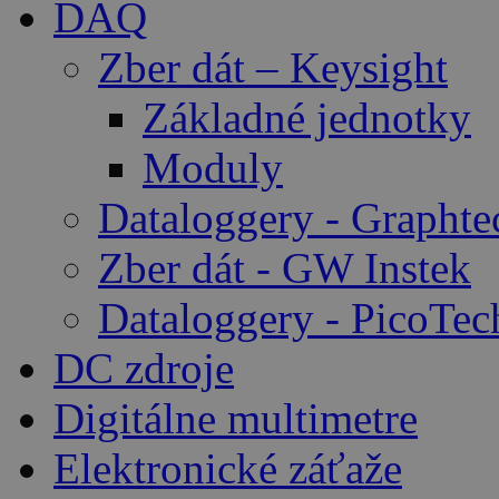
DAQ
Zber dát – Keysight
Základné jednotky
Moduly
Dataloggery - Graphte
Zber dát - GW Instek
Dataloggery - PicoTec
DC zdroje
Digitálne multimetre
Elektronické záťaže