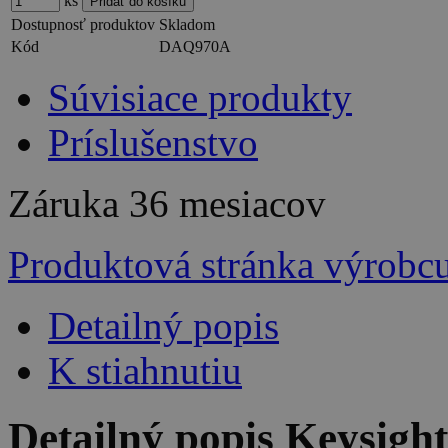
ks
Dostupnosť produktov
Skladom
Kód
DAQ970A
Súvisiace produkty
Príslušenstvo
Záruka
36 mesiacov
Produktová stránka výrobc
Detailný popis
K stiahnutiu
Detailný popis Keysig