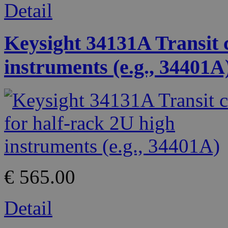
Detail
Keysight 34131A Transit c
instruments (e.g., 34401A
€ 565.00
Detail