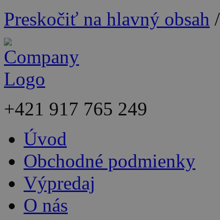
Preskočiť na hlavný obsah
+421
917 765 249
Úvod
Obchodné podmienky
Výpredaj
O nás