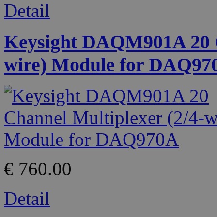
Detail
Keysight DAQM901A 20 Ch
wire) Module for DAQ97
€ 760.00
Detail