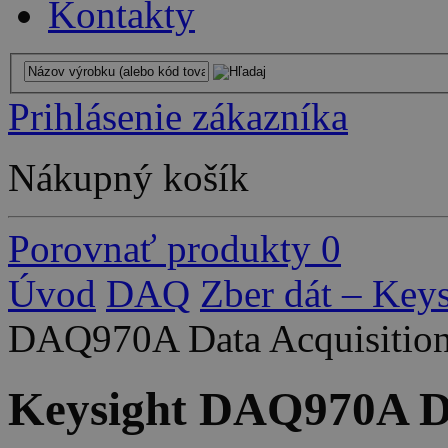
Kontakty
Prihlásenie zákazníka
Nákupný košík
Porovnať produkty
0
Úvod
DAQ
Zber dát – Keys
DAQ970A Data Acquisitio
Keysight DAQ970A Da