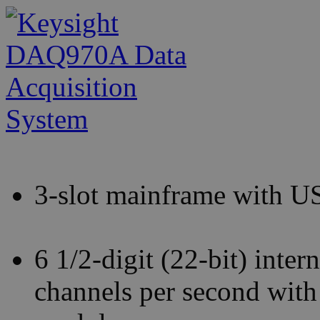
3-slot mainframe with 
6 1/2-digit (22-bit) int
channels per second with