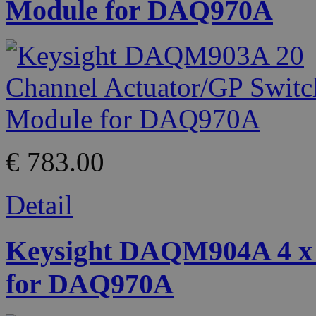
Module for DAQ970A
€ 783.00
Detail
Keysight DAQM904A 4 x 
for DAQ970A