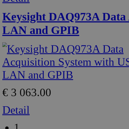
Keysight DAQ973A Data A
LAN and GPIB
€ 3 063.00
Detail
1