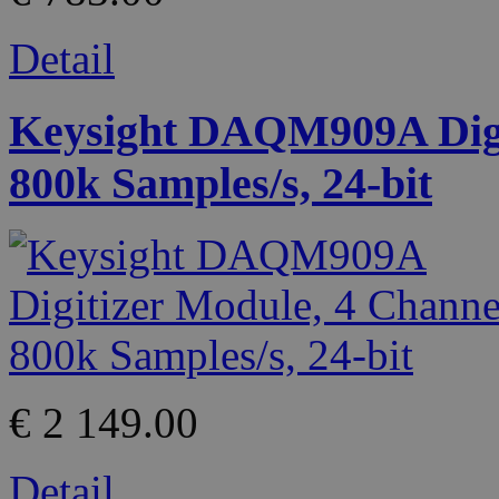
Detail
Keysight DAQM909A Digit
800k Samples/s, 24-bit
€ 2 149.00
Detail