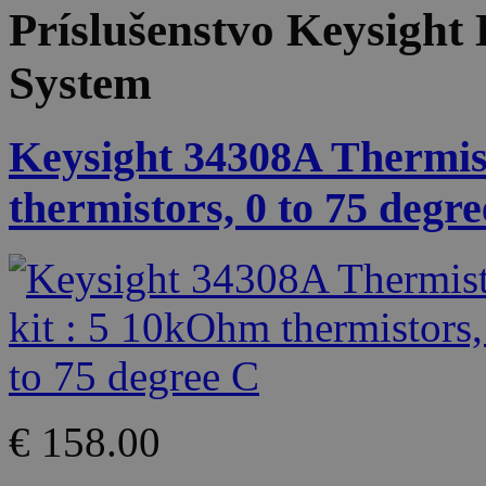
Príslušenstvo
Keysight
System
Keysight 34308A Thermis
thermistors, 0 to 75 degr
€ 158.00