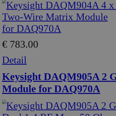
€ 783.00
Detail
Keysight DAQM905A 2 G
Module for DAQ970A