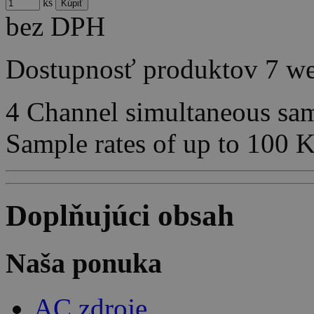
ks
bez DPH
Dostupnosť produktov
7 w
4 Channel simultaneous samp
Sample rates of up to 100 
Doplňujúci obsah
Naša ponuka
AC zdroje