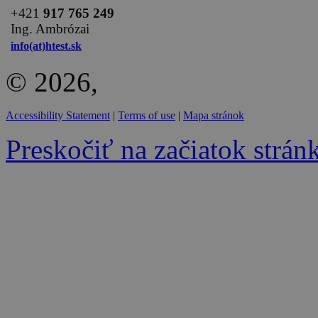
+
421
917 765 249
Ing. Ambrózai
info(at)htest.sk
© 2026,
Accessibility Statement
|
Terms of use
|
Mapa stránok
Preskočiť na začiatok strán