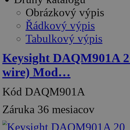
Obrázkový výpis
Řádkový výpis
Tabulkový výpis
Keysight DAQM901A 20 
wire) Mod…
Kód
DAQM901A
Záruka
36 mesiacov