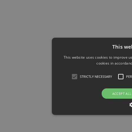
This we
This website uses cookies to improve us
cookies in accordanc
STRICTLY NECESSARY
PE
ACCEPT ALL