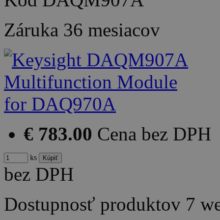
Záruka
36 mesiacov
€ 783.00
Cena bez DPH
ks
bez DPH
Dostupnosť produktov
7 w