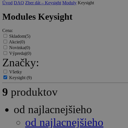
Úvod
DAQ
Zber dát – Keysight
Moduly
Keysight
Modules Keysight
Cena:
Skladom
(5)
Akcie
(0)
Novinka
(0)
Výpredaj
(0)
Značky:
Všetky
Keysight
(9)
9
produktov
od najlacnejšieho
od najlacnejšieho