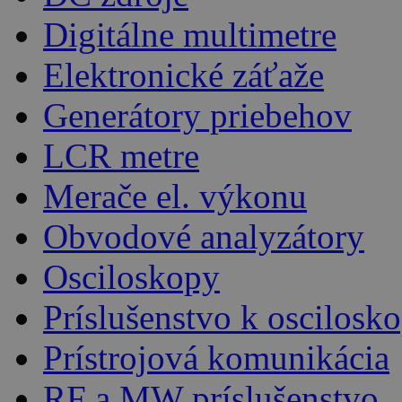
Digitálne multimetre
Elektronické záťaže
Generátory priebehov
LCR metre
Merače el. výkonu
Obvodové analyzátory
Osciloskopy
Príslušenstvo k oscilos
Prístrojová komunikácia
RF a MW príslušenstvo