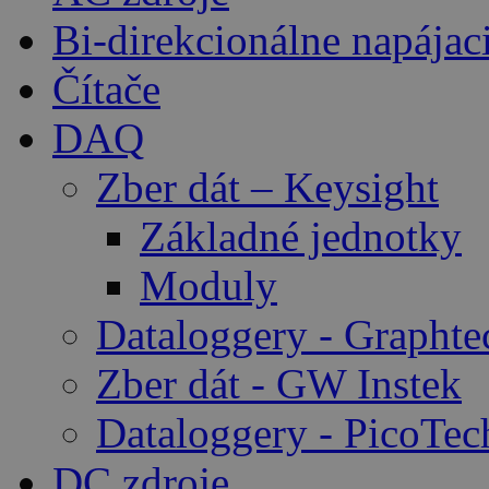
Bi-direkcionálne napájac
Čítače
DAQ
Zber dát – Keysight
Základné jednotky
Moduly
Dataloggery - Graphte
Zber dát - GW Instek
Dataloggery - PicoTec
DC zdroje