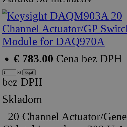
€ 783.00
Cena bez DPH
ks
bez DPH
Skladom
20 Channel Actuator/Gene