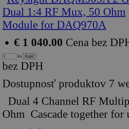
€ 1 040.00
Cena bez DP
ks
bez DPH
Dostupnosť produktov
7 w
Dual 4 Channel RF Multip
Ohm Cascade together for 