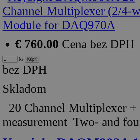
€ 760.00
Cena bez DPH
ks
bez DPH
Skladom
20 Channel Multiplexer + 2
measurement Two- and fo