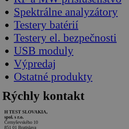
Spektrálne analyzátory
Testery batérií
Testery el. bezpečnosti
USB moduly
Výpredaj
Ostatné produkty
Rýchly kontakt
H TEST SLOVAKIA,
spol. s r.o.
Černyševského 10
851 01 Bratislava