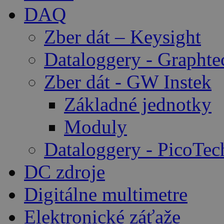
DAQ
Zber dát – Keysight
Dataloggery - Graphte
Zber dát - GW Instek
Základné jednotky
Moduly
Dataloggery - PicoTec
DC zdroje
Digitálne multimetre
Elektronické záťaže