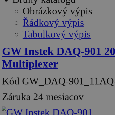
Obrázkový výpis
Řádkový výpis
Tabulkový výpis
GW Instek DAQ-901 20
Multiplexer
Kód
GW_DAQ-901_11AQ-
Záruka
24 mesiacov