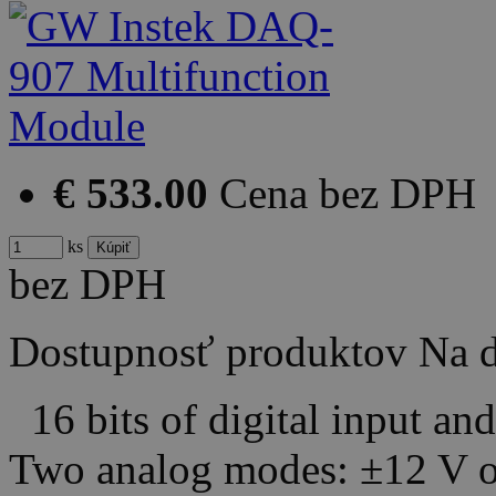
€ 533.00
Cena bez DPH
ks
bez DPH
Dostupnosť produktov
Na d
16 bits of digital input an
Two analog modes: ±12 V 