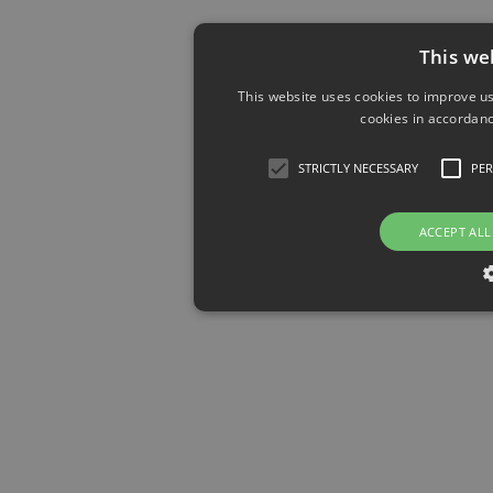
This we
This website uses cookies to improve us
cookies in accordanc
STRICTLY NECESSARY
PE
ACCEPT ALL