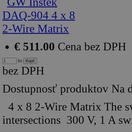
€ 511.00
Cena bez DPH
ks
bez DPH
Dostupnosť produktov
Na d
4 x 8 2-Wire Matrix The s
intersections 300 V, 1 A 