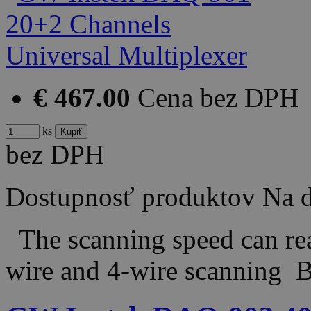
€ 467.00
Cena bez DPH
ks
bez DPH
Dostupnosť produktov
Na d
The scanning speed can rea
wire and 4-wire scanning 