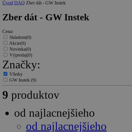
Úvod
DAQ
Zber dát - GW Instek
Zber dát - GW Instek
Cena:
Skladom
(0)
Akcie
(0)
Novinka
(0)
Výpredaj
(0)
Značky:
Všetky
GW Instek
(9)
9
produktov
od najlacnejšieho
od najlacnejšieho