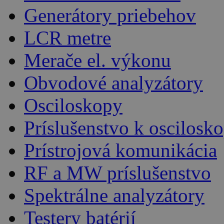
Generátory priebehov
LCR metre
Merače el. výkonu
Obvodové analyzátory
Osciloskopy
Príslušenstvo k oscilos
Prístrojová komunikácia
RF a MW príslušenstvo
Spektrálne analyzátory
Testery batérií