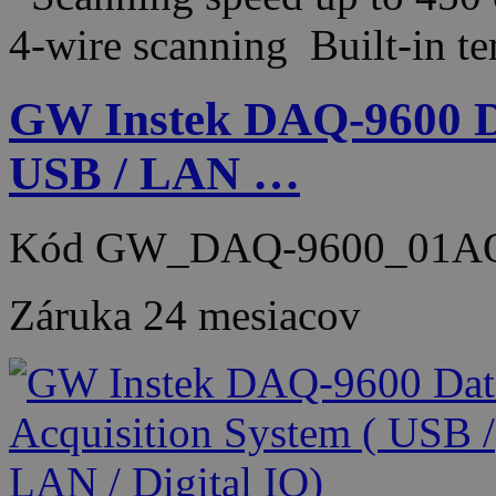
4-wire scanning Built-in 
GW Instek DAQ-9600 Da
USB / LAN …
Kód
GW_DAQ-9600_01A
Záruka
24 mesiacov