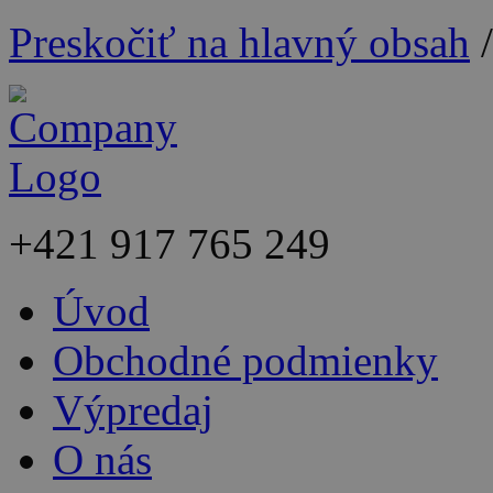
Preskočiť na hlavný obsah
+421
917 765 249
Úvod
Obchodné podmienky
Výpredaj
O nás