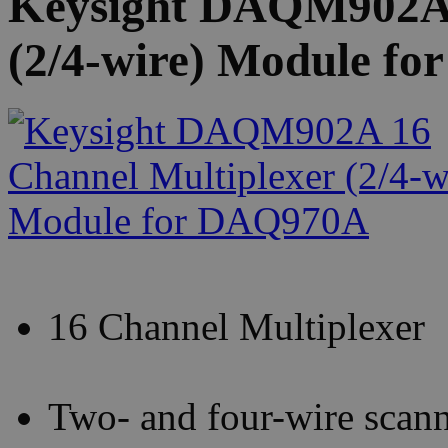
Keysight DAQM902A 
(2/4-wire) Module f
16 Channel Multiplexer
Two- and four-wire scan