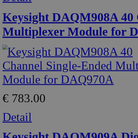
Keysight DAQM908A 40 C
Multiplexer Module for
€ 783.00
Detail
Keysight DAQM909A Digit