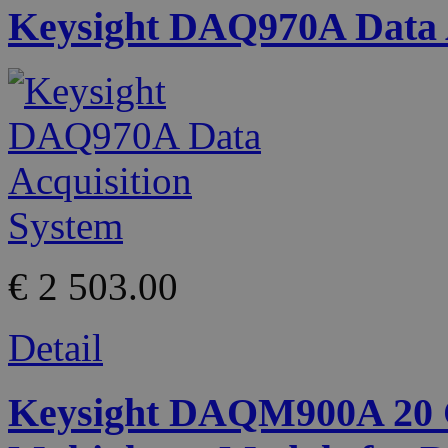
Keysight DAQ970A Data A
€ 2 503.00
Detail
Keysight DAQM900A 20 C