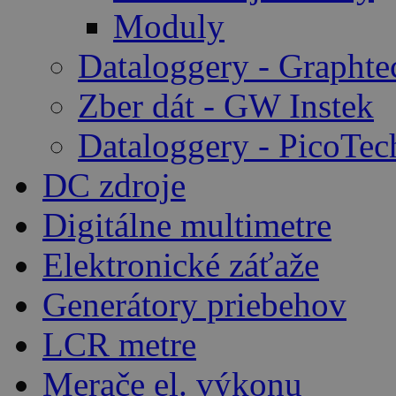
Moduly
Dataloggery - Graphte
Zber dát - GW Instek
Dataloggery - PicoTec
DC zdroje
Digitálne multimetre
Elektronické záťaže
Generátory priebehov
LCR metre
Merače el. výkonu