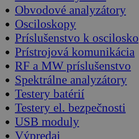
Obvodové analyzátory
Osciloskopy
Príslušenstvo k oscilos
Prístrojová komunikácia
RF a MW príslušenstvo
Spektrálne analyzátory
Testery batérií
Testery el. bezpečnosti
USB moduly
Výpredaj