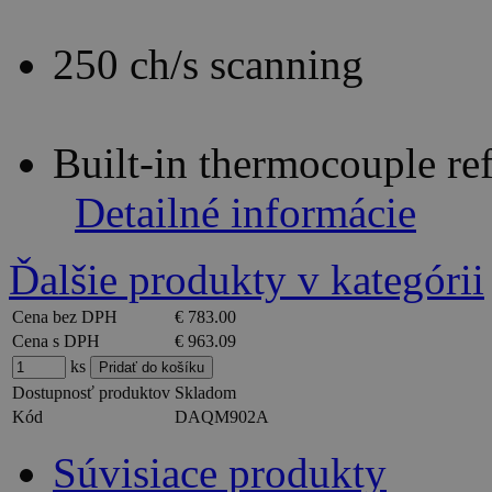
250 ch/s scanning
Built-in thermocouple re
Detailné informácie
Ďalšie produkty v kategórii
Cena bez DPH
€ 783.00
Cena s DPH
€ 963.09
ks
Dostupnosť produktov
Skladom
Kód
DAQM902A
Súvisiace produkty