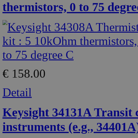
thermistors, 0 to 75 degr
€ 158.00
Detail
Keysight 34131A Transit c
instruments (e.g., 34401A