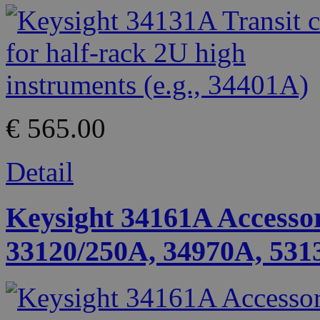
€ 565.00
Detail
Keysight 34161A Accesso
33120/250A, 34970A, 5313