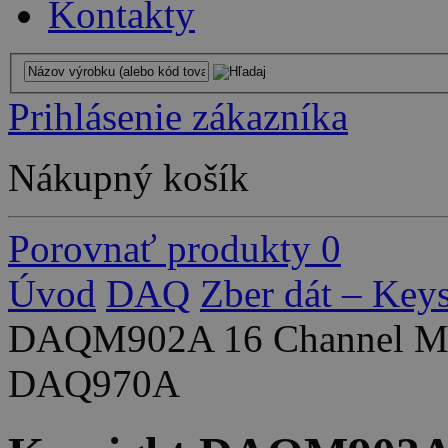
Kontakty
Prihlásenie zákazníka
Nákupný košík
Porovnať produkty
0
Úvod
DAQ
Zber dát – Keys
DAQM902A 16 Channel Mult
DAQ970A