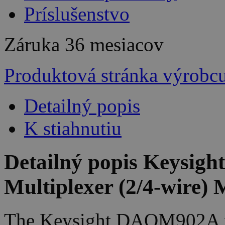
Príslušenstvo
Záruka
36 mesiacov
Produktová stránka výrobc
Detailný popis
K stiahnutiu
Detailný popis Keysi
Multiplexer (2/4-wire
The Keysight DAQM902A m