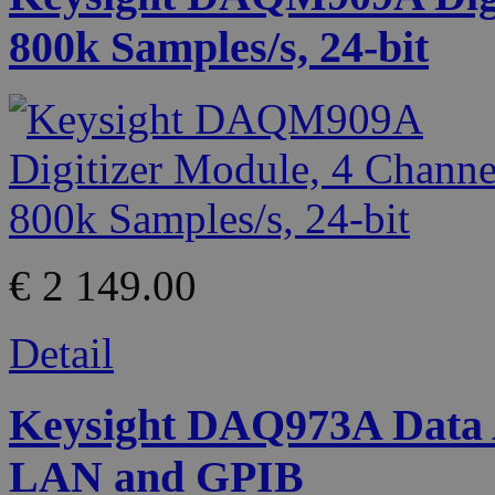
800k Samples/s, 24-bit
€ 2 149.00
Detail
Keysight DAQ973A Data A
LAN and GPIB