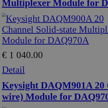
Multiplexer Module for
€ 1 040.00
Detail
Keysight DAQM901A 20 Ch
wire) Module for DAQ97