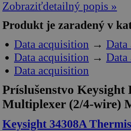
Zobraziťdetailný popis »
Produkt je zaradený v ka
Data acquisition
→
Data 
Data acquisition
→
Data 
Data acquisition
Príslušenstvo
Keysight
Multiplexer (2/4-wire
Keysight 34308A Thermis