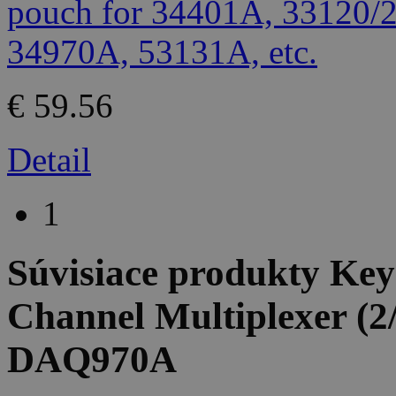
€ 59.56
Detail
1
Súvisiace produkty
Key
Channel Multiplexer (2
DAQ970A