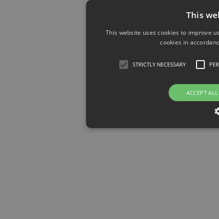
This we
This website uses cookies to improve us
cookies in accordanc
STRICTLY NECESSARY
PE
ACCEPT ALL