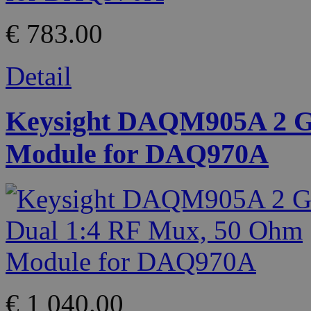
€ 783.00
Detail
Keysight DAQM905A 2 G
Module for DAQ970A
€ 1 040.00