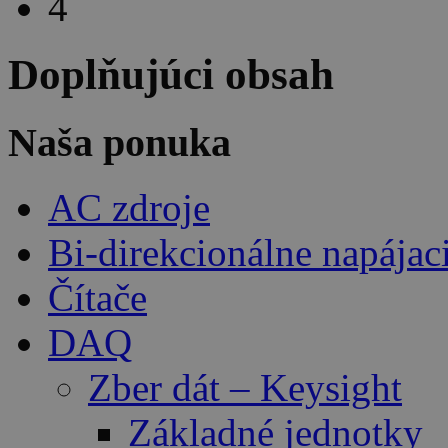
4
Doplňujúci obsah
Naša ponuka
AC zdroje
Bi-direkcionálne napájac
Čítače
DAQ
Zber dát – Keysight
Základné jednotky