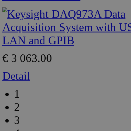
€ 3 063.00
Detail
1
2
3