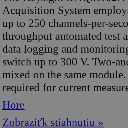
Acquisition System employs 
up to 250 channels-per-seco
throughput automated test a
data logging and monitoring
switch up to 300 V. Two-an
mixed on the same module. U
required for current measur
Hore
Zobraziťk stiahnutiu »