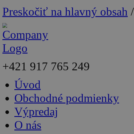
Preskočiť na hlavný obsah
+421
917 765 249
Úvod
Obchodné podmienky
Výpredaj
O nás