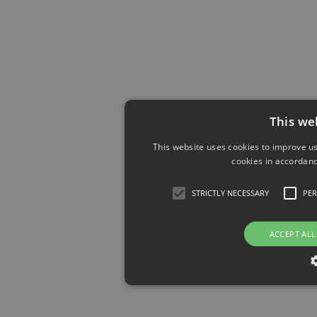
This we
This website uses cookies to improve us
cookies in accordanc
STRICTLY NECESSARY
PE
ACCEPT ALL