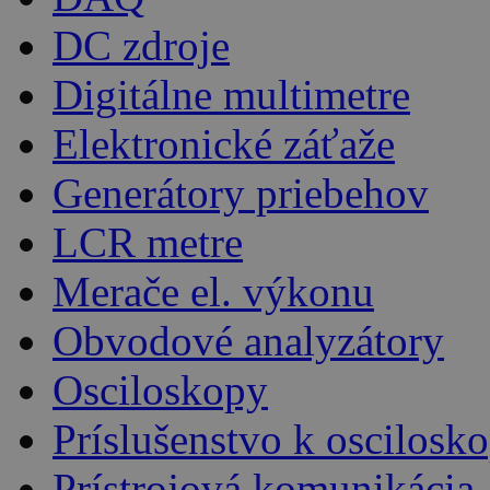
DC zdroje
Digitálne multimetre
Elektronické záťaže
Generátory priebehov
LCR metre
Merače el. výkonu
Obvodové analyzátory
Osciloskopy
Príslušenstvo k oscilos
Prístrojová komunikácia