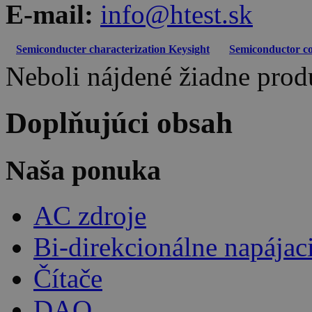
E-mail:
info@htest.sk
Semiconducter characterization Keysight
Semiconductor co
Neboli nájdené žiadne prod
Doplňujúci obsah
Naša ponuka
AC zdroje
Bi-direkcionálne napájac
Čítače
DAQ