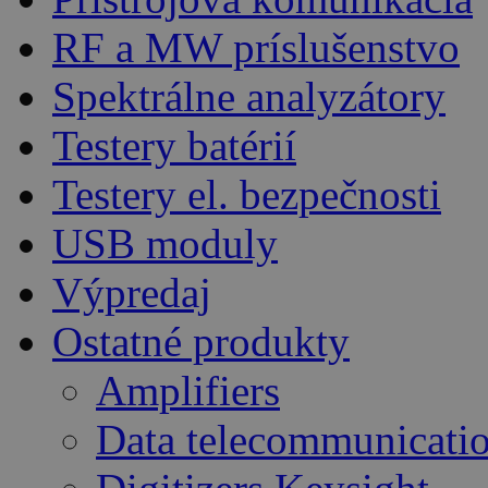
RF a MW príslušenstvo
Spektrálne analyzátory
Testery batérií
Testery el. bezpečnosti
USB moduly
Výpredaj
Ostatné produkty
Amplifiers
Data telecommunicati