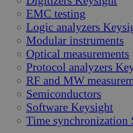
Digitizers Keysight
EMC testing
Logic analyzers Keysi
Modular instruments
Optical measurements
Protocol analyzers Ke
RF and MW measurem
Semiconductors
Software Keysight
Time synchronization