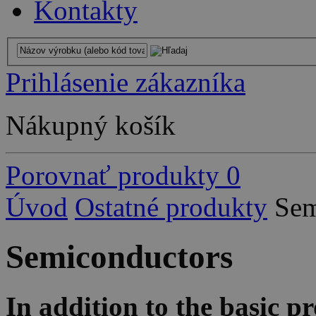
Kontakty
Prihlásenie zákazníka
Nákupný košík
Porovnať produkty
0
Úvod
Ostatné produkty
Sem
Semiconductors
In addition to the basic p