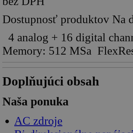
bez DPH
Dostupnosť produktov
Na d
4 analog + 16 digital cha
Memory: 512 MSa FlexRes
Doplňujúci obsah
Naša ponuka
AC zdroje