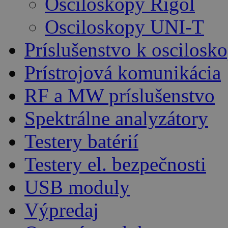
Osciloskopy Rigol
Osciloskopy UNI-T
Príslušenstvo k oscilos
Prístrojová komunikácia
RF a MW príslušenstvo
Spektrálne analyzátory
Testery batérií
Testery el. bezpečnosti
USB moduly
Výpredaj