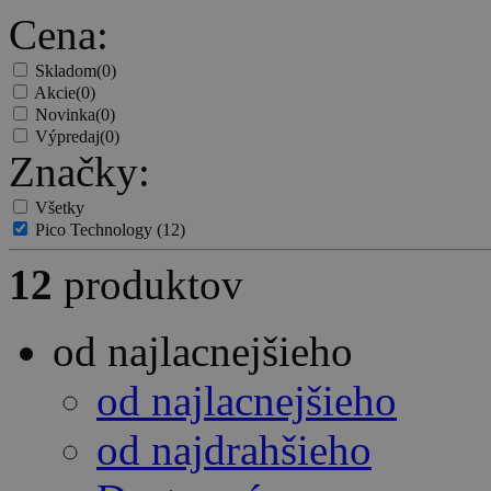
Cena:
Skladom
(0)
Akcie
(0)
Novinka
(0)
Výpredaj
(0)
Značky:
Všetky
Pico Technology
(12)
12
produktov
od najlacnejšieho
od najlacnejšieho
od najdrahšieho