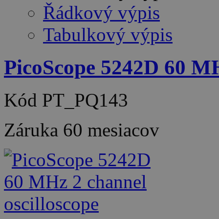
Řádkový výpis
Tabulkový výpis
PicoScope 5242D 60 MHz
Kód
PT_PQ143
Záruka
60 mesiacov