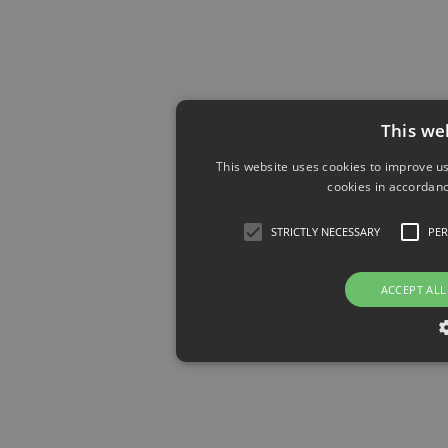
This we
This website uses cookies to improve us
cookies in accordanc
STRICTLY NECESSARY
PE
ACCEPT ALL