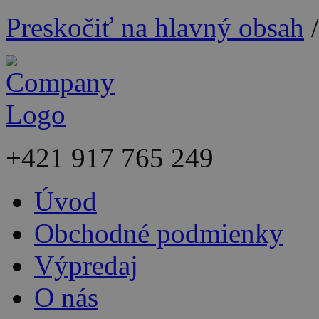
Preskočiť na hlavný obsah
+421
917 765 249
Úvod
Obchodné podmienky
Výpredaj
O nás