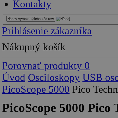
Kontakty
Prihlásenie zákazníka
Nákupný košík
Porovnať produkty
0
Úvod
Osciloskopy
USB osc
PicoScope 5000
Pico Tech
PicoScope 5000 Pico 