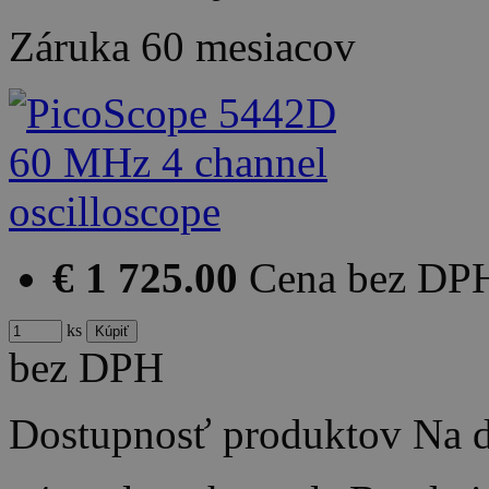
Záruka
60 mesiacov
€ 1 725.00
Cena bez DP
ks
bez DPH
Dostupnosť produktov
Na d