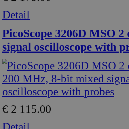
Detail
PicoScope 3206D MSO 2 c
signal oscilloscope with p
€ 2 115.00
Detail