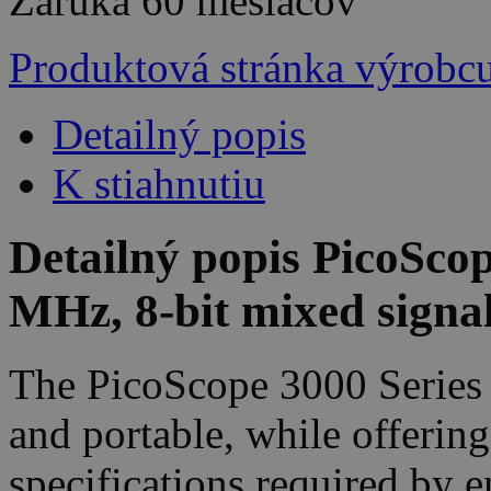
Záruka
60 mesiacov
Produktová stránka výrobc
Detailný popis
K stiahnutiu
Detailný popis PicoSco
MHz, 8-bit mixed signal
The PicoScope 3000 Series P
and portable, while offerin
specifications required by e