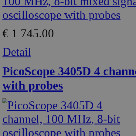
€ 1 745.00
Detail
PicoScope 3405D 4 channe
with probes