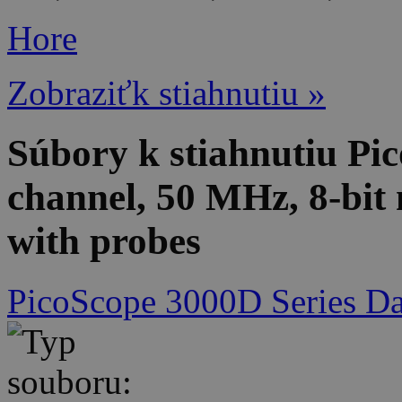
Hore
Zobraziťk stiahnutiu »
Súbory k stiahnutiu P
channel, 50 MHz, 8-bit 
with probes
PicoScope 3000D Series Da