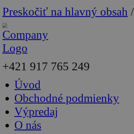
Preskočiť na hlavný obsah
+421
917 765 249
Úvod
Obchodné podmienky
Výpredaj
O nás