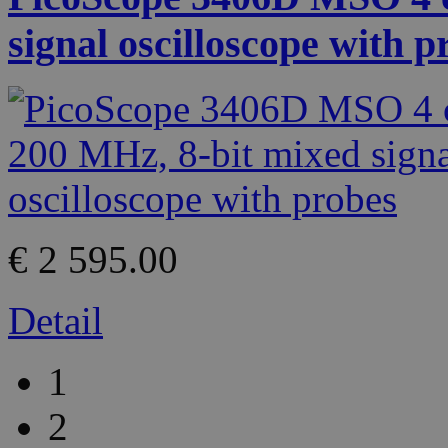
signal oscilloscope with p
€ 2 595.00
Detail
1
2