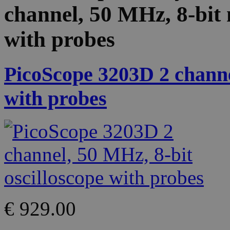
channel, 50 MHz, 8-bit 
with probes
PicoScope 3203D 2 channel
with probes
€ 929.00