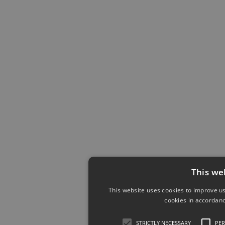
This we
This website uses cookies to improve us
cookies in accordanc
STRICTLY NECESSARY
PE