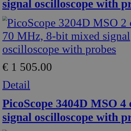
signal oscilloscope with p
€ 1 505.00
Detail
PicoScope 3404D MSO 4 c
signal oscilloscope with p