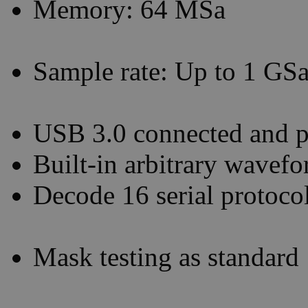
Memory: 64 MSa
Sample rate: Up to 1 GSa
USB 3.0 connected and 
Built-in arbitrary wavef
Decode 16 serial protoco
Mask testing as standard