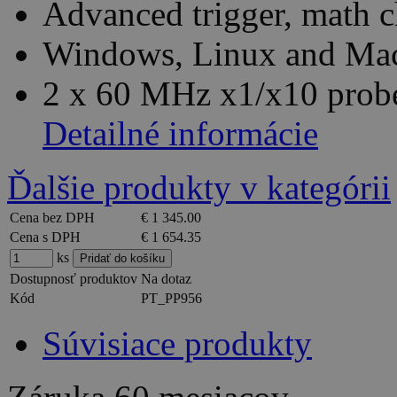
Advanced trigger, math c
Windows, Linux and Mac
2 x 60 MHz x1/x10 probe
Detailné informácie
Ďalšie produkty v kategórii
Cena bez DPH
€ 1 345.00
Cena s DPH
€ 1 654.35
ks
Dostupnosť produktov
Na dotaz
Kód
PT_PP956
Súvisiace produkty