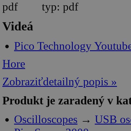
typ: pdf
Videá
Pico Technology Youtub
Hore
Zobraziťdetailný popis »
Produkt je zaradený v ka
Oscilloscopes
→
USB os