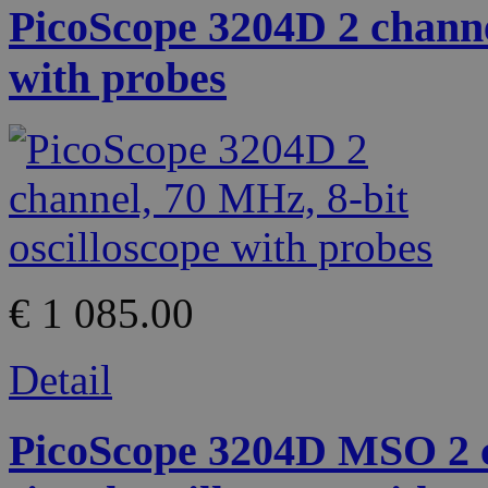
PicoScope 3204D 2 channel
with probes
€ 1 085.00
Detail
PicoScope 3204D MSO 2 c