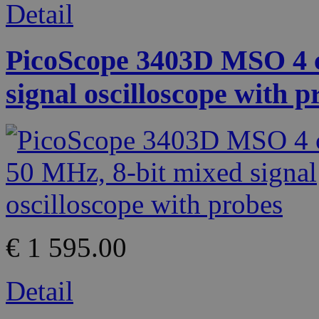
Detail
PicoScope 3403D MSO 4 c
signal oscilloscope with p
€ 1 595.00
Detail