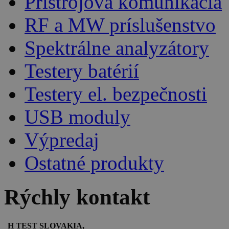
Prístrojová komunikácia
RF a MW príslušenstvo
Spektrálne analyzátory
Testery batérií
Testery el. bezpečnosti
USB moduly
Výpredaj
Ostatné produkty
Rýchly kontakt
H TEST SLOVAKIA,