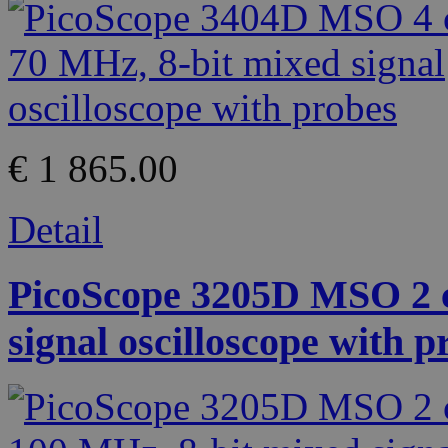
€ 1 865.00
Detail
PicoScope 3205D MSO 2 c
signal oscilloscope with p