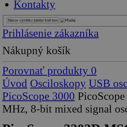
Kontakty
Prihlásenie zákazníka
Nákupný košík
Porovnať produkty
0
Úvod
Osciloskopy
USB osc
PicoScope 3000
PicoScope
MHz, 8-bit mixed signal os