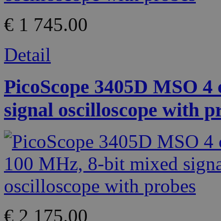
€ 1 745.00
Detail
PicoScope 3405D MSO 4 c
signal oscilloscope with p
€ 2 175.00