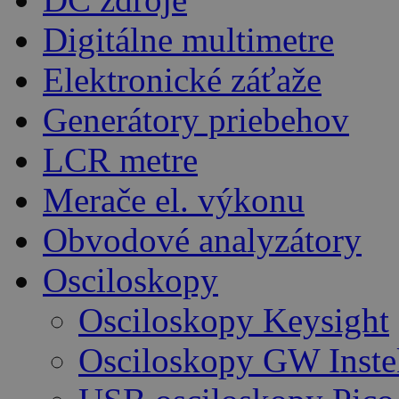
Digitálne multimetre
Elektronické záťaže
Generátory priebehov
LCR metre
Merače el. výkonu
Obvodové analyzátory
Osciloskopy
Osciloskopy Keysight
Osciloskopy GW Inste