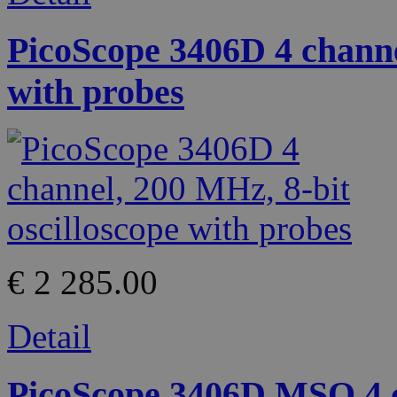
PicoScope 3406D 4 channe
with probes
€ 2 285.00
Detail
PicoScope 3406D MSO 4 c