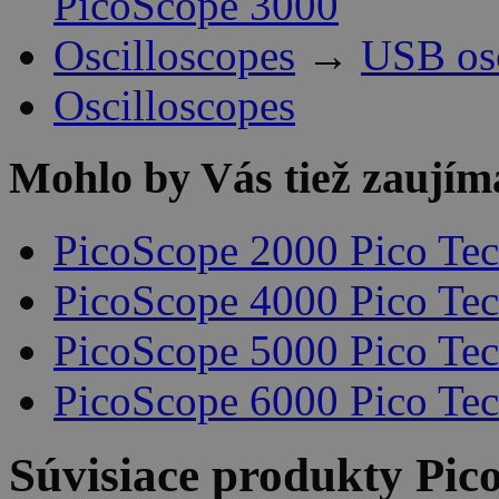
PicoScope 3000
Oscilloscopes
→
USB os
Oscilloscopes
Mohlo by Vás tiež zaujím
PicoScope 2000 Pico Te
PicoScope 4000 Pico Te
PicoScope 5000 Pico Te
PicoScope 6000 Pico Te
Súvisiace produkty
Pic