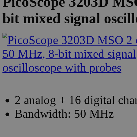
PicoScope 3203D MSO
bit mixed signal oscil
2 analog + 16 digital cha
Bandwidth: 50 MHz