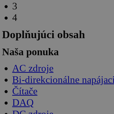
3
4
Doplňujúci obsah
Naša ponuka
AC zdroje
Bi-direkcionálne napájac
Čítače
DAQ
DC zdroje