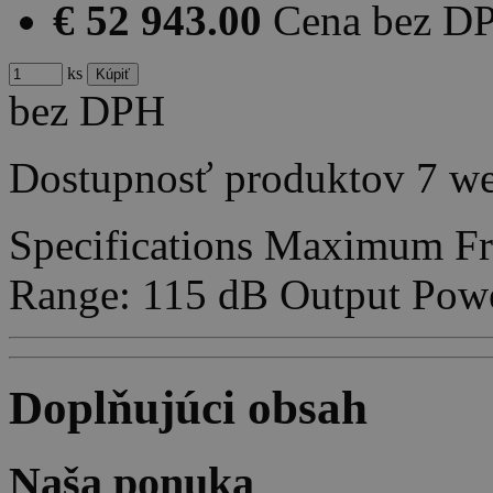
€ 52 943.00
Cena bez D
ks
bez DPH
Dostupnosť produktov
7 w
Specifications Maximum F
Range: 115 dB Output Pow
Doplňujúci obsah
Naša ponuka