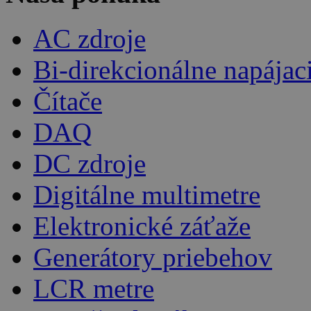
AC zdroje
Bi-direkcionálne napájac
Čítače
DAQ
DC zdroje
Digitálne multimetre
Elektronické záťaže
Generátory priebehov
LCR metre