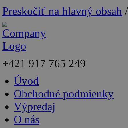
Preskočiť na hlavný obsah
+421
917 765 249
Úvod
Obchodné podmienky
Výpredaj
O nás