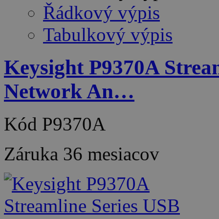
Řádkový výpis
Tabulkový výpis
Keysight P9370A Stream
Network An…
Kód
P9370A
Záruka
36 mesiacov