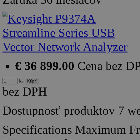
€ 36 899.00
Cena bez D
ks
bez DPH
Dostupnosť produktov
7 w
Specifications Maximum F