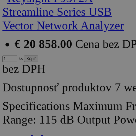
€ 20 858.00
Cena bez D
ks
bez DPH
Dostupnosť produktov
7 w
Specifications Maximum F
Range: 115 dB Output Pow