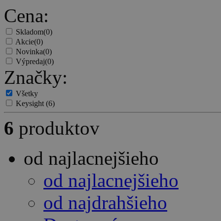
Cena:
Skladom
(0)
Akcie
(0)
Novinka
(0)
Výpredaj
(0)
Značky:
Všetky
Keysight
(6)
6
produktov
od najlacnejšieho
od najlacnejšieho
od najdrahšieho