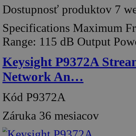
Dostupnosť produktov
7 w
Specifications Maximum F
Range: 115 dB Output Pow
Keysight P9372A Stream
Network An…
Kód
P9372A
Záruka
36 mesiacov