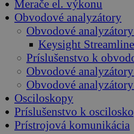
Merače el. výkonu
Obvodové analyzátory
Obvodové analyzátory
Keysight Streamline
Príslušenstvo k obvo
Obvodové analyzátory
Obvodové analyzátory
Osciloskopy
Príslušenstvo k oscilos
Prístrojová komunikácia