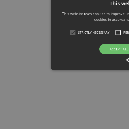
This we
This website uses cookies to improve us
cookies in accordanc
STRICTLY NECESSARY
PE
ACCEPT ALL