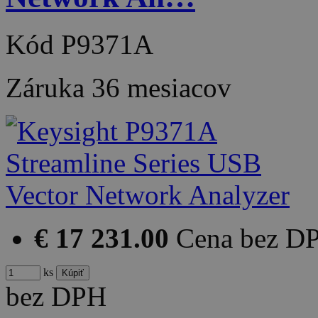
Kód
P9371A
Záruka
36 mesiacov
€ 17 231.00
Cena bez D
ks
bez DPH