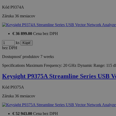
Kód
P9374A
Záruka
36 mesiacov
€ 36 899.00
Cena bez DPH
ks
bez DPH
Dostupnosť produktov
7 weeks
Specifications Maximum Frequency: 20 GHz Dynamic Range: 115 d
Keysight P9375A Streamline Series USB 
Kód
P9375A
Záruka
36 mesiacov
€ 52 943.00
Cena bez DPH