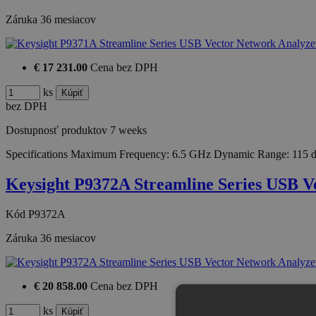
Záruka
36 mesiacov
€ 17 231.00
Cena bez DPH
ks
bez DPH
Dostupnosť produktov
7 weeks
Specifications Maximum Frequency: 6.5 GHz Dynamic Range: 115 
Keysight P9372A Streamline Series USB 
Kód
P9372A
Záruka
36 mesiacov
€ 20 858.00
Cena bez DPH
ks