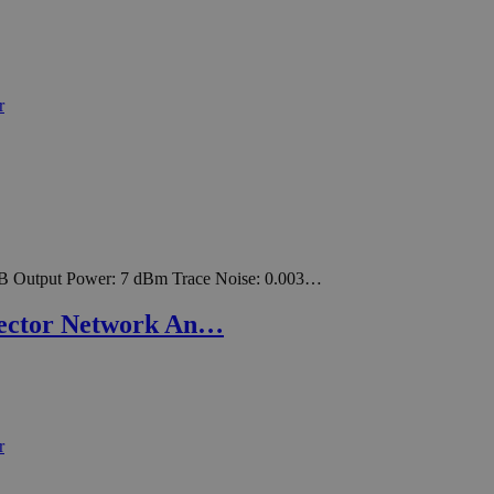
B Output Power: 7 dBm Trace Noise: 0.003…
Vector Network An…