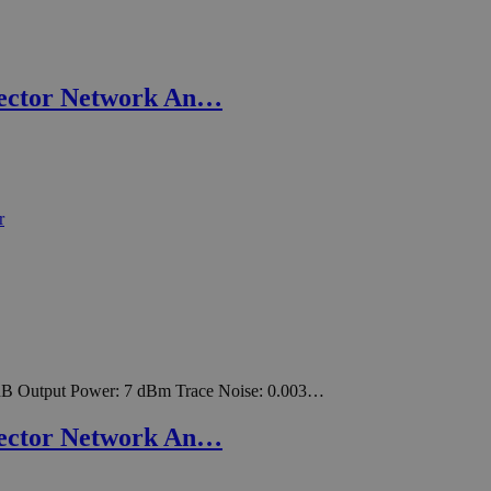
Vector Network An…
dB Output Power: 7 dBm Trace Noise: 0.003…
Vector Network An…