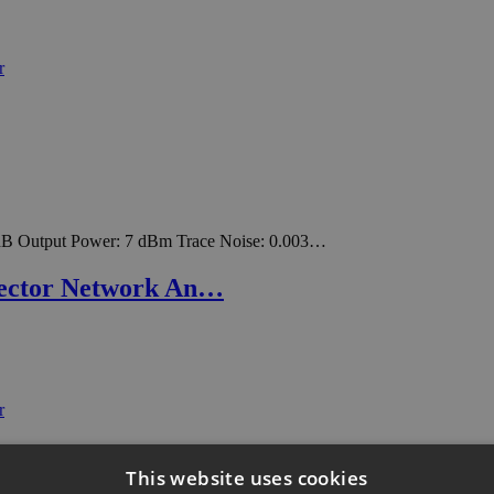
dB Output Power: 7 dBm Trace Noise: 0.003…
Vector Network An…
This website uses cookies