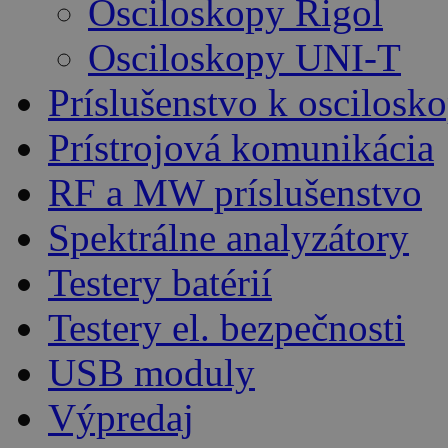
Osciloskopy Rigol
Osciloskopy UNI-T
Príslušenstvo k oscilos
Prístrojová komunikácia
RF a MW príslušenstvo
Spektrálne analyzátory
Testery batérií
Testery el. bezpečnosti
USB moduly
Výpredaj