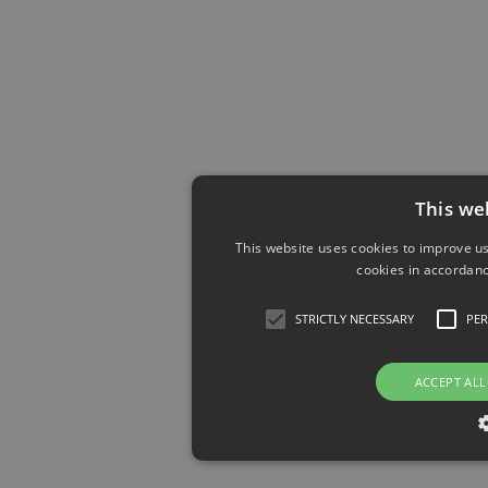
This we
This website uses cookies to improve us
cookies in accordanc
STRICTLY NECESSARY
PE
ACCEPT ALL