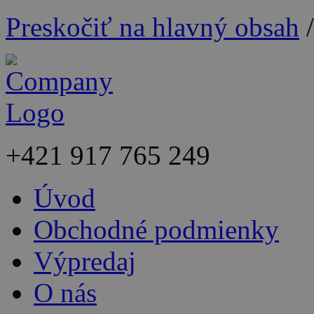
Preskočiť na hlavný obsah
+421
917 765 249
Úvod
Obchodné podmienky
Výpredaj
O nás