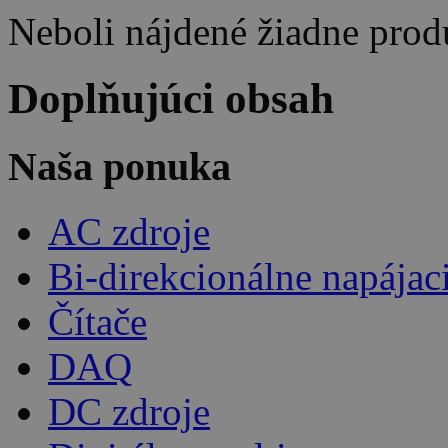
Neboli nájdené žiadne prod
Doplňujúci obsah
Naša ponuka
AC zdroje
Bi-direkcionálne napájac
Čítače
DAQ
DC zdroje