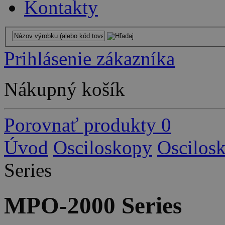
Kontakty
Prihlásenie zákazníka
Nákupný košík
Porovnať produkty
0
Úvod
Osciloskopy
Oscilos
Series
MPO-2000 Series