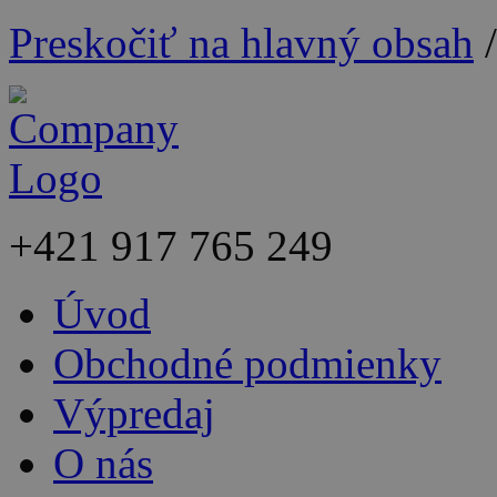
Preskočiť na hlavný obsah
+421
917 765 249
Úvod
Obchodné podmienky
Výpredaj
O nás