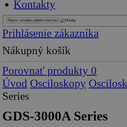
Kontakty
Prihlásenie zákazníka
Nákupný košík
Porovnať produkty
0
Úvod
Osciloskopy
Oscilos
Series
GDS-3000A Series