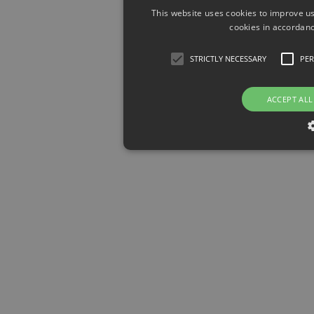
This website uses cookies to improve us
cookies in accordanc
STRICTLY NECESSARY
PE
ACCEPT ALL