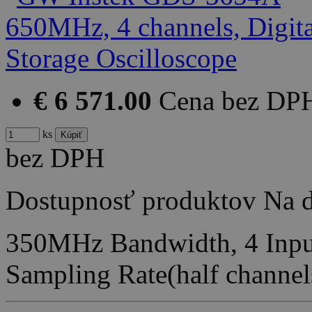
€ 6 571.00
Cena bez DP
ks
bez DPH
Dostupnosť produktov
Na d
350MHz Bandwidth, 4 Inpu
Sampling Rate(half channe