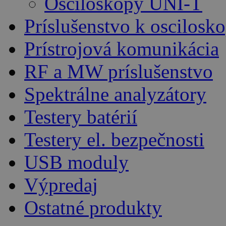
Osciloskopy UNI-T
Príslušenstvo k oscilos
Prístrojová komunikácia
RF a MW príslušenstvo
Spektrálne analyzátory
Testery batérií
Testery el. bezpečnosti
USB moduly
Výpredaj
Ostatné produkty