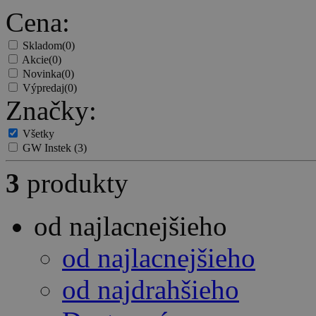
Cena:
Skladom
(0)
Akcie
(0)
Novinka
(0)
Výpredaj
(0)
Značky:
Všetky
GW Instek
(3)
3
produkty
od najlacnejšieho
od najlacnejšieho
od najdrahšieho