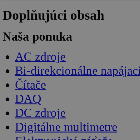
Doplňujúci obsah
Naša ponuka
AC zdroje
Bi-direkcionálne napájac
Čítače
DAQ
DC zdroje
Digitálne multimetre