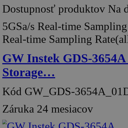
Dostupnosť produktov
Na d
5GSa/s Real-time Sampling 
Real-time Sampling Rate(a
GW Instek GDS-3654A 6
Storage…
Kód
GW_GDS-3654A_01
Záruka
24 mesiacov