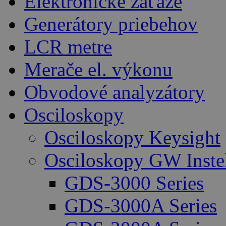
Elektronické záťaže
Generátory priebehov
LCR metre
Merače el. výkonu
Obvodové analyzátory
Osciloskopy
Osciloskopy Keysight
Osciloskopy GW Inste
GDS-3000 Series
GDS-3000A Series