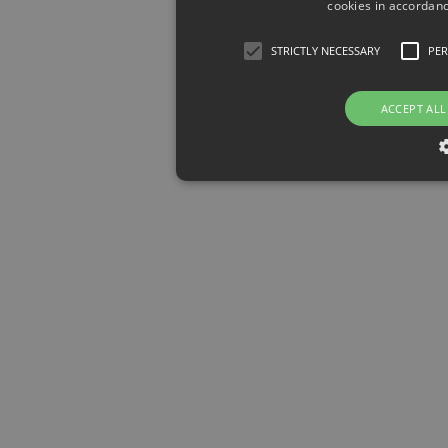
cookies in accordanc
STRICTLY NECESSARY
PE
ACCEPT ALL