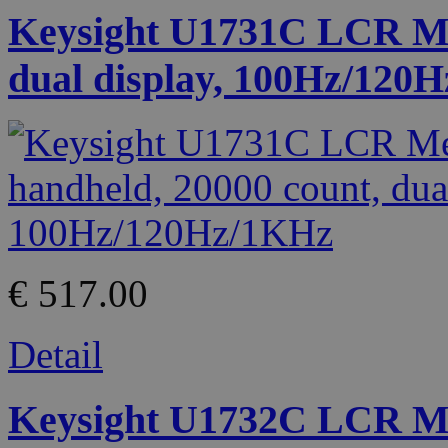
Keysight U1731C LCR Met
dual display, 100Hz/120
€ 517.00
Detail
Keysight U1732C LCR Met