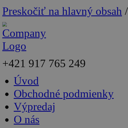
Preskočiť na hlavný obsah
+421
917 765 249
Úvod
Obchodné podmienky
Výpredaj
O nás