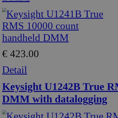
€ 423.00
Detail
Keysight U1242B True R
DMM with datalogging