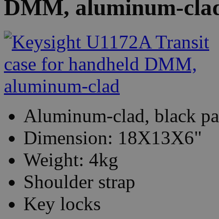
DMM, aluminum-cla
Aluminum-clad, black pa
Dimension: 18X13X6"
Weight: 4kg
Shoulder strap
Key locks