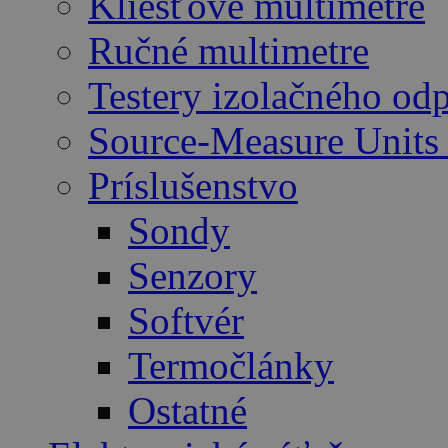
Kliešťové multimetre
Ručné multimetre
Testery izolačného od
Source-Measure Unit
Príslušenstvo
Sondy
Senzory
Softvér
Termočlánky
Ostatné