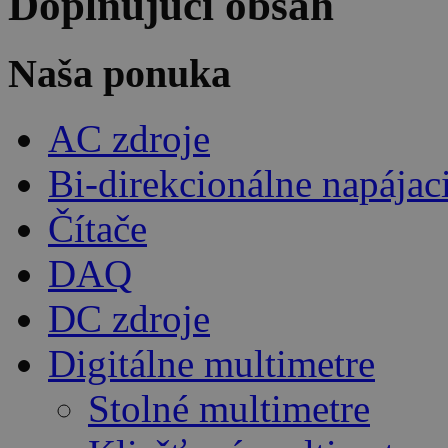
Doplňujúci obsah
Naša ponuka
AC zdroje
Bi-direkcionálne napájac
Čítače
DAQ
DC zdroje
Digitálne multimetre
Stolné multimetre