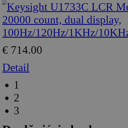
€ 714.00
Detail
1
2
3