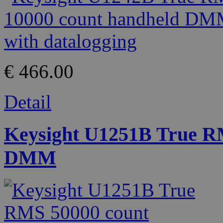
€ 466.00
Detail
Keysight U1251B True R
DMM