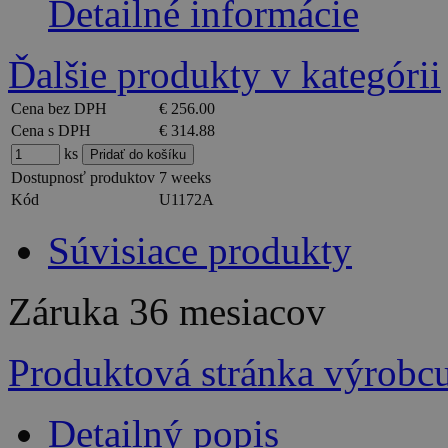
Detailné informácie
Ďalšie produkty v kategórii
Cena bez DPH
€ 256.00
Cena s DPH
€ 314.88
ks
Dostupnosť produktov
7 weeks
Kód
U1172A
Súvisiace produkty
Záruka
36 mesiacov
Produktová stránka výrobc
Detailný popis