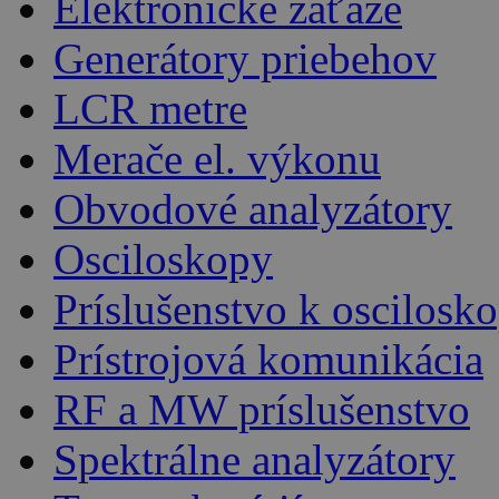
Elektronické záťaže
Generátory priebehov
LCR metre
Merače el. výkonu
Obvodové analyzátory
Osciloskopy
Príslušenstvo k oscilos
Prístrojová komunikácia
RF a MW príslušenstvo
Spektrálne analyzátory