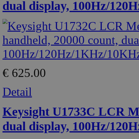
dual display, 100Hz/12
€ 625.00
Detail
Keysight U1733C LCR Met
dual display, 100Hz/12