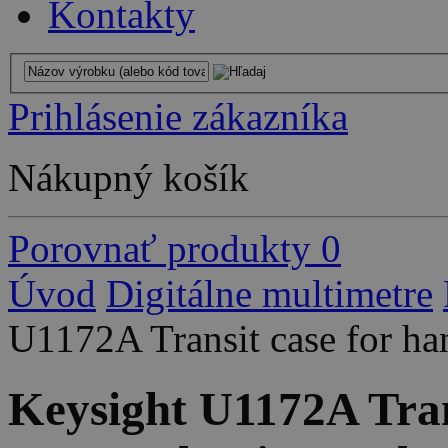
Kontakty
Prihlásenie zákazníka
Nákupný košík
Porovnať produkty
0
Úvod
Digitálne multimetre
U1172A Transit case for 
Keysight U1172A Tran