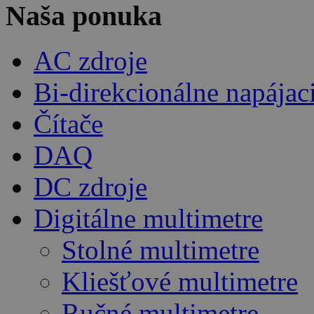
Naša ponuka
AC zdroje
Bi-direkcionálne napájac
Čítače
DAQ
DC zdroje
Digitálne multimetre
Stolné multimetre
Kliešťové multimetre
Ručné multimetre