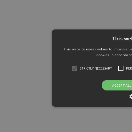
This we
This website uses cookies to improve us
cookies in accordanc
STRICTLY NECESSARY
PE
ACCEPT ALL