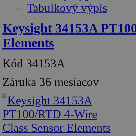
Tabulkový výpis
Keysight 34153A PT100
Elements
Kód
34153A
Záruka
36 mesiacov