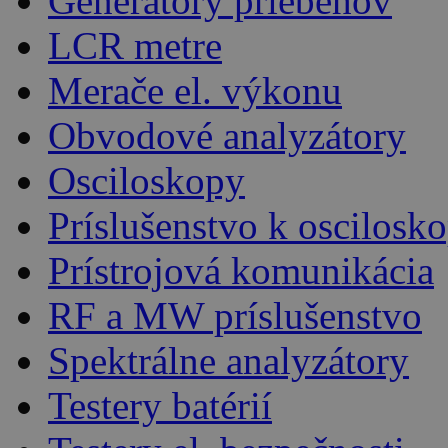
Generátory priebehov
LCR metre
Merače el. výkonu
Obvodové analyzátory
Osciloskopy
Príslušenstvo k oscilos
Prístrojová komunikácia
RF a MW príslušenstvo
Spektrálne analyzátory
Testery batérií