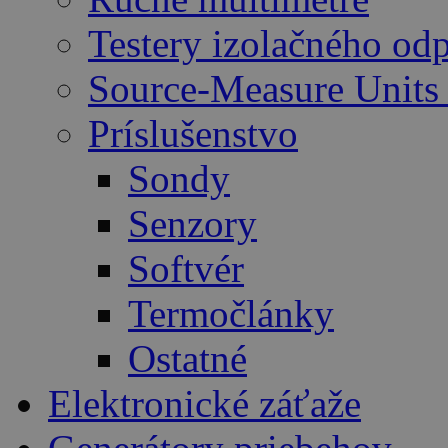
Testery izolačného od
Source-Measure Unit
Príslušenstvo
Sondy
Senzory
Softvér
Termočlánky
Ostatné
Elektronické záťaže