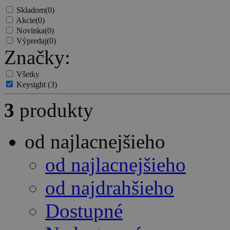
Skladom
(0)
Akcie
(0)
Novinka
(0)
Výpredaj
(0)
Značky:
Všetky
Keysight
(3)
3
produkty
od najlacnejšieho
od najlacnejšieho
od najdrahšieho
Dostupné