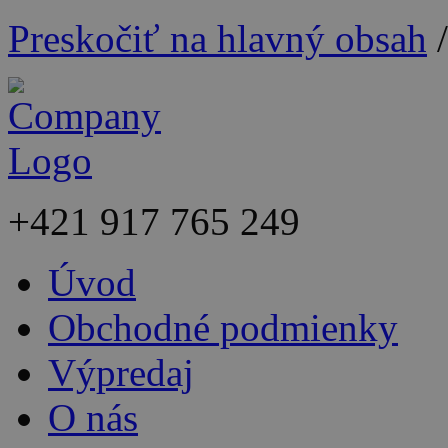
Preskočiť na hlavný obsah
+421
917 765 249
Úvod
Obchodné podmienky
Výpredaj
O nás