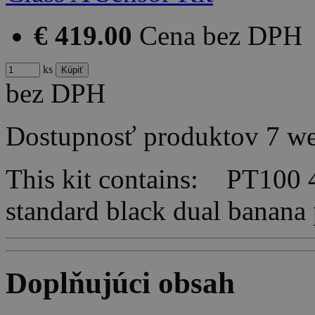
€ 419.00
Cena bez DPH
ks
bez DPH
Dostupnosť produktov
7 w
This kit contains: PT100
standard black dual bana
Doplňujúci obsah