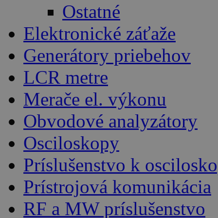
Ostatné
Elektronické záťaže
Generátory priebehov
LCR metre
Merače el. výkonu
Obvodové analyzátory
Osciloskopy
Príslušenstvo k oscilos
Prístrojová komunikácia
RF a MW príslušenstvo