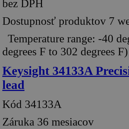
bez DPH
Dostupnosť produktov
7 w
Temperature range: -40 deg
degrees F to 302 degrees
Keysight 34133A Precis
lead
Kód
34133A
Záruka
36 mesiacov