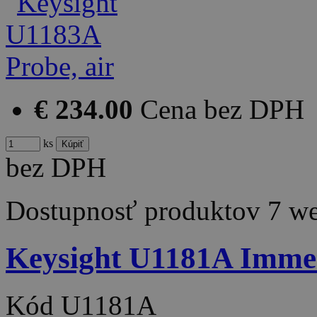
€ 234.00
Cena bez DPH
ks
bez DPH
Dostupnosť produktov
7 w
Keysight U1181A Immer
Kód
U1181A