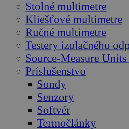
Stolné multimetre
Kliešťové multimetre
Ručné multimetre
Testery izolačného od
Source-Measure Unit
Príslušenstvo
Sondy
Senzory
Softvér
Termočlánky