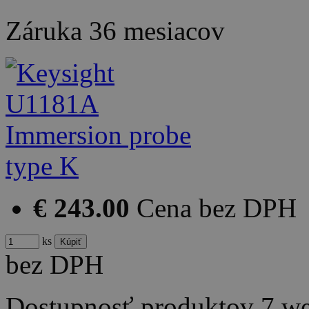
Záruka
36 mesiacov
€ 243.00
Cena bez DPH
ks
bez DPH
Dostupnosť produktov
7 w