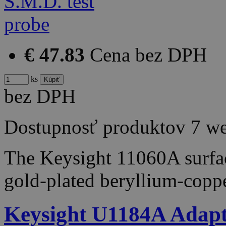
€ 47.83
Cena bez DPH
ks
bez DPH
Dostupnosť produktov
7 w
The Keysight 11060A surfa
gold-plated beryllium-copp
Keysight U1184A Adapt