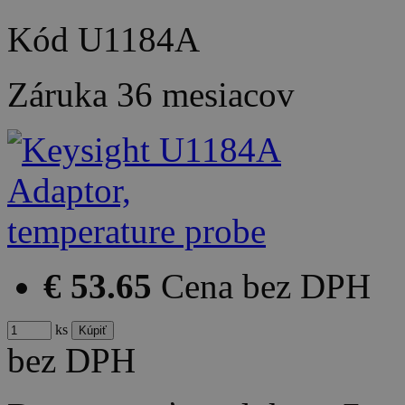
Kód
U1184A
Záruka
36 mesiacov
€ 53.65
Cena bez DPH
ks
bez DPH