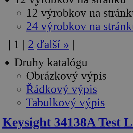
12 výrobkov na stránk
24 výrobkov na stránk
|
1
|
2
ďalší
»
|
Druhy katalógu
Obrázkový výpis
Řádkový výpis
Tabulkový výpis
Keysight 34138A Test L