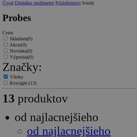
Úvod
Digitálne multimetre
Príslušenstvo
Sondy
Probes
Cena:
Skladom
(0)
Akcie
(0)
Novinka
(0)
Výpredaj
(0)
Značky:
Všetky
Keysight
(13)
13
produktov
od najlacnejšieho
od najlacnejšieho