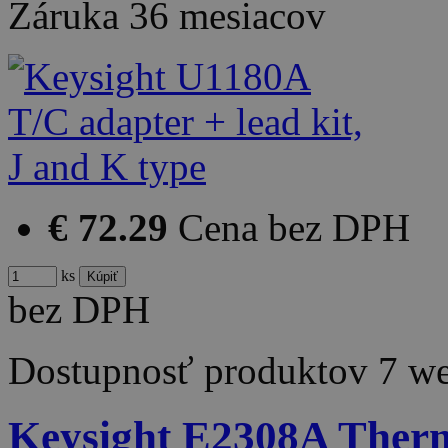
Záruka
36 mesiacov
€ 72.29
Cena bez DPH
ks
bez DPH
Dostupnosť produktov
7 w
Keysight E2308A Therm