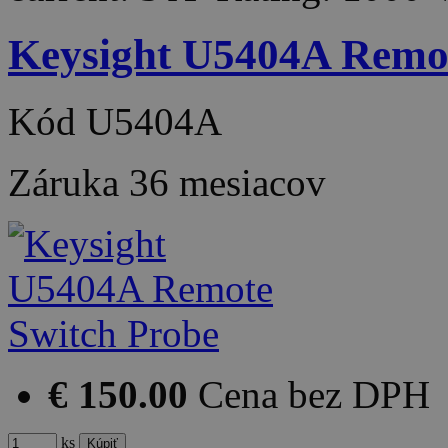
Keysight U5404A Remot
Kód
U5404A
Záruka
36 mesiacov
€ 150.00
Cena bez DPH
ks