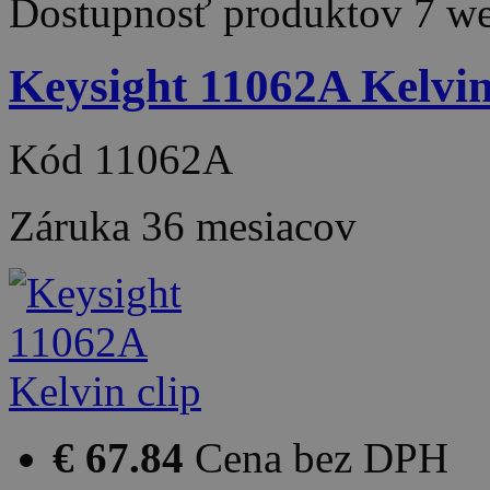
Dostupnosť produktov
7 w
Keysight 11062A Kelvin
Kód
11062A
Záruka
36 mesiacov
€ 67.84
Cena bez DPH