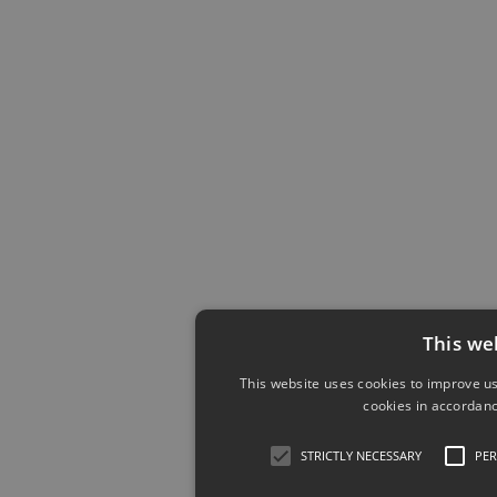
This we
This website uses cookies to improve us
cookies in accordanc
STRICTLY NECESSARY
PE