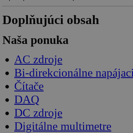
Doplňujúci obsah
Naša ponuka
AC zdroje
Bi-direkcionálne napájac
Čítače
DAQ
DC zdroje
Digitálne multimetre