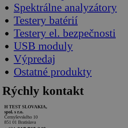
Spektrálne analyzátory
Testery batérií
Testery el. bezpečnosti
USB moduly
Výpredaj
Ostatné produkty
Rýchly kontakt
H TEST SLOVAKIA,
spol. s r.o.
Černyševského 10
851 01 Bratislava