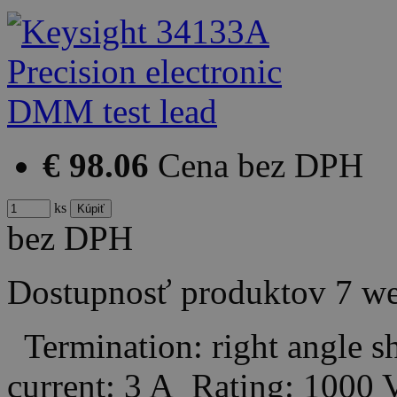
€ 98.06
Cena bez DPH
ks
bez DPH
Dostupnosť produktov
7 w
Termination: right angle
current: 3 A Rating: 1000