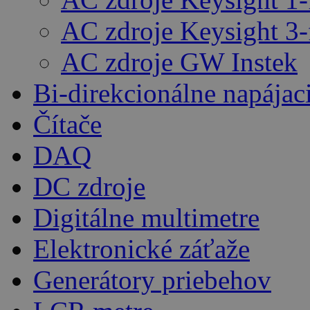
AC zdroje Keysight 3-
AC zdroje GW Instek
Bi-direkcionálne napájac
Čítače
DAQ
DC zdroje
Digitálne multimetre
Elektronické záťaže
Generátory priebehov