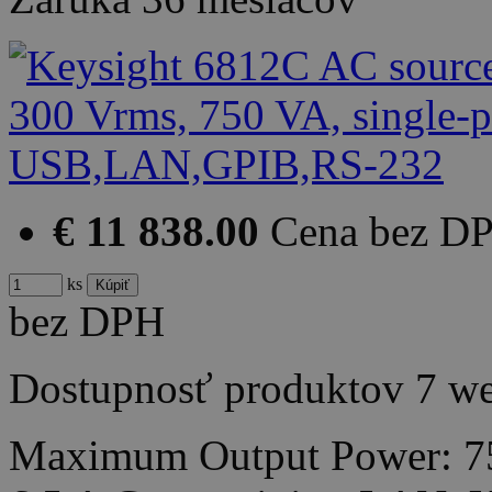
€ 11 838.00
Cena bez D
ks
bez DPH
Dostupnosť produktov
7 w
Maximum Output Power: 7