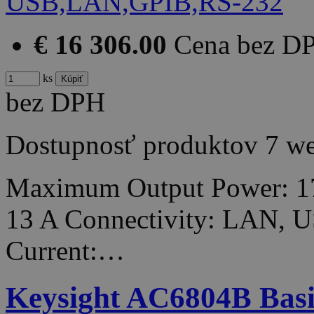
€ 16 306.00
Cena bez D
ks
bez DPH
Dostupnosť produktov
7 w
Maximum Output Power: 1
13 A Connectivity: LAN,
Current:…
Keysight AC6804B Basi