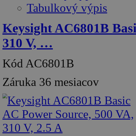
Tabulkový výpis
Keysight AC6801B Basi
310 V, …
Kód
AC6801B
Záruka
36 mesiacov