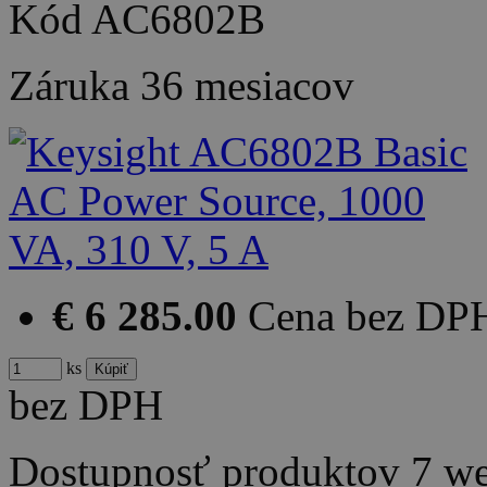
Kód
AC6802B
Záruka
36 mesiacov
€ 6 285.00
Cena bez DP
ks
bez DPH
Dostupnosť produktov
7 w