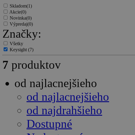
Skladom
(1)
Akcie
(0)
Novinka
(0)
Výpredaj
(0)
Značky:
Všetky
Keysight
(7)
7
produktov
od najlacnejšieho
od najlacnejšieho
od najdrahšieho
Dostupné