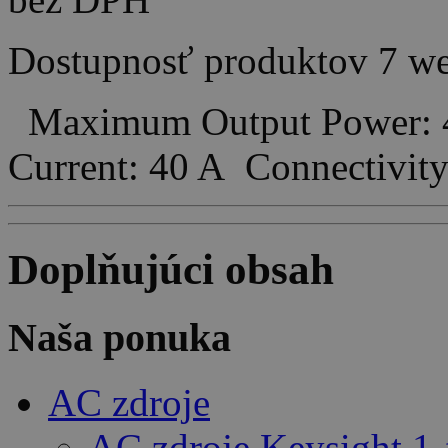
Dostupnosť produktov
7 w
Maximum Output Power: 
Current: 40 A Connectiv
Doplňujúci obsah
Naša ponuka
AC zdroje
AC zdroje Keysight 1-