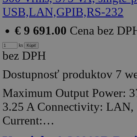
€ 9 691.00
Cena bez DP
ks
bez DPH
Dostupnosť produktov
7 w
Maximum Output Power: 3
3.25 A Connectivity: LA
Current:…