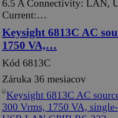
6.5 A Connectivity: LAN
Current:…
Keysight 6813C AC sour
1750 VA,…
Kód
6813C
Záruka
36 mesiacov