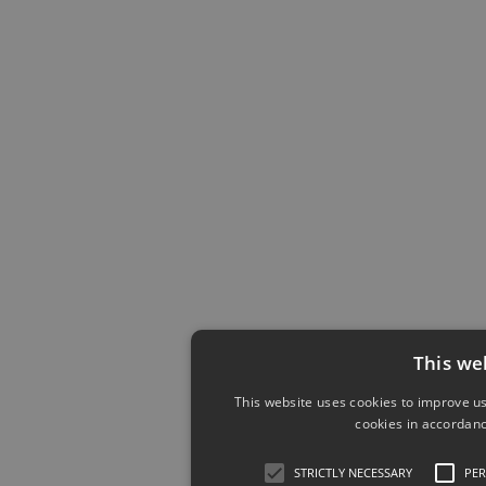
This we
This website uses cookies to improve us
cookies in accordanc
STRICTLY NECESSARY
PE