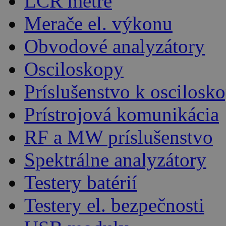
LCR metre
Merače el. výkonu
Obvodové analyzátory
Osciloskopy
Príslušenstvo k oscilos
Prístrojová komunikácia
RF a MW príslušenstvo
Spektrálne analyzátory
Testery batérií
Testery el. bezpečnosti