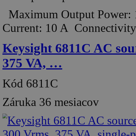
Maximum Output Power: 
Current: 10 A Connectiv
Keysight 6811C AC sour
375 VA, …
Kód
6811C
Záruka
36 mesiacov