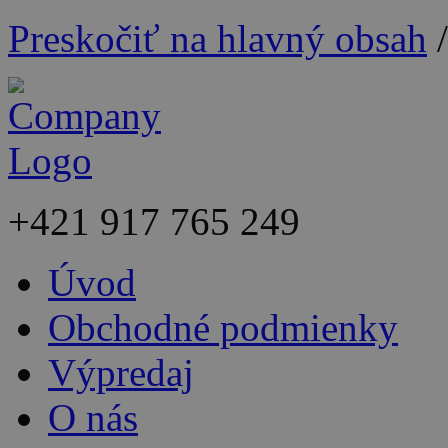
Preskočiť na hlavný obsah
+421
917 765 249
Úvod
Obchodné podmienky
Výpredaj
O nás