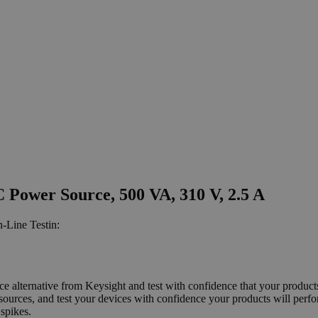
 Power Source, 500 VA, 310 V, 2.5 A
-Line Testin:
rce alternative from Keysight and test with confidence that your produ
rces, and test your devices with confidence your products will perfor
 spikes.