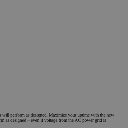
cts will perform as designed. Maximize your uptime with the new
m as designed – even if voltage from the AC power grid is