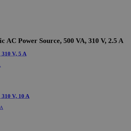
c AC Power Source, 500 VA, 310 V, 2.5 A
 310 V, 5 A
 310 V, 10 A