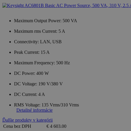
Maximum Output Power: 500 VA
Maximum rms Current: 5 A
Connectivity: LAN, USB
Peak Current: 15 A
Maximum Frequency: 500 Hz
DC Power: 400 W
DC Voltage: 190 V/380 V
DC Current: 4 A
RMS Voltage: 135 Vrms/310 Vrms
Detailné informácie
Ďalšie produkty v kategórii
Cena bez DPH
€ 4 603.00