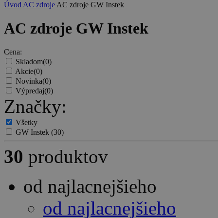
Úvod
AC zdroje
AC zdroje GW Instek
AC zdroje GW Instek
Cena:
Skladom
(0)
Akcie
(0)
Novinka
(0)
Výpredaj
(0)
Značky:
Všetky
GW Instek
(30)
30
produktov
od najlacnejšieho
od najlacnejšieho