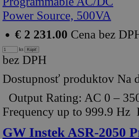
€ 2 231.00
Cena bez DP
ks
bez DPH
Dostupnosť produktov
Na d
Output Rating: AC 0 – 35
Frequency up to 999.9 H
GW Instek ASR-2050 