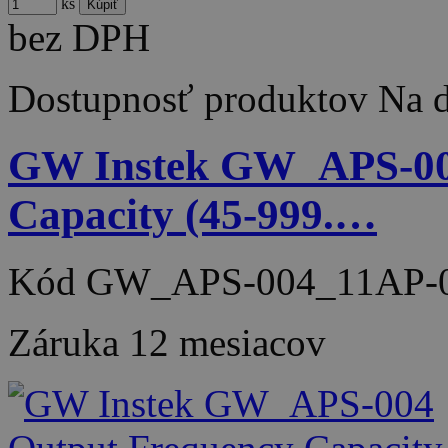
ks
bez DPH
Dostupnosť produktov
Na d
GW Instek GW_APS-00
Capacity (45-999.…
Kód
GW_APS-004_11AP-
Záruka
12 mesiacov