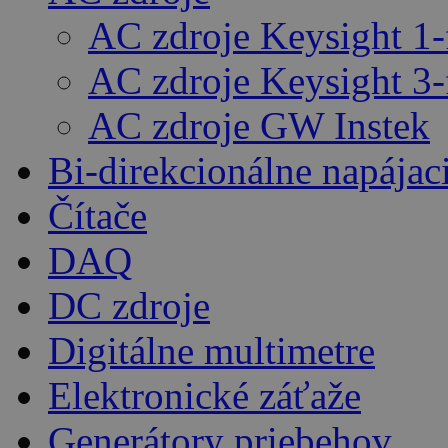
AC zdroje Keysight 1-
AC zdroje Keysight 3-
AC zdroje GW Instek
Bi-direkcionálne napájac
Čítače
DAQ
DC zdroje
Digitálne multimetre
Elektronické záťaže
Generátory priebehov