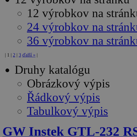
12 výrobkov na stránk
24 výrobkov na stránk
36 výrobkov na stránk
|
1
|
2
|
3
ďalší
»
|
Druhy katalógu
Obrázkový výpis
Řádkový výpis
Tabulkový výpis
GW Instek GTL-232 RS-