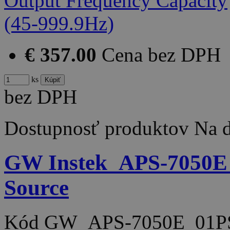
€ 357.00
Cena bez DPH
ks
bez DPH
Dostupnosť produktov
Na d
GW Instek_APS-7050E 
Source
Kód
GW_APS-7050E_01P