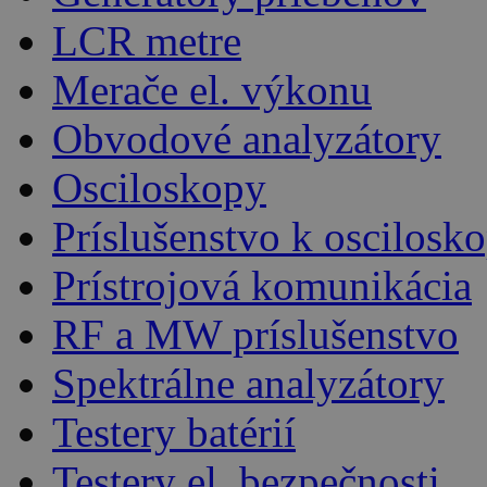
LCR metre
Merače el. výkonu
Obvodové analyzátory
Osciloskopy
Príslušenstvo k oscilos
Prístrojová komunikácia
RF a MW príslušenstvo
Spektrálne analyzátory
Testery batérií
Testery el. bezpečnosti