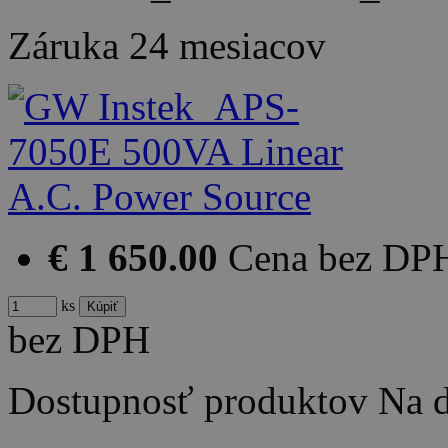
Záruka
24 mesiacov
€ 1 650.00
Cena bez DP
ks
bez DPH
Dostupnosť produktov
Na d