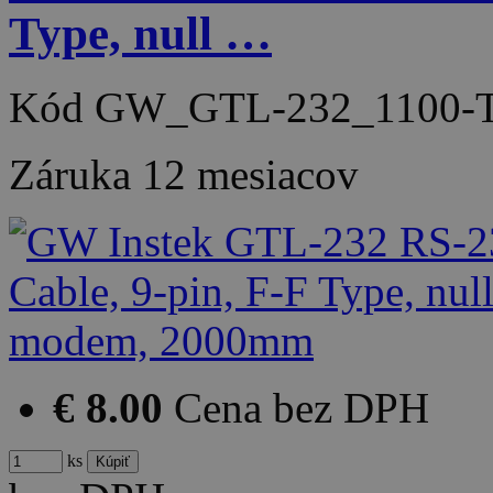
Type, null …
Kód
GW_GTL-232_1100-
Záruka
12 mesiacov
€ 8.00
Cena bez DPH
ks