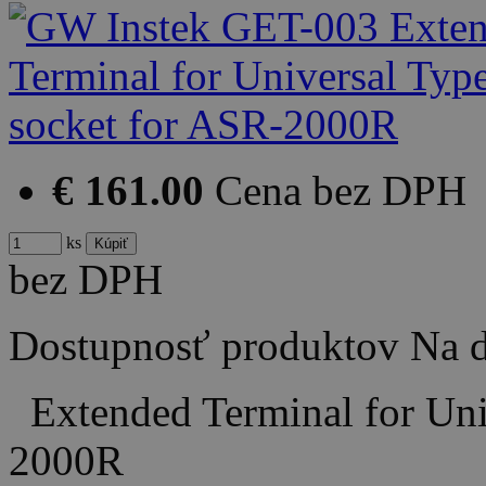
€ 161.00
Cena bez DPH
ks
bez DPH
Dostupnosť produktov
Na d
Extended Terminal for Uni
2000R