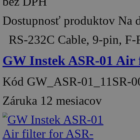
bez DPH
Dostupnosť produktov
Na d
RS-232C Cable, 9-pin, F-
GW Instek ASR-01 Air f
Kód
GW_ASR-01_11SR-0
Záruka
12 mesiacov