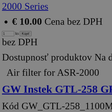
€ 10.00
Cena bez DPH
ks
bez DPH
Dostupnosť produktov
Na d
Air filter for ASR-2000
GW Instek GTL-258 
Kód
GW_GTL-258_1100M