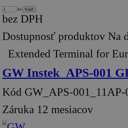
ks
bez DPH
Dostupnosť produktov
Na d
Extended Terminal for Eu
GW Instek_APS-001 GPI
Kód
GW_APS-001_11AP-
Záruka
12 mesiacov