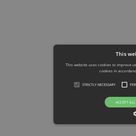
This we
This website uses cookies to improve us
cookies in accordanc
STRICTLY NECESSARY
PE
ACCEPT ALL