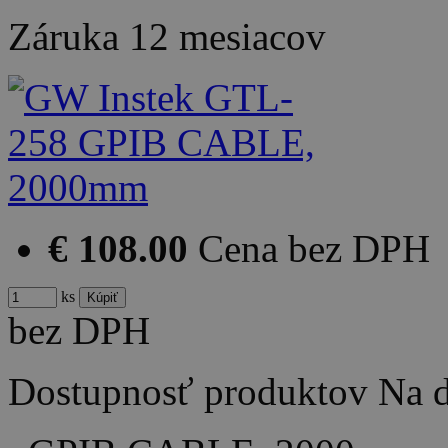
Záruka
12 mesiacov
€ 108.00
Cena bez DPH
ks
bez DPH
Dostupnosť produktov
Na d