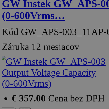
GW Instek GW_APS-003
(0-600Vrms…
Kód
GW_APS-003_11AP-
Záruka
12 mesiacov
€ 357.00
Cena bez DPH