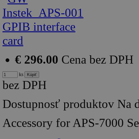
€ 296.00
Cena bez DPH
ks
bez DPH
Dostupnosť produktov
Na d
Accessory for APS-7000 Se