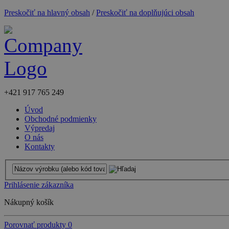
Preskočiť na hlavný obsah
/
Preskočiť na doplňujúci obsah
+421
917 765 249
Úvod
Obchodné podmienky
Výpredaj
O nás
Kontakty
Prihlásenie zákazníka
Nákupný košík
Porovnať produkty
0