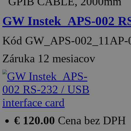
GPIB CABLE, 2000mm
GW Instek_APS-002 RS-
Kód
GW_APS-002_11AP-
Záruka
12 mesiacov
€ 120.00
Cena bez DPH