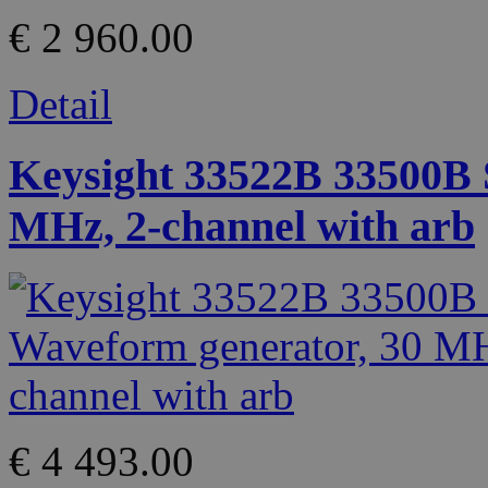
€ 2 960.00
Detail
Keysight 33522B 33500B 
MHz, 2-channel with arb
€ 4 493.00