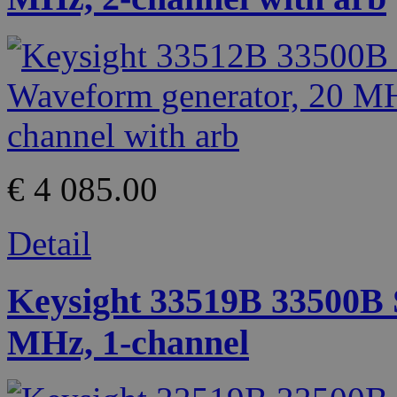
€ 4 085.00
Detail
Keysight 33519B 33500B 
MHz, 1-channel