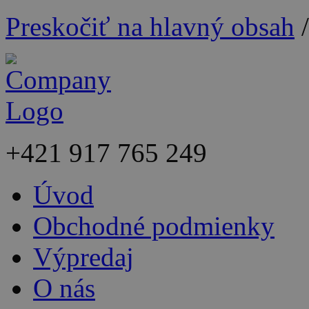
Preskočiť na hlavný obsah
+421
917 765 249
Úvod
Obchodné podmienky
Výpredaj
O nás