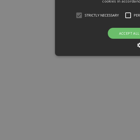
cookies in accordanc
STRICTLY NECESSARY
PE
ACCEPT ALL