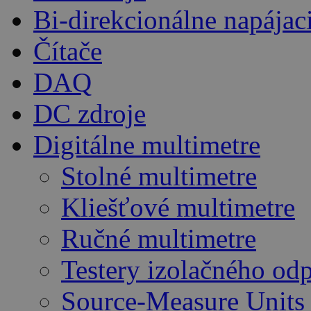
Bi-direkcionálne napájac
Čítače
DAQ
DC zdroje
Digitálne multimetre
Stolné multimetre
Kliešťové multimetre
Ručné multimetre
Testery izolačného od
Source-Measure Unit