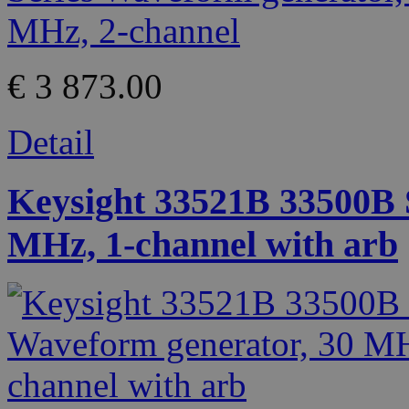
€ 3 873.00
Detail
Keysight 33521B 33500B 
MHz, 1-channel with arb