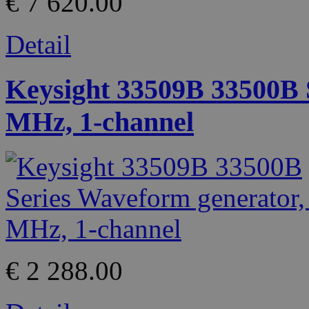
€ 7 620.00
Detail
Keysight 33509B 33500B 
MHz, 1-channel
€ 2 288.00