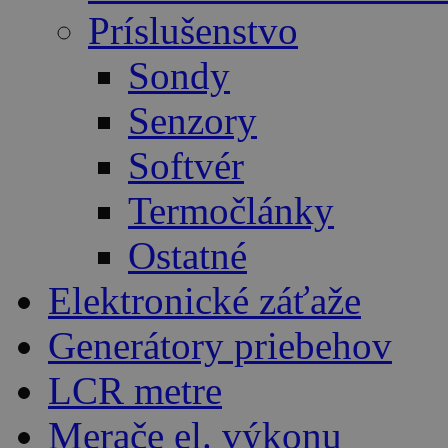
Príslušenstvo
Sondy
Senzory
Softvér
Termočlánky
Ostatné
Elektronické záťaže
Generátory priebehov
LCR metre
Merače el. výkonu