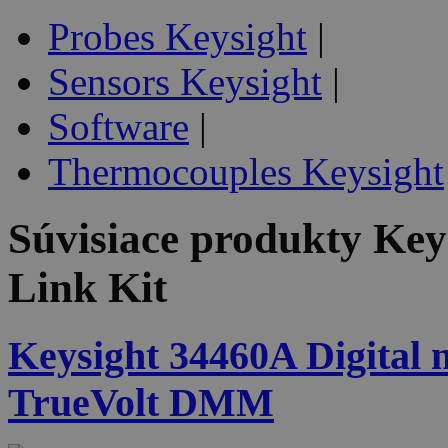
Probes Keysight
|
Sensors Keysight
|
Software
|
Thermocouples Keysight
Súvisiace produkty
Key
Link Kit
Keysight 34460A Digital mu
TrueVolt DMM