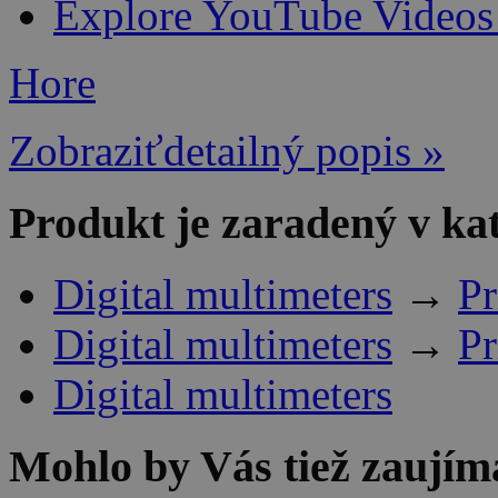
Explore YouTube Videos
Hore
Zobraziťdetailný popis »
Produkt je zaradený v ka
Digital multimeters
→
Pr
Digital multimeters
→
Pr
Digital multimeters
Mohlo by Vás tiež zaujím