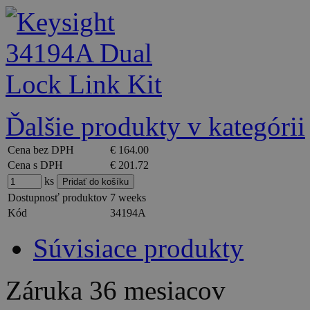
Ďalšie produkty v kategórii
Cena bez DPH
€ 164.00
Cena s DPH
€ 201.72
ks
Dostupnosť produktov
7 weeks
Kód
34194A
Súvisiace produkty
Záruka
36 mesiacov