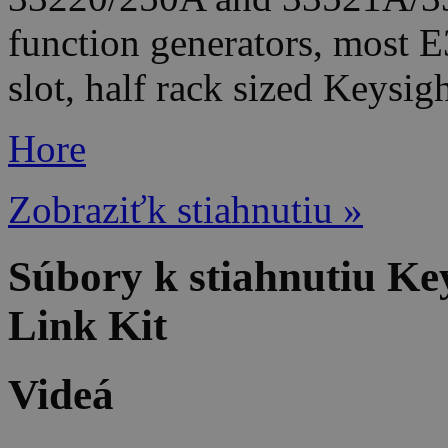
function generators, most 
slot, half rack sized Keysig
Hore
Zobraziťk stiahnutiu »
Súbory k stiahnutiu Ke
Link Kit
Videá