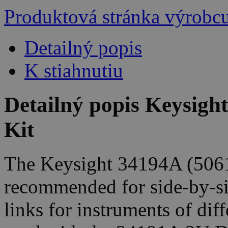
Produktová stránka výrobc
Detailný popis
K stiahnutiu
Detailný popis Keysigh
Kit
The Keysight 34194A (5061-
recommended for side-by-si
links for instruments of dif