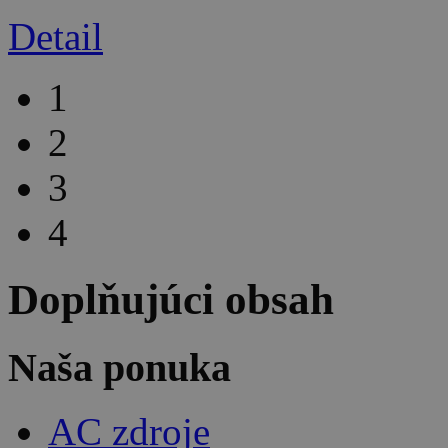
Detail
1
2
3
4
Doplňujúci obsah
Naša ponuka
AC zdroje