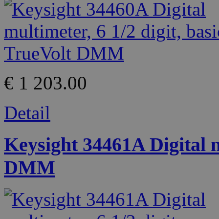
€ 1 203.00
Detail
Keysight 34461A Digital m
DMM