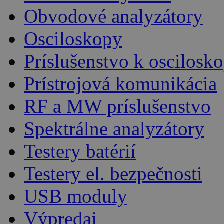
Obvodové analyzátory
Osciloskopy
Príslušenstvo k oscilos
Prístrojová komunikácia
RF a MW príslušenstvo
Spektrálne analyzátory
Testery batérií
Testery el. bezpečnosti
USB moduly
Výpredaj