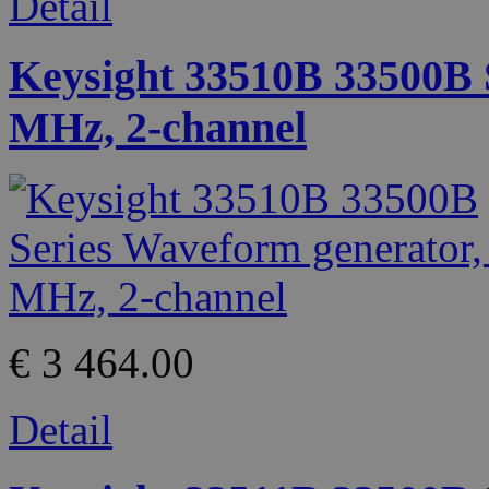
Detail
Keysight 33510B 33500B 
MHz, 2-channel
€ 3 464.00
Detail