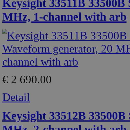
Keysight 33511B 33500B 
MHz, 1-channel with arb
€ 2 690.00
Detail
Keysight 33512B 33500B 
MHz, 2-channel with arb