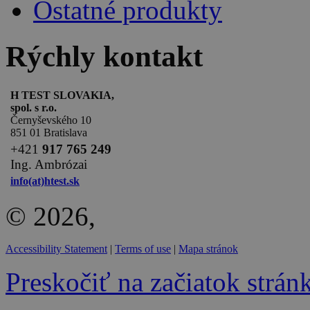
Ostatné produkty
Rýchly kontakt
H TEST SLOVAKIA,
spol. s r.o.
Černyševského 10
851 01 Bratislava
+
421
917 765 249
Ing. Ambrózai
info(at)htest.sk
© 2026,
Accessibility Statement
|
Terms of use
|
Mapa stránok
Preskočiť na začiatok strán