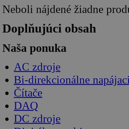
Neboli nájdené žiadne prod
Doplňujúci obsah
Naša ponuka
AC zdroje
Bi-direkcionálne napájac
Čítače
DAQ
DC zdroje