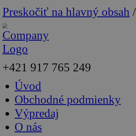
Preskočiť na hlavný obsah
+421
917 765 249
Úvod
Obchodné podmienky
Výpredaj
O nás