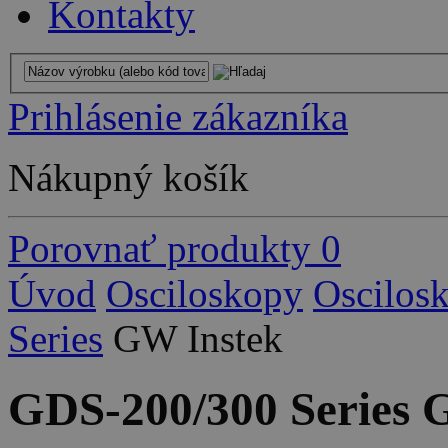
Kontakty
Prihlásenie zákazníka
Nákupný košík
Porovnať produkty
0
Úvod
Osciloskopy
Oscilos
Series
GW Instek
GDS-200/300 Series 