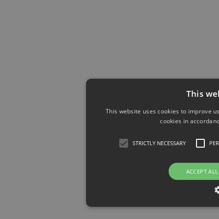
This we
This website uses cookies to improve us
cookies in accordanc
STRICTLY NECESSARY
PE
ACCEPT ALL