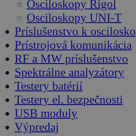
Osciloskopy Rigol
Osciloskopy UNI-T
Príslušenstvo k oscilos
Prístrojová komunikácia
RF a MW príslušenstvo
Spektrálne analyzátory
Testery batérií
Testery el. bezpečnosti
USB moduly
Výpredaj