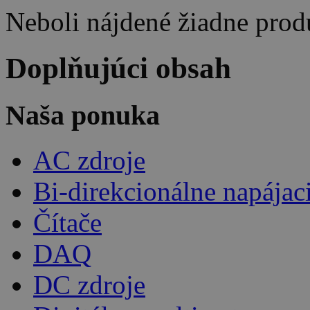
Neboli nájdené žiadne prod
Doplňujúci obsah
Naša ponuka
AC zdroje
Bi-direkcionálne napájac
Čítače
DAQ
DC zdroje