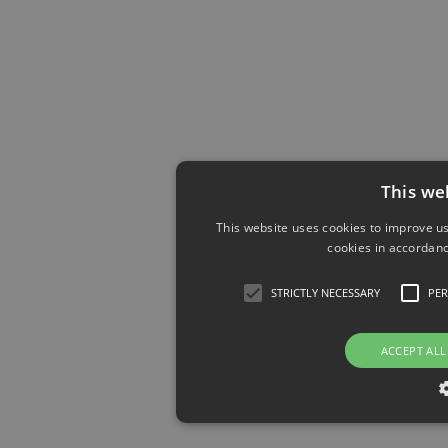
This we
This website uses cookies to improve us
cookies in accordanc
STRICTLY NECESSARY
PE
ACCEPT ALL