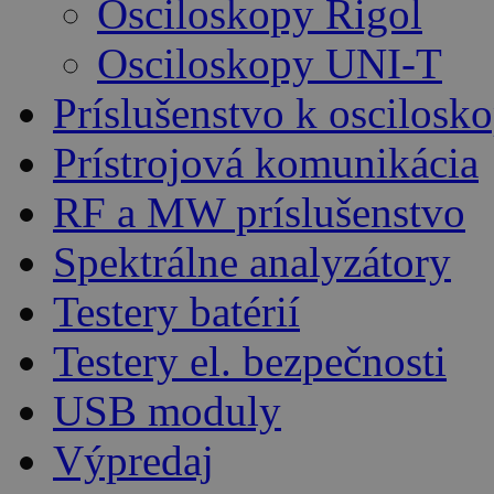
Osciloskopy Rigol
Osciloskopy UNI-T
Príslušenstvo k oscilos
Prístrojová komunikácia
RF a MW príslušenstvo
Spektrálne analyzátory
Testery batérií
Testery el. bezpečnosti
USB moduly
Výpredaj