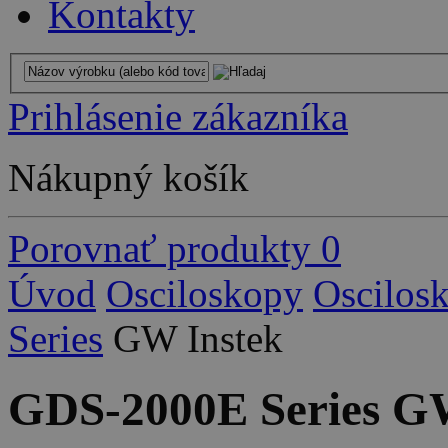
Kontakty
Prihlásenie zákazníka
Nákupný košík
Porovnať produkty
0
Úvod
Osciloskopy
Oscilos
Series
GW Instek
GDS-2000E Series G