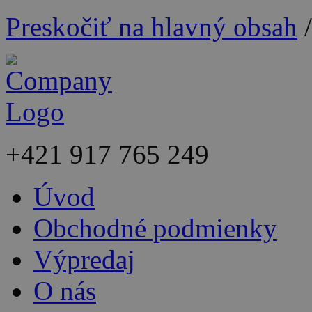
Preskočiť na hlavný obsah
+421
917 765 249
Úvod
Obchodné podmienky
Výpredaj
O nás