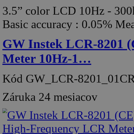
3.5” color LCD 10Hz - 300
Basic accuracy : 0.05% Me
GW Instek LCR-8201 (
Meter 10Hz-1…
Kód
GW_LCR-8201_01CR
Záruka
24 mesiacov