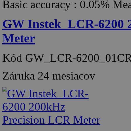
Basic accuracy : 0.05% Me
GW Instek_LCR-6200 2
Meter
Kód
GW_LCR-6200_01CR
Záruka
24 mesiacov