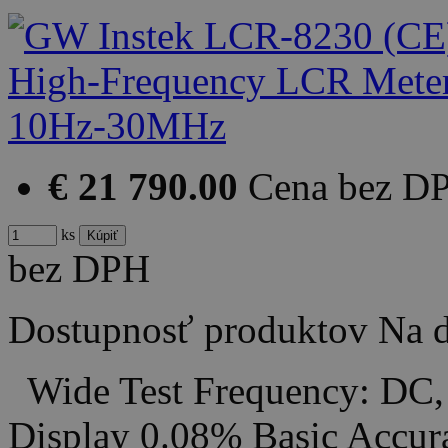
€ 21 790.00
Cena bez D
ks
bez DPH
Dostupnosť produktov
Na d
Wide Test Frequency: DC,
Display 0.08% Basic Accu