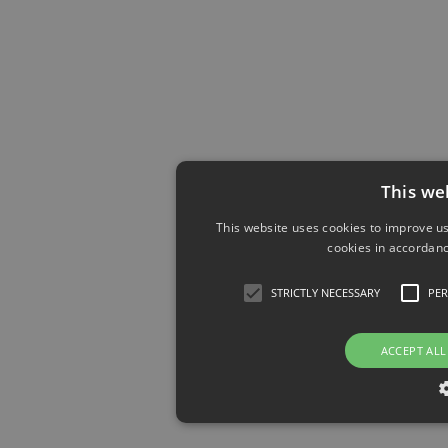
This we
This website uses cookies to improve us
cookies in accordanc
STRICTLY NECESSARY
PE
ACCEPT ALL