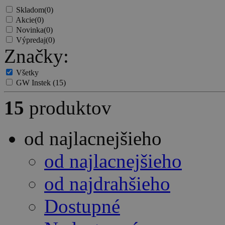
Skladom
(0)
Akcie
(0)
Novinka
(0)
Výpredaj
(0)
Značky:
Všetky
GW Instek
(15)
15
produktov
od najlacnejšieho
od najlacnejšieho
od najdrahšieho
Dostupné