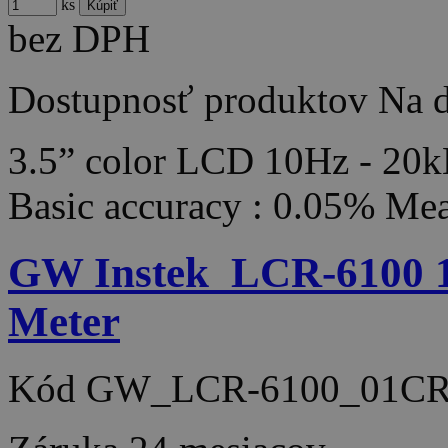
ks
bez DPH
Dostupnosť produktov
Na d
3.5” color LCD 10Hz - 20k
Basic accuracy : 0.05% Me
GW Instek_LCR-6100 1
Meter
Kód
GW_LCR-6100_01CR