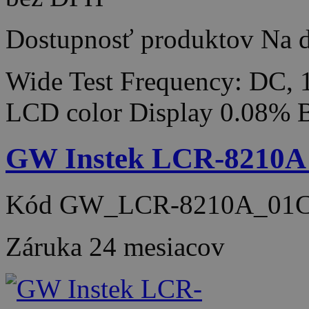
Dostupnosť produktov
Na d
Wide Test Frequency: DC,
LCD color Display 0.08% 
GW Instek LCR-8210A
Kód
GW_LCR-8210A_01
Záruka
24 mesiacov