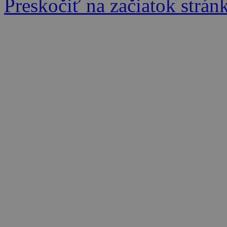
Preskočiť na začiatok strán