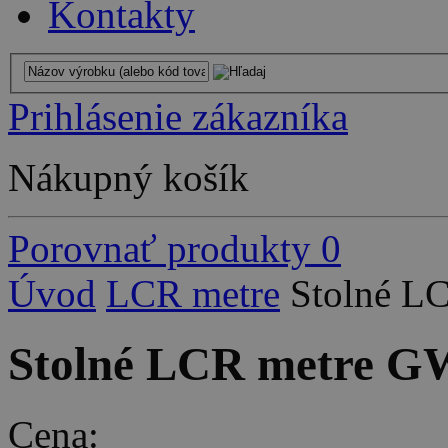
Kontakty
Prihlásenie zákazníka
Nákupný košík
Porovnať produkty
0
Úvod
LCR metre
Stolné L
Stolné LCR metre GW
Cena: