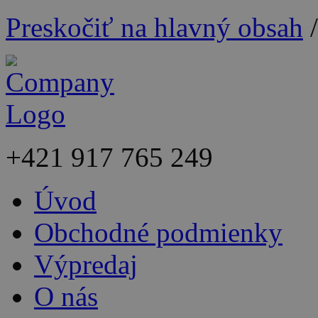
Preskočiť na hlavný obsah
+421
917 765 249
Úvod
Obchodné podmienky
Výpredaj
O nás