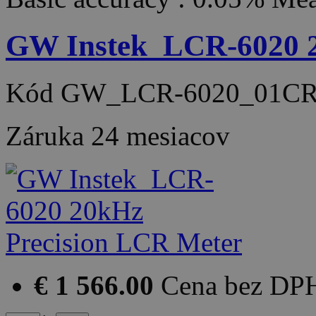
GW Instek_LCR-6020 2
Kód
GW_LCR-6020_01CR
Záruka
24 mesiacov
€ 1 566.00
Cena bez DP