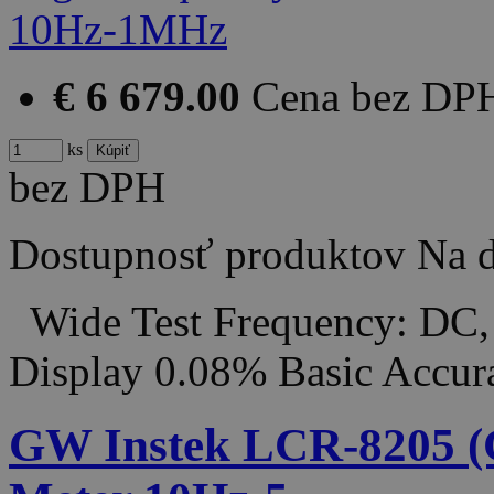
€ 6 679.00
Cena bez DP
ks
bez DPH
Dostupnosť produktov
Na d
Wide Test Frequency: DC,
Display 0.08% Basic Accu
GW Instek LCR-8205 (