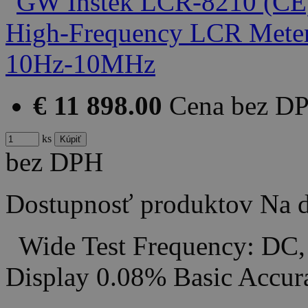
€ 11 898.00
Cena bez D
ks
bez DPH
Dostupnosť produktov
Na d
Wide Test Frequency: DC,
Display 0.08% Basic Accu