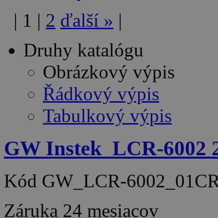
|
1
|
2
ďalší
»
|
Druhy katalógu
Obrázkový výpis
Řádkový výpis
Tabulkový výpis
GW Instek_LCR-6002 2
Kód
GW_LCR-6002_01CR
Záruka
24 mesiacov