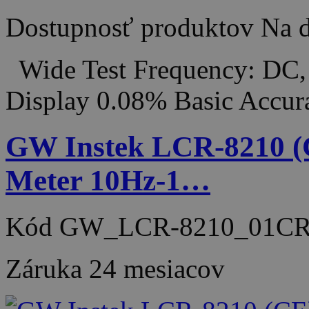
Dostupnosť produktov
Na d
Wide Test Frequency: DC,
Display 0.08% Basic Accu
GW Instek LCR-8210 (
Meter 10Hz-1…
Kód
GW_LCR-8210_01C
Záruka
24 mesiacov