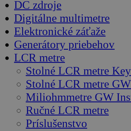
DC zdroje
Digitálne multimetre
Elektronické záťaže
Generátory priebehov
LCR metre
Stolné LCR metre Key
Stolné LCR metre GW 
Miliohmmetre GW Ins
Ručné LCR metre
Príslušenstvo