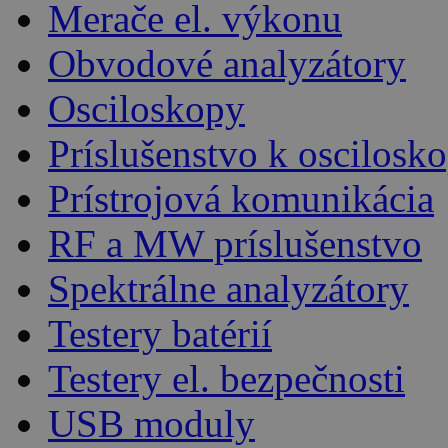
Merače el. výkonu
Obvodové analyzátory
Osciloskopy
Príslušenstvo k oscilos
Prístrojová komunikácia
RF a MW príslušenstvo
Spektrálne analyzátory
Testery batérií
Testery el. bezpečnosti
USB moduly