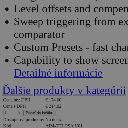
Level offsets and compen
Sweep triggering from ext
comparator
Custom Presets - fast cha
Capability to show scree
Detailné informácie
Ďalšie produkty v kategórii
Cena bez DPH
€ 174.00
Cena s DPH
€ 214.02
ks
Dostupnosť produktov
Na dotaz
Kód
AIM-TTI_PSA U01