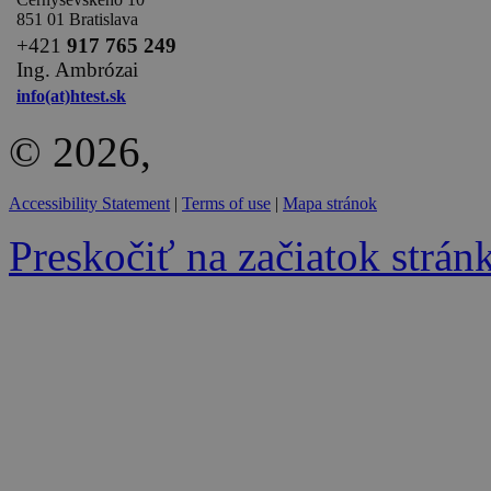
851 01 Bratislava
+
421
917 765 249
Ing. Ambrózai
info(at)htest.sk
© 2026,
Accessibility Statement
|
Terms of use
|
Mapa stránok
Preskočiť na začiatok strán