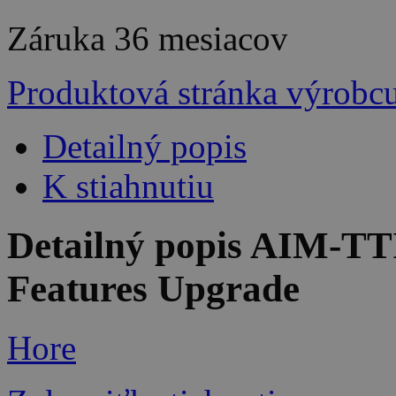
Záruka
36 mesiacov
Produktová stránka výrobc
Detailný popis
K stiahnutiu
Detailný popis AIM-TT
Features Upgrade
Hore