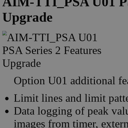
AIM-TTI_PSA U01 PSA
Upgrade
Option U01 additional fe
Limit lines and limit pat
Data logging of peak valu
images from timer, extern