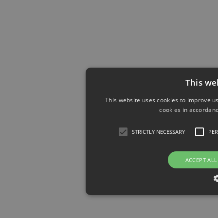
This we
This website uses cookies to improve us
cookies in accordanc
STRICTLY NECESSARY
PE
ACCEPT ALL