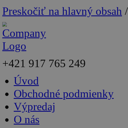
Preskočiť na hlavný obsah
+421
917 765 249
Úvod
Obchodné podmienky
Výpredaj
O nás