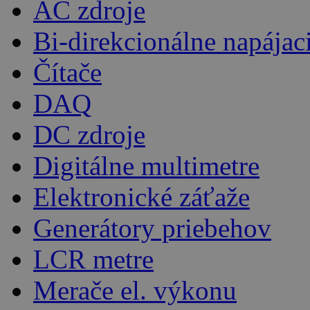
AC zdroje
Bi-direkcionálne napájac
Čítače
DAQ
DC zdroje
Digitálne multimetre
Elektronické záťaže
Generátory priebehov
LCR metre
Merače el. výkonu