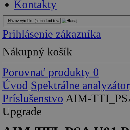
Kontakty
Prihlásenie zákazníka
Nákupný košík
Porovnať produkty
0
Úvod
Spektrálne analyzáto
Príslušenstvo
AIM-TTI_PSA 
Upgrade