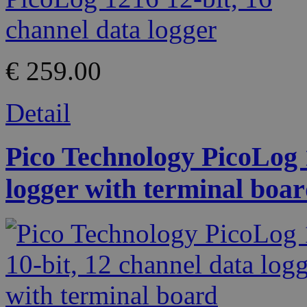
€ 259.00
Detail
Pico Technology PicoLog 1
logger with terminal boa