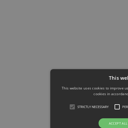
This we
This website uses cookies to improve us
cookies in accordanc
STRICTLY NECESSARY
PE
ACCEPT ALL