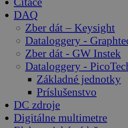
Čítače
DAQ
Zber dát – Keysight
Dataloggery - Graphte
Zber dát - GW Instek
Dataloggery - PicoTec
Základné jednotky
Príslušenstvo
DC zdroje
Digitálne multimetre