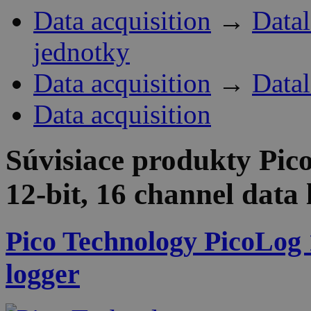
Data acquisition
→
Datal
jednotky
Data acquisition
→
Datal
Data acquisition
Súvisiace produkty
Pic
12-bit, 16 channel data
Pico Technology PicoLog 1
logger