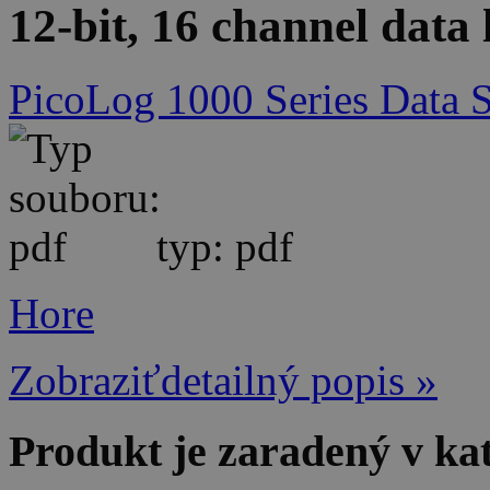
12-bit, 16 channel data
PicoLog 1000 Series Data 
typ: pdf
Hore
Zobraziťdetailný popis »
Produkt je zaradený v ka