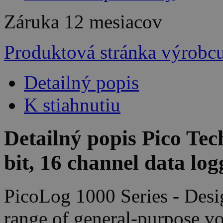
Záruka
12 mesiacov
Produktová stránka výrobc
Detailný popis
K stiahnutiu
Detailný popis Pico Te
bit, 16 channel data lo
PicoLog 1000 Series - Desi
range of general-purpose vo