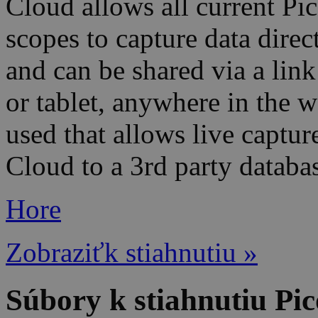
Cloud allows all current Pic
scopes to capture data direc
and can be shared via a lin
or tablet, anywhere in the w
used that allows live captur
Cloud to a 3rd party databa
Hore
Zobraziťk stiahnutiu »
Súbory k stiahnutiu Pi