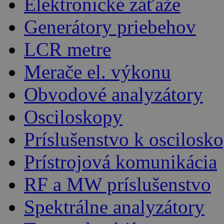
Elektronické záťaže
Generátory priebehov
LCR metre
Merače el. výkonu
Obvodové analyzátory
Osciloskopy
Príslušenstvo k oscilos
Prístrojová komunikácia
RF a MW príslušenstvo
Spektrálne analyzátory