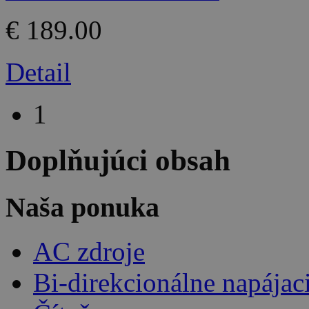
€ 189.00
Detail
1
Doplňujúci obsah
Naša ponuka
AC zdroje
Bi-direkcionálne napájac