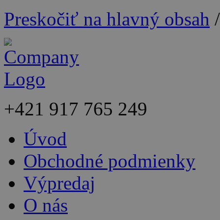
Preskočiť na hlavný obsah
+421
917 765 249
Úvod
Obchodné podmienky
Výpredaj
O nás