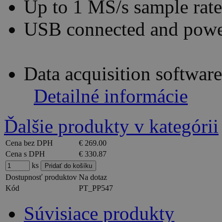
Up to 1 MS/s sample rate
USB connected and pow
Data acquisition softwa
Detailné informácie
Ďalšie produkty v kategórii
Cena bez DPH
€ 269.00
Cena s DPH
€ 330.87
ks
Dostupnosť produktov
Na dotaz
Kód
PT_PP547
Súvisiace produkty