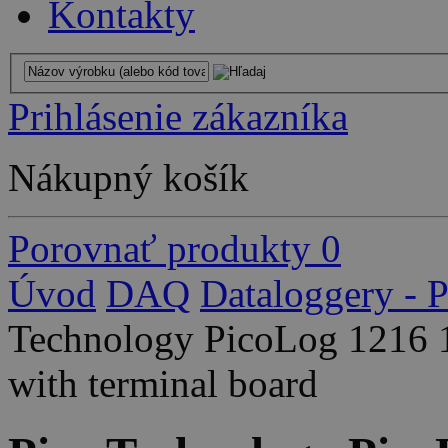
Kontakty
Prihlásenie zákazníka
Nákupný košík
Porovnať produkty
0
Úvod
DAQ
Dataloggery - 
Technology PicoLog 1216 12
with terminal board