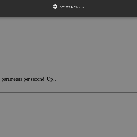
SHOW DETAILS
 S-parameters per second Up…