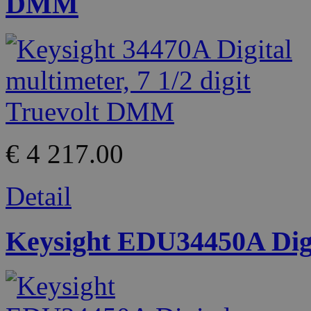
DMM
€ 4 217.00
Detail
Keysight EDU34450A Digit