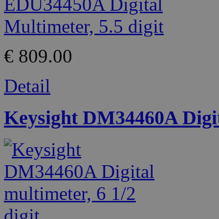
€ 809.00
Detail
Keysight DM34460A Digita