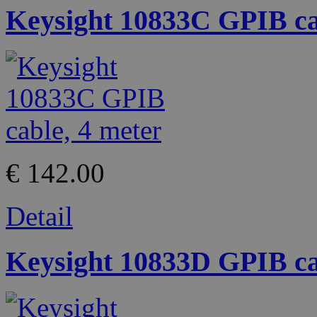
Keysight 10833C GPIB ca
€ 142.00
Detail
Keysight 10833D GPIB cab