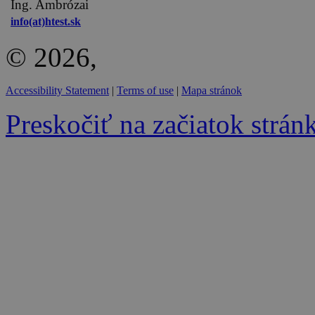
Ing. Ambrózai
info(at)htest.sk
© 2026,
Accessibility Statement
|
Terms of use
|
Mapa stránok
Preskočiť na začiatok strán