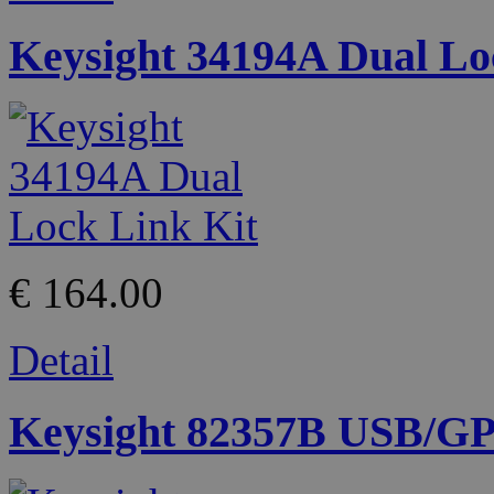
Keysight 34194A Dual Lo
€ 164.00
Detail
Keysight 82357B USB/GPI