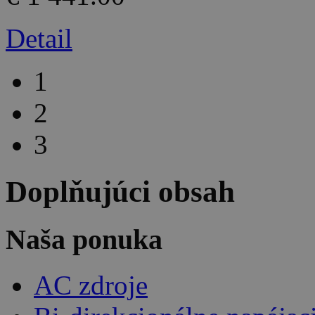
Detail
1
2
3
Doplňujúci obsah
Naša ponuka
AC zdroje