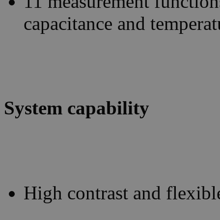
11 measurement functions
capacitance and temperat
System capability
High contrast and flexib