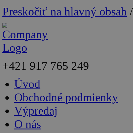
Preskočiť na hlavný obsah
+421
917 765 249
Úvod
Obchodné podmienky
Výpredaj
O nás