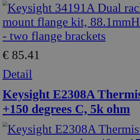
€ 85.41
Detail
Keysight E2308A Thermist
+150 degrees C, 5k ohm