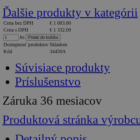
Ďalšie produkty v kategórii
Cena bez DPH
€ 1 083.00
Cena s DPH
€ 1 332.09
ks
Dostupnosť produktov
Skladom
Kód
34450A
Súvisiace produkty
Príslušenstvo
Záruka
36 mesiacov
Produktová stránka výrobc
Detailný popis