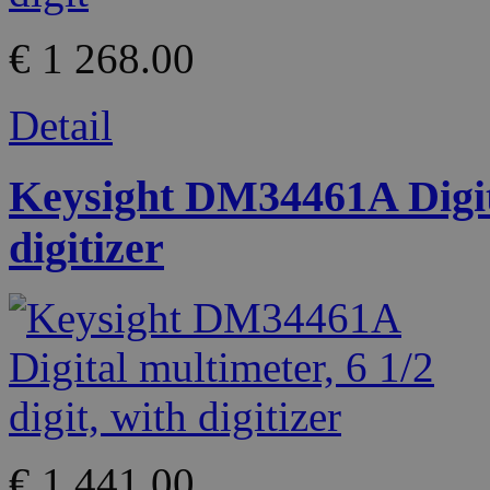
€ 1 268.00
Detail
Keysight DM34461A Digital
digitizer
€ 1 441.00