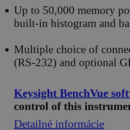
Up to 50,000 memory poin
built-in histogram and bas
Multiple choice of connec
(RS-232) and optional 
Keysight BenchVue sof
control of this instru
Detailné informácie