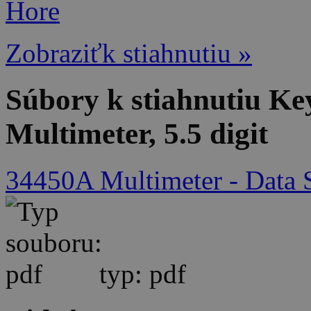
Hore
Zobraziťk stiahnutiu »
Súbory k stiahnutiu Ke
Multimeter, 5.5 digit
34450A Multimeter - Data
typ: pdf