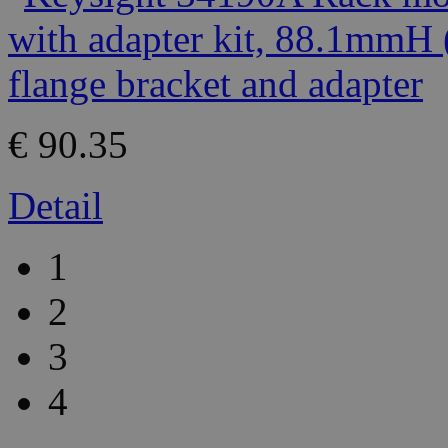
€ 90.35
Detail
1
2
3
4