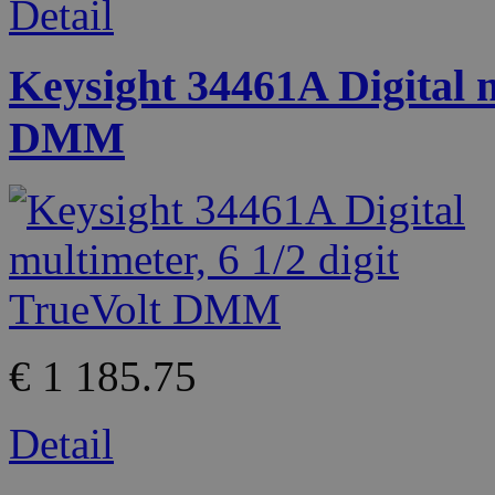
Detail
Keysight 34461A Digital m
DMM
€ 1 185.75
Detail