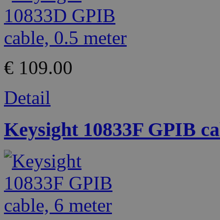
€ 109.00
Detail
Keysight 10833F GPIB cab