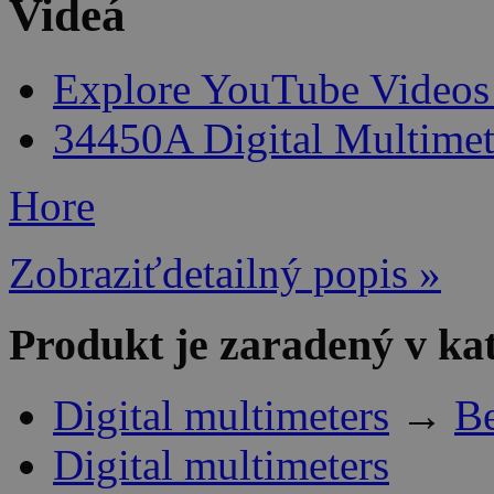
Videá
Explore YouTube Videos 
34450A Digital Multimete
Hore
Zobraziťdetailný popis »
Produkt je zaradený v ka
Digital multimeters
→
Be
Digital multimeters