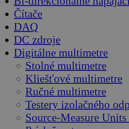
Bi-direkcionálne napájac
Čítače
DAQ
DC zdroje
Digitálne multimetre
Stolné multimetre
Kliešťové multimetre
Ručné multimetre
Testery izolačného od
Source-Measure Unit