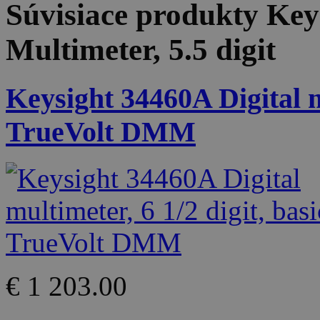
Súvisiace produkty
Key
Multimeter, 5.5 digit
Keysight 34460A Digital mu
TrueVolt DMM
€ 1 203.00