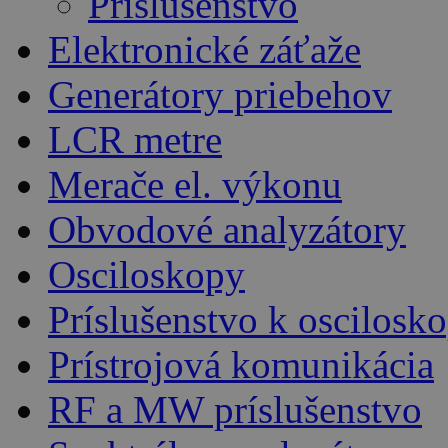
Príslušenstvo
Elektronické záťaže
Generátory priebehov
LCR metre
Merače el. výkonu
Obvodové analyzátory
Osciloskopy
Príslušenstvo k oscilos
Prístrojová komunikácia
RF a MW príslušenstvo