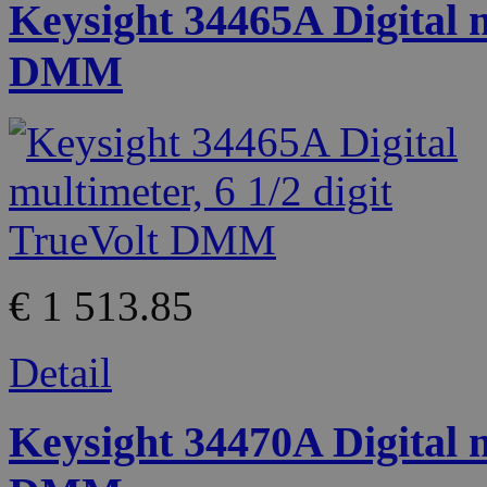
Keysight 34465A Digital m
DMM
€ 1 513.85
Detail
Keysight 34470A Digital m