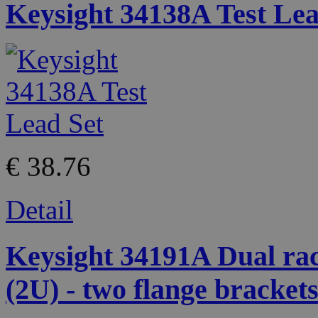
Keysight 34138A Test Lea
€ 38.76
Detail
Keysight 34191A Dual ra
(2U) - two flange bracket