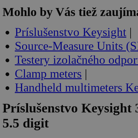
Mohlo by Vás tiež zaujím
Príslušenstvo Keysight
|
Source-Measure Units (
Testery izolačného odpo
Clamp meters
|
Handheld multimeters Ke
Príslušenstvo
Keysight 
5.5 digit