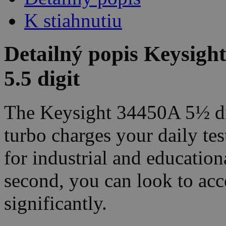
K stiahnutiu
Detailný popis Keysight
5.5 digit
The Keysight 34450A 5½ dig
turbo charges your daily te
for industrial and educatio
second, you can look to acc
significantly.