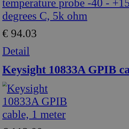
€ 94.03
Detail
Keysight 10833A GPIB ca