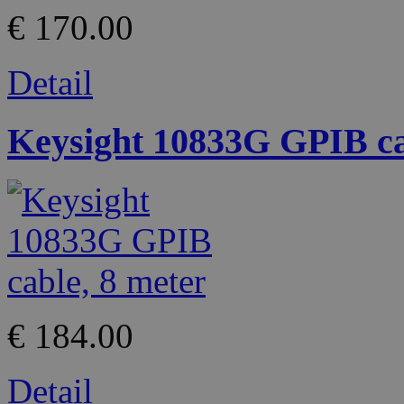
€ 170.00
Detail
Keysight 10833G GPIB ca
€ 184.00
Detail