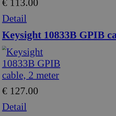
€ 113.00
Detail
Keysight 10833B GPIB ca
€ 127.00
Detail