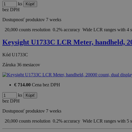
ks
bez DPH
Dostupnosť produktov
7 weeks
20,000 counts resolution 0.2% accuracy Wide LCR ranges with 4 se
Keysight U1733C LCR Meter, handheld, 2
Kód
U1733C
Záruka
36 mesiacov
€ 714.00
Cena bez DPH
ks
bez DPH
Dostupnosť produktov
7 weeks
20,000 counts resolution 0.2% accuracy Wide LCR ranges with 5 se