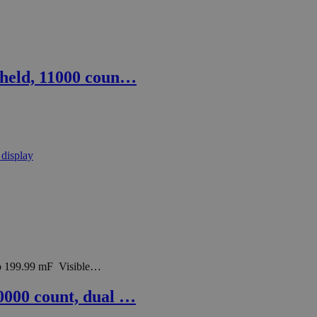
dheld, 11000 coun…
to 199.99 mF Visible…
0000 count, dual …