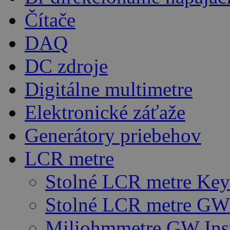
Čítače
DAQ
DC zdroje
Digitálne multimetre
Elektronické záťaže
Generátory priebehov
LCR metre
Stolné LCR metre Key
Stolné LCR metre GW 
Miliohmmetre GW Ins