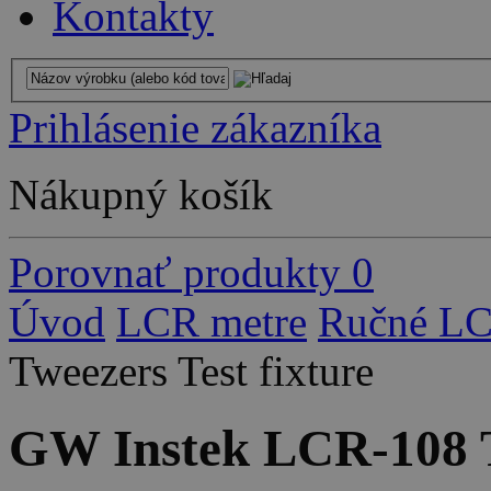
Kontakty
Prihlásenie zákazníka
Nákupný košík
Porovnať produkty
0
Úvod
LCR metre
Ručné LC
Tweezers Test fixture
GW Instek LCR-108 Tw