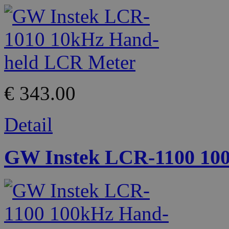
€ 343.00
Detail
GW Instek LCR-1100 10