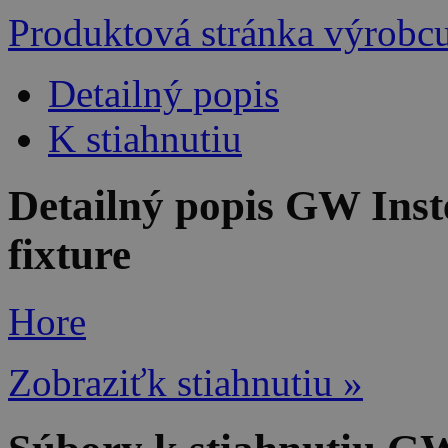
Produktová stránka výrobc
Detailný popis
K stiahnutiu
Detailný popis GW Ins
fixture
Hore
Zobraziťk stiahnutiu »