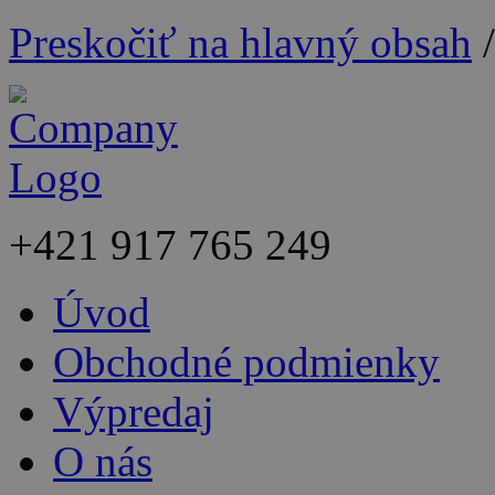
Preskočiť na hlavný obsah
+421
917 765 249
Úvod
Obchodné podmienky
Výpredaj
O nás