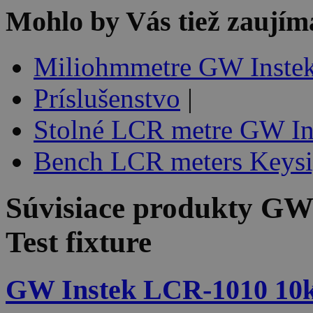
Mohlo by Vás tiež zaujím
Miliohmmetre GW Inste
Príslušenstvo
|
Stolné LCR metre GW In
Bench LCR meters Keysi
Súvisiace produkty
GW 
Test fixture
GW Instek LCR-1010 10