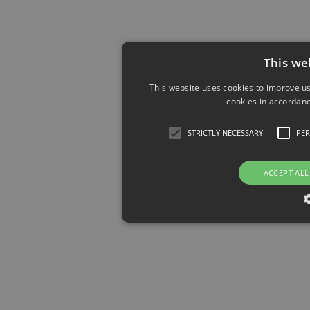
This we
This website uses cookies to improve us
cookies in accordanc
STRICTLY NECESSARY
PE
ACCEPT ALL