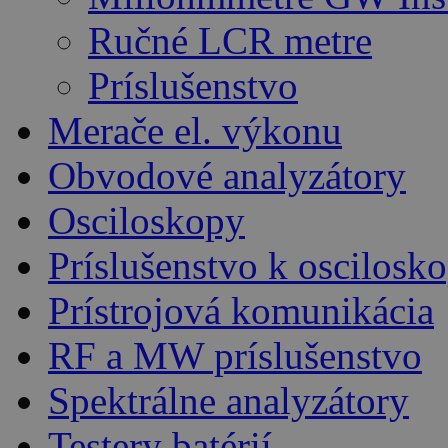
Ručné LCR metre
Príslušenstvo
Merače el. výkonu
Obvodové analyzátory
Osciloskopy
Príslušenstvo k oscilos
Prístrojová komunikácia
RF a MW príslušenstvo
Spektrálne analyzátory
Testery batérií