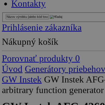
Kontakty
Prihlásenie zákazníka
Nákupný košík
Porovnať produkty
0
Úvod
Generátory priebeho
GW Instek
GW Instek AFG
arbitrary function generator