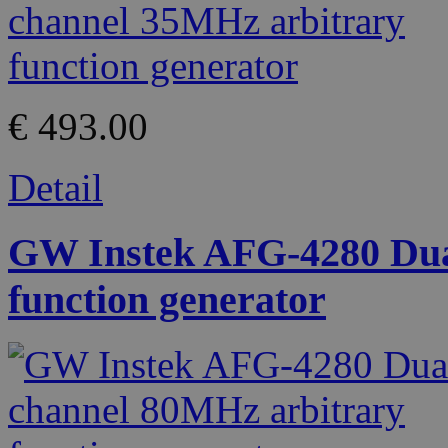
€ 493.00
Detail
GW Instek AFG-4280 Dua
function generator