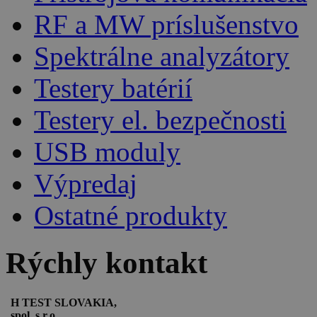
RF a MW príslušenstvo
Spektrálne analyzátory
Testery batérií
Testery el. bezpečnosti
USB moduly
Výpredaj
Ostatné produkty
Rýchly kontakt
H TEST SLOVAKIA,
spol. s r.o.