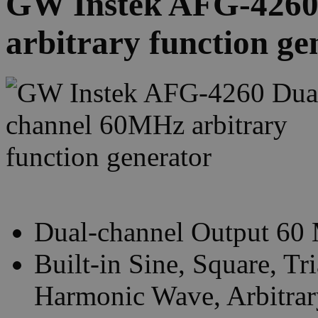
GW Instek AFG-4260
arbitrary function ge
Dual-channel Output 60
Built-in Sine, Square, Tr
Harmonic Wave, Arbitra