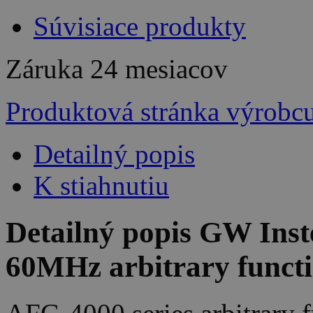
Súvisiace produkty
Záruka
24 mesiacov
Produktová stránka výrobc
Detailný popis
K stiahnutiu
Detailný popis GW Ins
60MHz arbitrary functi