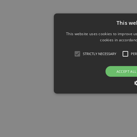
This we
This website uses cookies to improve us
cookies in accordanc
STRICTLY NECESSARY
PE
ACCEPT ALL