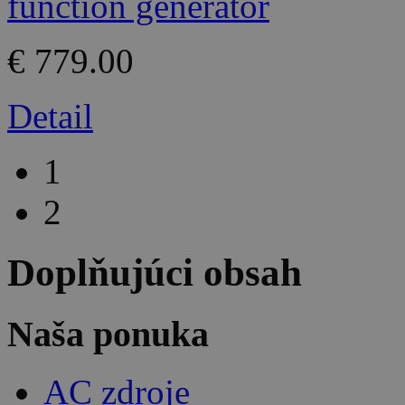
€ 779.00
Detail
1
2
Doplňujúci obsah
Naša ponuka
AC zdroje