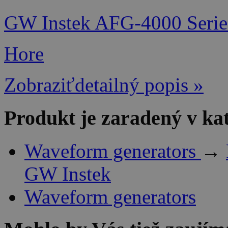
GW Instek AFG-4000 Serie
Hore
Zobraziťdetailný popis »
Produkt je zaradený v ka
Waveform generators
→
GW Instek
Waveform generators