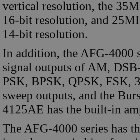
vertical resolution, the 3
16-bit resolution, and 25M
14-bit resolution.
In addition, the AFG-4000 s
signal outputs of AM, D
PSK, BPSK, QPSK, FSK, 3
sweep outputs, and the Bur
4125AE has the built-in amp
The AFG-4000 series has th