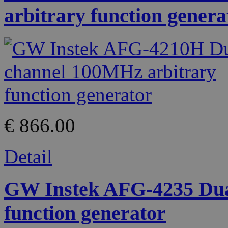
arbitrary function genera
€ 866.00
Detail
GW Instek AFG-4235 Dua
function generator