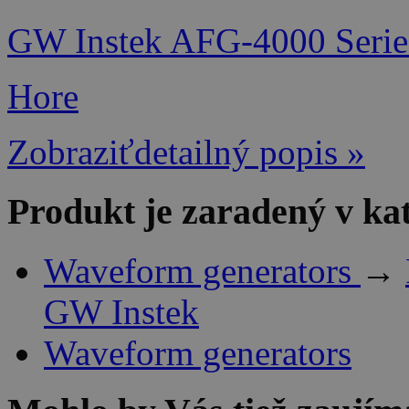
GW Instek AFG-4000 Serie
Hore
Zobraziťdetailný popis »
Produkt je zaradený v ka
Waveform generators
→
GW Instek
Waveform generators