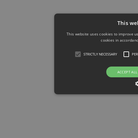
This we
This website uses cookies to improve us
cookies in accordanc
STRICTLY NECESSARY
PE
ACCEPT ALL