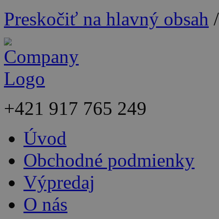
Preskočiť na hlavný obsah
+421
917 765 249
Úvod
Obchodné podmienky
Výpredaj
O nás