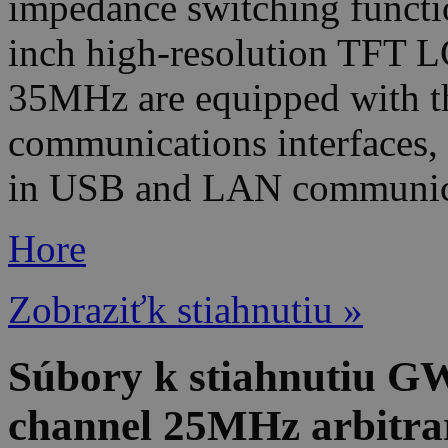
impedance switching functio
inch high-resolution TFT 
35MHz are equipped with th
communications interfaces,
in USB and LAN communicat
Hore
Zobraziťk stiahnutiu »
Súbory k stiahnutiu G
channel 25MHz arbitrar