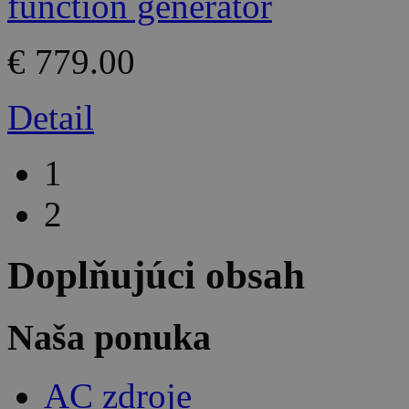
€ 779.00
Detail
1
2
Doplňujúci obsah
Naša ponuka
AC zdroje