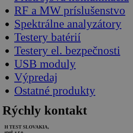
RF a MW príslušenstvo
Spektrálne analyzátory
Testery batérií
Testery el. bezpečnosti
USB moduly
Výpredaj
Ostatné produkty
Rýchly kontakt
H TEST SLOVAKIA,
spol. s r.o.