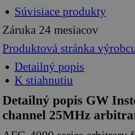
Súvisiace produkty
Záruka
24 mesiacov
Produktová stránka výrobc
Detailný popis
K stiahnutiu
Detailný popis GW Ins
channel 25MHz arbitrar