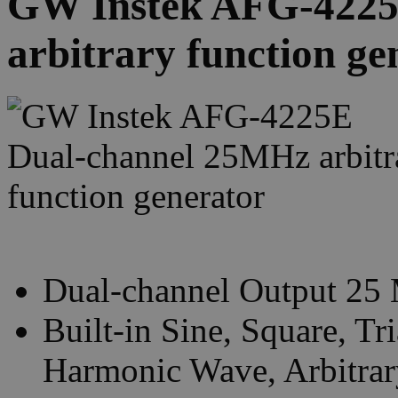
GW Instek AFG-4225
arbitrary function ge
Dual-channel Output 25
Built-in Sine, Square, Tr
Harmonic Wave, Arbitra