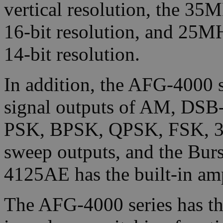
vertical resolution, the 3
16-bit resolution, and 25M
14-bit resolution.
In addition, the AFG-4000 s
signal outputs of AM, D
PSK, BPSK, QPSK, FSK, 3
sweep outputs, and the Bur
4125AE has the built-in amp
The AFG-4000 series has th