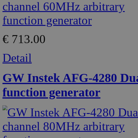
€ 713.00
Detail
GW Instek AFG-4280 Dua
function generator