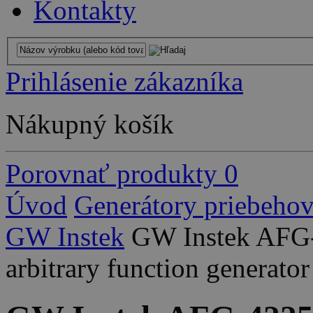
Kontakty
Prihlásenie zákazníka
Nákupný košík
Porovnať produkty
0
Úvod
Generátory priebeho
GW Instek
GW Instek AFG
arbitrary function generator