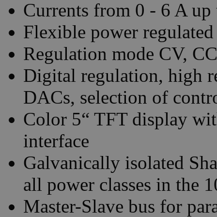
Currents from 0 - 6 A up 
Flexible power regulated
Regulation mode CV, CC,
Digital regulation, high
DACs, selection of contr
Color 5“ TFT display with
interface
Galvanically isolated Sha
all power classes in the 
Master-Slave bus for para