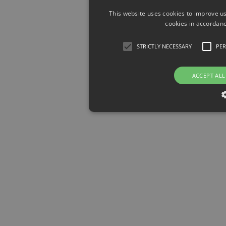
This website uses cookies to improve us
cookies in accordanc
STRICTLY NECESSARY
PE
ACCEPT ALL