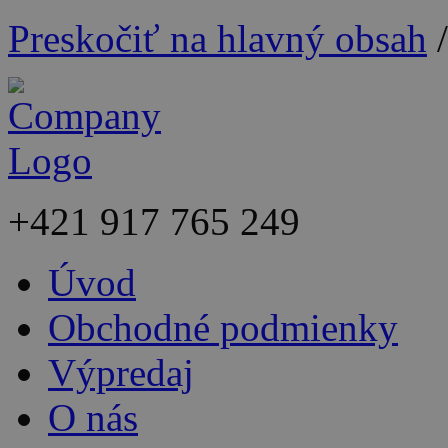
Preskočiť na hlavný obsah
+421
917 765 249
Úvod
Obchodné podmienky
Výpredaj
O nás