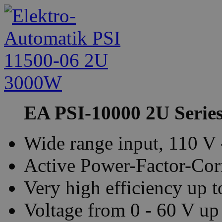
EA PSI-10000 2U Series
Wide range input, 110 V
Active Power-Factor-Corr
Very high efficiency up 
Voltage from 0 - 60 V up