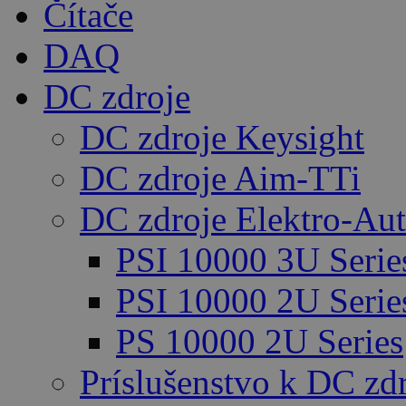
Čítače
DAQ
DC zdroje
DC zdroje Keysight
DC zdroje Aim-TTi
DC zdroje Elektro-Au
PSI 10000 3U Serie
PSI 10000 2U Serie
PS 10000 2U Series
Príslušenstvo k DC zd