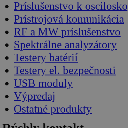
Príslušenstvo k oscilos
Prístrojová komunikácia
RF a MW príslušenstvo
Spektrálne analyzátory
Testery batérií
Testery el. bezpečnosti
USB moduly
Výpredaj
Ostatné produkty
Rýchly kontakt