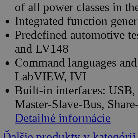
of all power classes in th
Integrated function gener
Predefined automotive t
and LV148
Command languages and 
LabVIEW, IVI
Built-in interfaces: USB
Master-Slave-Bus, Share
Detailné informácie
Ďalšie produkty v kategórii