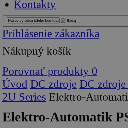
Kontakty
Prihlásenie zákazníka
Nákupný košík
Porovnať produkty
0
Úvod
DC zdroje
DC zdroje
2U Series
Elektro-Automat
Elektro-Automatik P