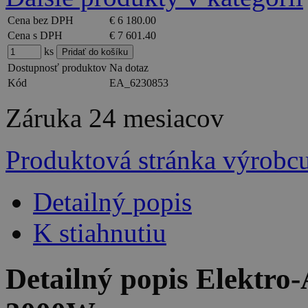
Cena bez DPH
€ 6 180.00
Cena s DPH
€ 7 601.40
ks
Dostupnosť produktov
Na dotaz
Kód
EA_6230853
Záruka
24 mesiacov
Produktová stránka výrobc
Detailný popis
K stiahnutiu
Detailný popis Elektro