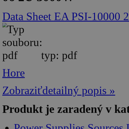
Data Sheet EA PSI-10000 
typ: pdf
Hore
Zobraziťdetailný popis »
Produkt je zaradený v ka
Power Supplies,Sources,