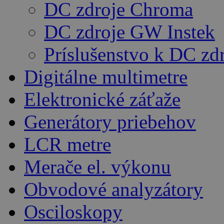
DC zdroje Chroma
DC zdroje GW Instek
Príslušenstvo k DC z
Digitálne multimetre
Elektronické záťaže
Generátory priebehov
LCR metre
Merače el. výkonu
Obvodové analyzátory
Osciloskopy