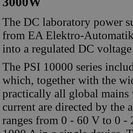
3000W
The DC laboratory power su
from EA Elektro-Automatik 
into a regulated DC voltage
The PSI 10000 series includ
which, together with the wi
practically all global main
current are directed by the 
ranges from 0 - 60 V to 0 -