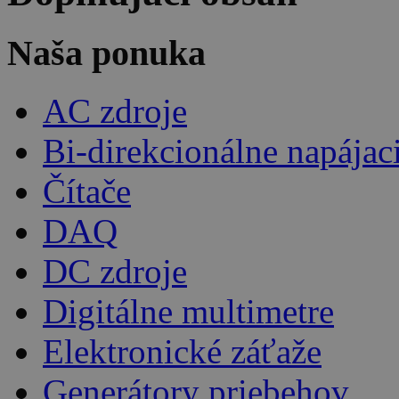
Naša ponuka
AC zdroje
Bi-direkcionálne napájac
Čítače
DAQ
DC zdroje
Digitálne multimetre
Elektronické záťaže
Generátory priebehov