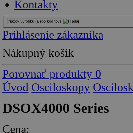
Kontakty
Prihlásenie zákazníka
Nákupný košík
Porovnať produkty
0
Úvod
Osciloskopy
Oscilos
DSOX4000 Series
Cena: