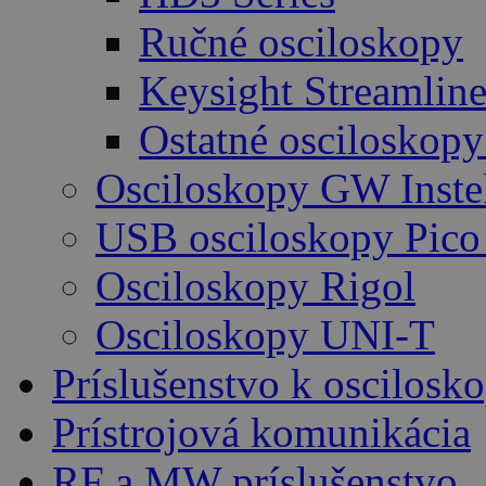
Ručné osciloskopy
Keysight Streamlin
Ostatné osciloskopy
Osciloskopy GW Inste
USB osciloskopy Pico
Osciloskopy Rigol
Osciloskopy UNI-T
Príslušenstvo k oscilos
Prístrojová komunikácia
RF a MW príslušenstvo