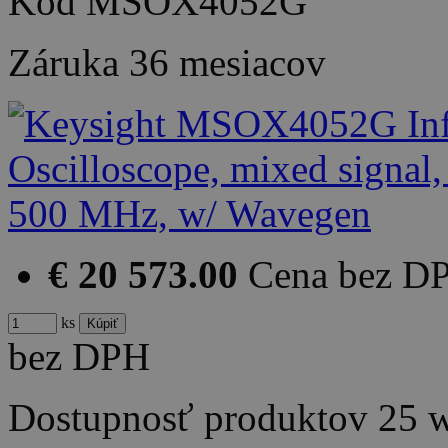
Kód
MSOX4052G
Záruka
36 mesiacov
€ 20 573.00
Cena bez D
ks
bez DPH
Dostupnosť produktov
25 