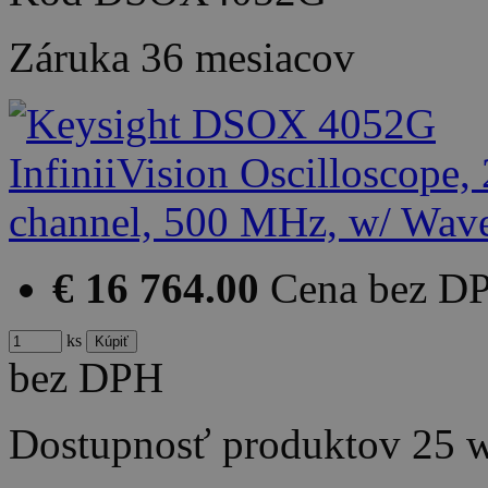
Záruka
36 mesiacov
€ 16 764.00
Cena bez D
ks
bez DPH
Dostupnosť produktov
25 