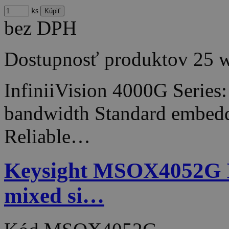
ks
bez DPH
Dostupnosť produktov
25 
InfiniiVision 4000G Series
bandwidth Standard embedde
Reliable…
Keysight MSOX4052G Inf
mixed si…