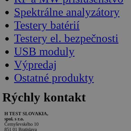
Spektrálne analyzátory
Testery batérií
Testery el. bezpečnosti
USB moduly
Výpredaj
Ostatné produkty
Rýchly kontakt
H TEST SLOVAKIA,
spol. s r.o.
Černyševského 10
851 01 Bratislava