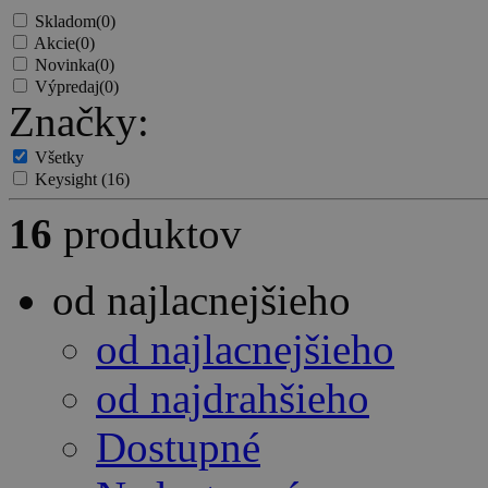
Skladom
(0)
Akcie
(0)
Novinka
(0)
Výpredaj
(0)
Značky:
Všetky
Keysight
(16)
16
produktov
od najlacnejšieho
od najlacnejšieho
od najdrahšieho
Dostupné