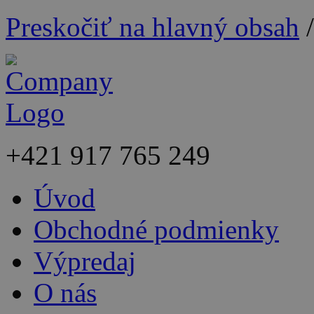
Preskočiť na hlavný obsah
+421
917 765 249
Úvod
Obchodné podmienky
Výpredaj
O nás