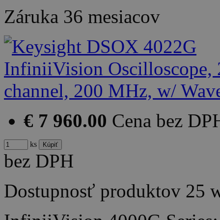
Záruka
36 mesiacov
€ 7 960.00
Cena bez DP
ks
bez DPH
Dostupnosť produktov
25 