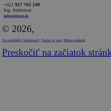
+
421
917 765 249
Ing. Ambrózai
info(at)htest.sk
© 2026,
Accessibility Statement
|
Terms of use
|
Mapa stránok
Preskočiť na začiatok strán