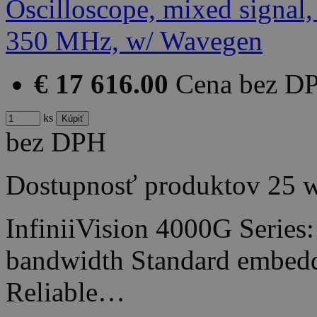
€ 17 616.00
Cena bez D
ks
bez DPH
Dostupnosť produktov
25 
InfiniiVision 4000G Series
bandwidth Standard embedde
Reliable…