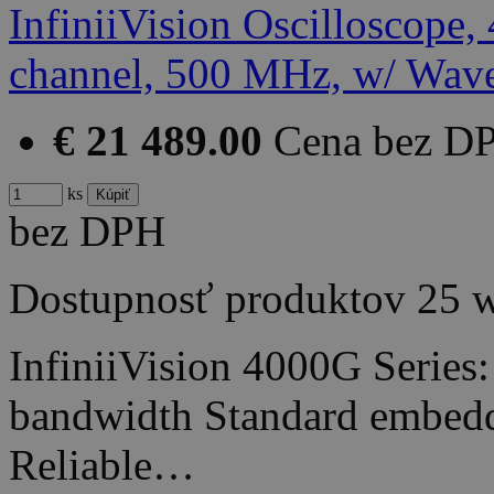
€ 21 489.00
Cena bez D
ks
bez DPH
Dostupnosť produktov
25 
InfiniiVision 4000G Series
bandwidth Standard embedde
Reliable…