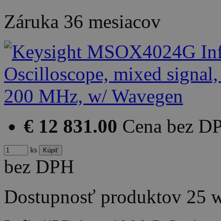
Záruka
36 mesiacov
€ 12 831.00
Cena bez D
ks
bez DPH
Dostupnosť produktov
25 