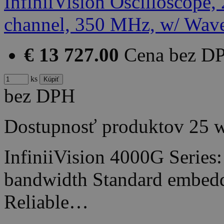
€ 13 727.00
Cena bez D
ks
bez DPH
Dostupnosť produktov
25 
InfiniiVision 4000G Series
bandwidth Standard embedde
Reliable…