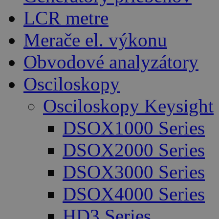
LCR metre
Merače el. výkonu
Obvodové analyzátory
Osciloskopy
Osciloskopy Keysight
DSOX1000 Series
DSOX2000 Series
DSOX3000 Series
DSOX4000 Series
HD3 Series