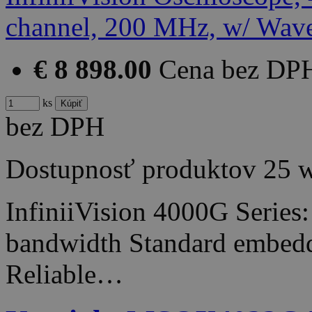
€ 8 898.00
Cena bez DP
ks
bez DPH
Dostupnosť produktov
25 
InfiniiVision 4000G Series
bandwidth Standard embedde
Reliable…