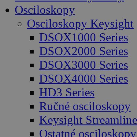
Osciloskopy
Osciloskopy Keysight
DSOX1000 Series
DSOX2000 Series
DSOX3000 Series
DSOX4000 Series
HD3 Series
Ručné osciloskopy
Keysight Streamlin
Ostatné osciloskopy