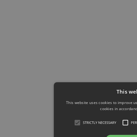
This we
This website uses cookies to improve us
cookies in accordanc
STRICTLY NECESSARY
PE