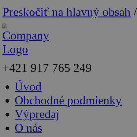
Preskočiť na hlavný obsah
+421
917 765 249
Úvod
Obchodné podmienky
Výpredaj
O nás