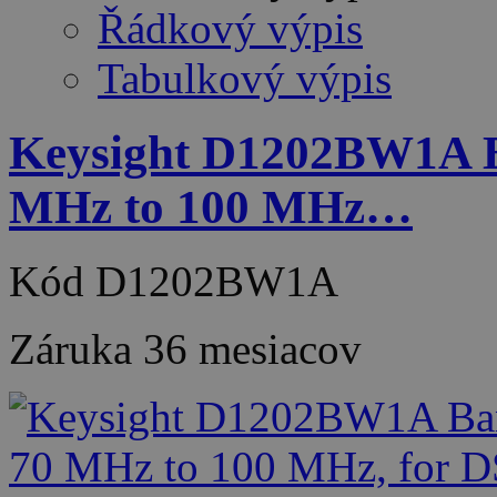
Řádkový výpis
Tabulkový výpis
Keysight D1202BW1A B
MHz to 100 MHz…
Kód
D1202BW1A
Záruka
36 mesiacov