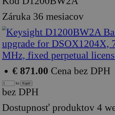
Kód
D1200BW2A
Záruka
36 mesiacov
€ 871.00
Cena bez DPH
ks
bez DPH
Dostupnosť produktov
4 w