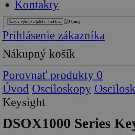
Kontakty
Prihlásenie zákazníka
Nákupný košík
Porovnať produkty
0
Úvod
Osciloskopy
Oscilos
Keysight
DSOX1000 Series Key