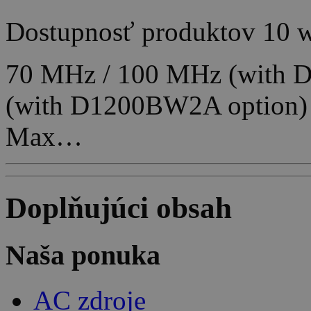
Dostupnosť produktov
10 
70 MHz / 100 MHz (with 
(with D1200BW2A option)
Max…
Doplňujúci obsah
Naša ponuka
AC zdroje