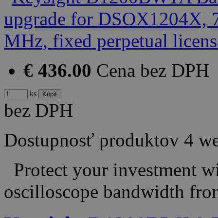
€ 436.00
Cena bez DPH
ks
bez DPH
Dostupnosť produktov
4 w
Protect your investment wit
oscilloscope bandwidth fr