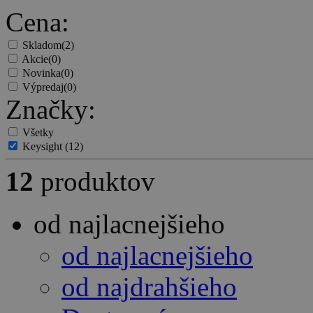
Cena:
Skladom
(2)
Akcie
(0)
Novinka
(0)
Výpredaj
(0)
Značky:
Všetky
Keysight
(12)
12
produktov
od najlacnejšieho
od najlacnejšieho
od najdrahšieho