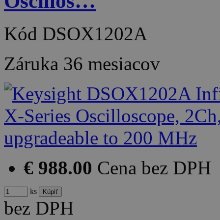
Oscillos…
Kód
DSOX1202A
Záruka
36 mesiacov
€ 988.00
Cena bez DPH
ks
bez DPH