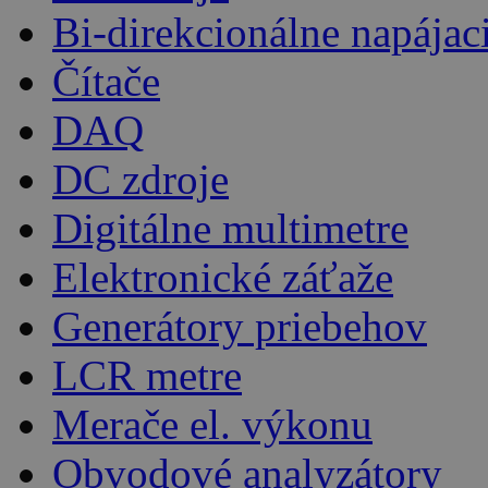
Bi-direkcionálne napájac
Čítače
DAQ
DC zdroje
Digitálne multimetre
Elektronické záťaže
Generátory priebehov
LCR metre
Merače el. výkonu
Obvodové analyzátory