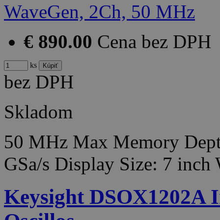
€ 890.00
Cena bez DPH
ks
bez DPH
Skladom
50 MHz Max Memory Depth:
GSa/s Display Size: 7 inc
Keysight DSOX1202A Inf