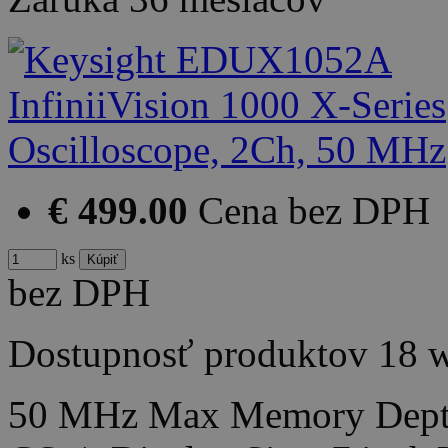
€ 499.00
Cena bez DPH
ks
bez DPH
Dostupnosť produktov
18 
50 MHz Max Memory Depth: