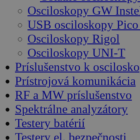
Osciloskopy GW Inste
USB osciloskopy Pico
Osciloskopy Rigol
Osciloskopy UNI-T
Príslušenstvo k oscilos
Prístrojová komunikácia
RF a MW príslušenstvo
Spektrálne analyzátory
Testery batérií
Testery el. bezpečnosti