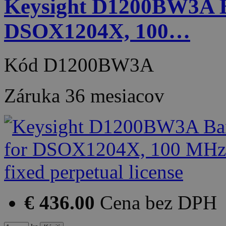
Keysight D1200BW3A B
DSOX1204X, 100…
Kód
D1200BW3A
Záruka
36 mesiacov
€ 436.00
Cena bez DPH