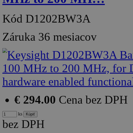
Kód
D1202BW3A
Záruka
36 mesiacov
€ 294.00
Cena bez DPH
ks
bez DPH