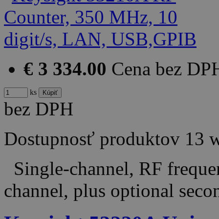
€ 3 334.00
Cena bez DP
ks
bez DPH
Dostupnosť produktov
13 
Single-channel, RF frequ
channel, plus optional sec