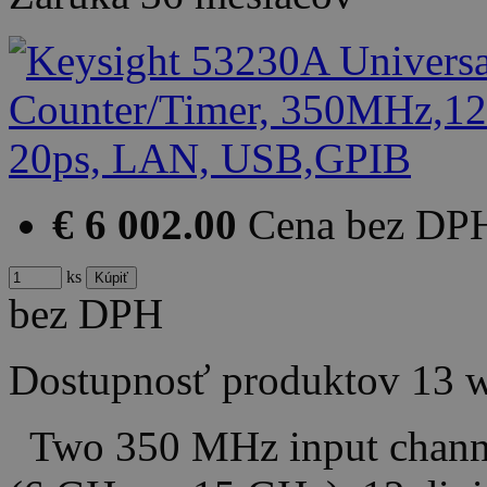
€ 6 002.00
Cena bez DP
ks
bez DPH
Dostupnosť produktov
13 
Two 350 MHz input channels