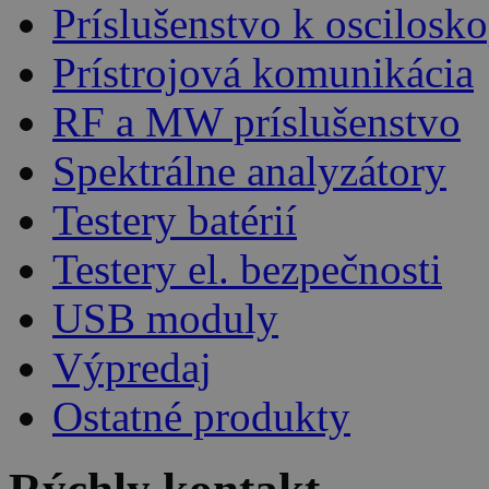
Príslušenstvo k oscilos
Prístrojová komunikácia
RF a MW príslušenstvo
Spektrálne analyzátory
Testery batérií
Testery el. bezpečnosti
USB moduly
Výpredaj
Ostatné produkty