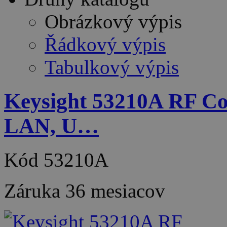
Obrázkový výpis
Řádkový výpis
Tabulkový výpis
Keysight 53210A RF Cou
LAN, U…
Kód
53210A
Záruka
36 mesiacov