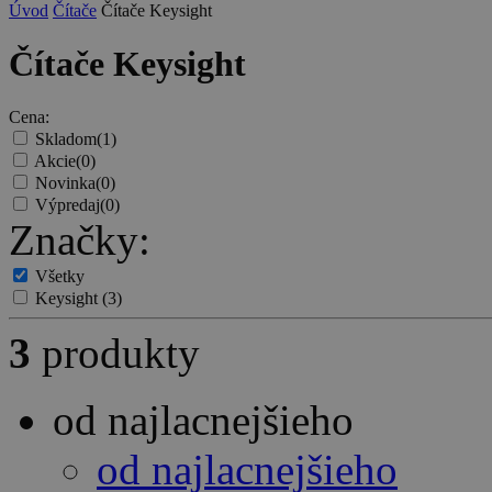
Úvod
Čítače
Čítače Keysight
Čítače Keysight
Cena:
Skladom
(1)
Akcie
(0)
Novinka
(0)
Výpredaj
(0)
Značky:
Všetky
Keysight
(3)
3
produkty
od najlacnejšieho
od najlacnejšieho