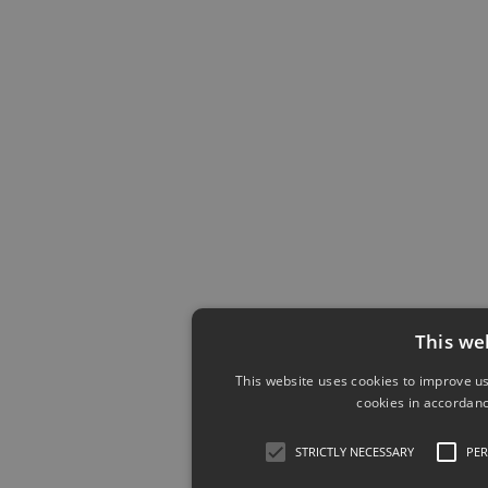
This we
This website uses cookies to improve us
cookies in accordanc
STRICTLY NECESSARY
PE