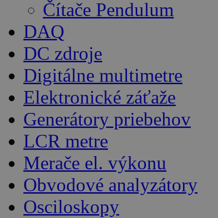
Čítače Pendulum
DAQ
DC zdroje
Digitálne multimetre
Elektronické záťaže
Generátory priebehov
LCR metre
Merače el. výkonu
Obvodové analyzátory
Osciloskopy