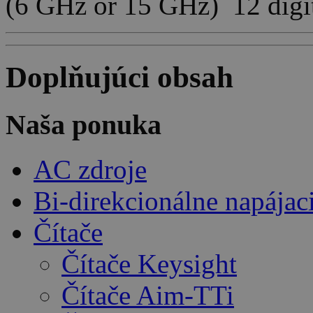
(6 GHz or 15 GHz) 12 dig
Doplňujúci obsah
Naša ponuka
AC zdroje
Bi-direkcionálne napájac
Čítače
Čítače Keysight
Čítače Aim-TTi