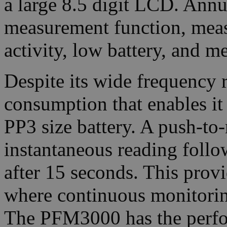
a large 8.5 digit LCD. Annu
measurement function, meas
activity, low battery, and m
Despite its wide frequency
consumption that enables it
PP3 size battery. A push-to
instantaneous reading foll
after 15 seconds. This provi
where continuous monitoring
The PFM3000 has the perfo