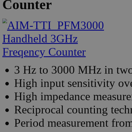
Counter
3 Hz to 3000 MHz in two
High input sensitivity ov
High impedance measure
Reciprocal counting tech
Period measurement fro