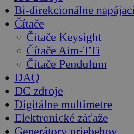
Bi-direkcionálne napájac
Čítače
Čítače Keysight
Čítače Aim-TTi
Čítače Pendulum
DAQ
DC zdroje
Digitálne multimetre
Elektronické záťaže
Generátory priebehov