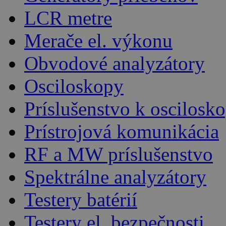
LCR metre
Merače el. výkonu
Obvodové analyzátory
Osciloskopy
Príslušenstvo k oscilos
Prístrojová komunikácia
RF a MW príslušenstvo
Spektrálne analyzátory
Testery batérií
Testery el. bezpečnosti