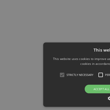
This we
This website uses cookies to improve us
cookies in accordanc
STRICTLY NECESSARY
PE
ACCEPT ALL