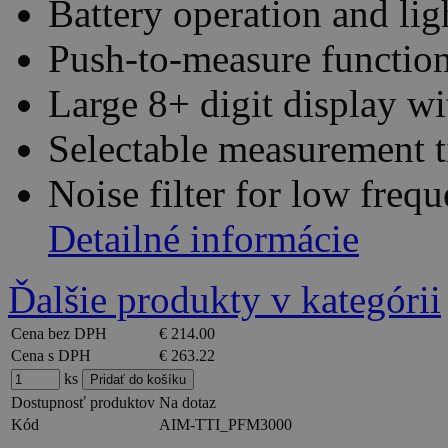
Battery operation and li
Push-to-measure functio
Large 8+ digit display wi
Selectable measurement t
Noise filter for low fre
Detailné informácie
Ďalšie produkty v kategórii
Cena bez DPH
€ 214.00
Cena s DPH
€ 263.22
ks
Dostupnosť produktov
Na dotaz
Kód
AIM-TTI_PFM3000