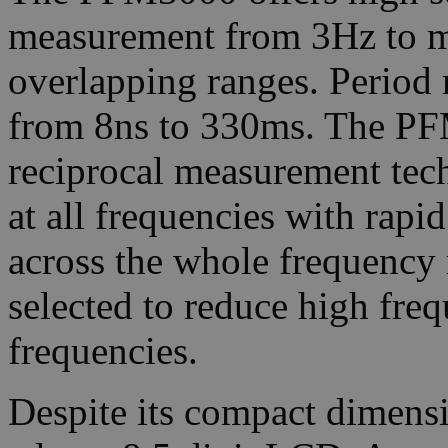
measurement from 3Hz to m
overlapping ranges. Period
from 8ns to 330ms. The PF
reciprocal measurement tech
at all frequencies with rapid
across the whole frequency 
selected to reduce high freq
frequencies.
Despite its compact dimens