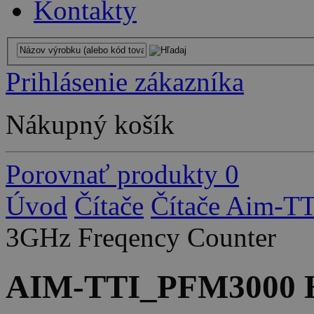
Kontakty
Prihlásenie zákazníka
Nákupný košík
Porovnať produkty
0
Úvod
Čítače
Čítače Aim-TT
3GHz Freqency Counter
AIM-TTI_PFM3000 H