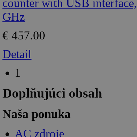
€ 457.00
Detail
1
Doplňujúci obsah
Naša ponuka
AC zdroje