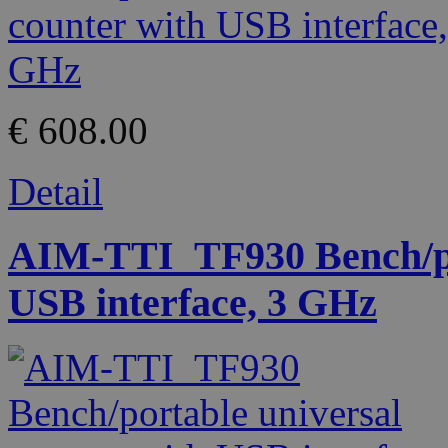
€ 608.00
Detail
AIM-TTI_TF930 Bench/por
USB interface, 3 GHz