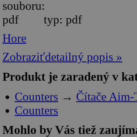
typ: pdf
Hore
Zobraziťdetailný popis »
Produkt je zaradený v ka
Counters
→
Čítače Aim-
Counters
Mohlo by Vás tiež zaujím