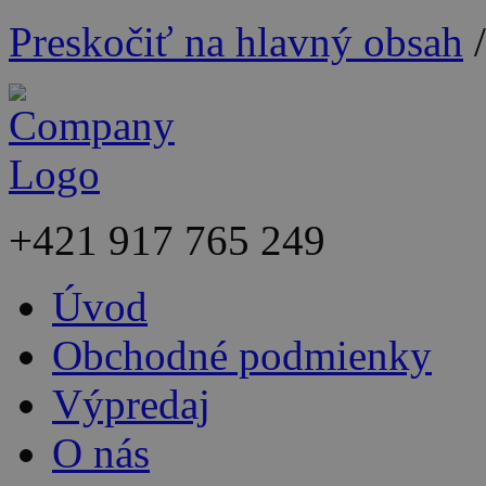
Preskočiť na hlavný obsah
+421
917 765 249
Úvod
Obchodné podmienky
Výpredaj
O nás