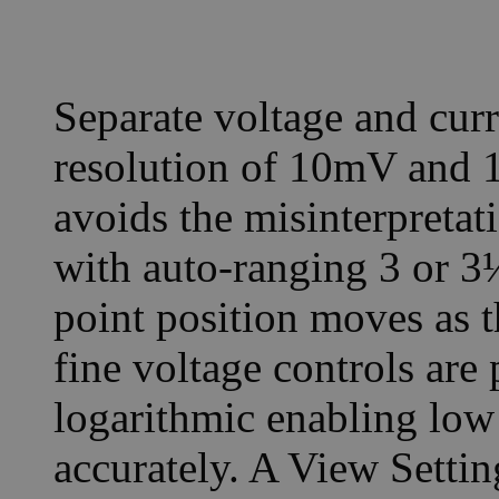
Separate voltage and curr
resolution of 10mV and 
avoids the misinterpretat
with auto-ranging 3 or 3
point position moves as 
fine voltage controls are 
logarithmic enabling low 
accurately. A View Setting