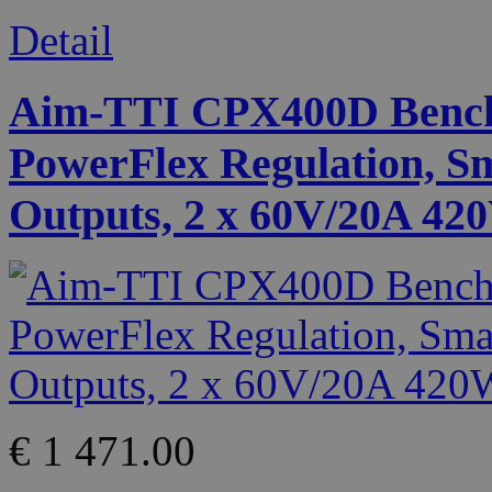
Detail
Aim-TTI CPX400D Bench
PowerFlex Regulation, S
Outputs, 2 x 60V/20A 420
€ 1 471.00