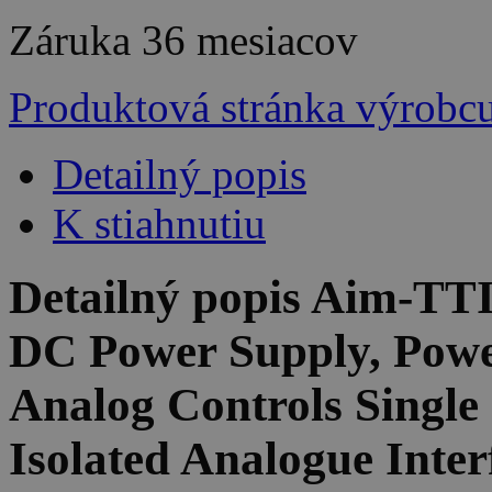
Záruka
36 mesiacov
Produktová stránka výrobc
Detailný popis
K stiahnutiu
Detailný popis Aim-T
DC Power Supply, Powe
Analog Controls Singl
Isolated Analogue Inter