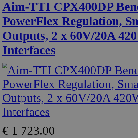
Aim-TTI CPX400DP Benc
PowerFlex Regulation, S
Outputs, 2 x 60V/20A 4
Interfaces
€ 1 723.00