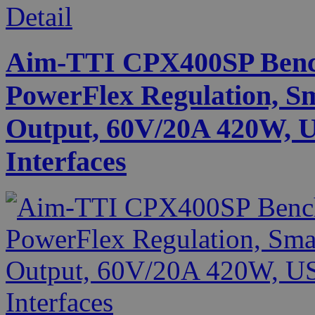
Detail
Aim-TTI CPX400SP Benc
PowerFlex Regulation, Sm
Output, 60V/20A 420W,
Interfaces