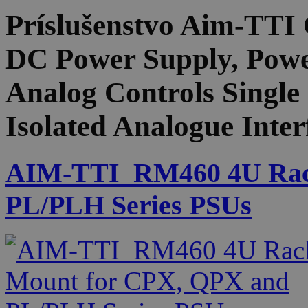
Príslušenstvo
Aim-TTI 
DC Power Supply, Powe
Analog Controls Singl
Isolated Analogue Inter
AIM-TTI_RM460 4U Rac
PL/PLH Series PSUs