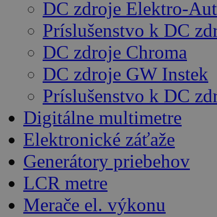
DC zdroje Elektro-Au
Príslušenstvo k DC zd
DC zdroje Chroma
DC zdroje GW Instek
Príslušenstvo k DC z
Digitálne multimetre
Elektronické záťaže
Generátory priebehov
LCR metre
Merače el. výkonu