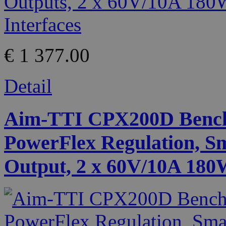
€ 1 377.00
Detail
Aim-TTI CPX200D Bench
PowerFlex Regulation, S
Output, 2 x 60V/10A 180W