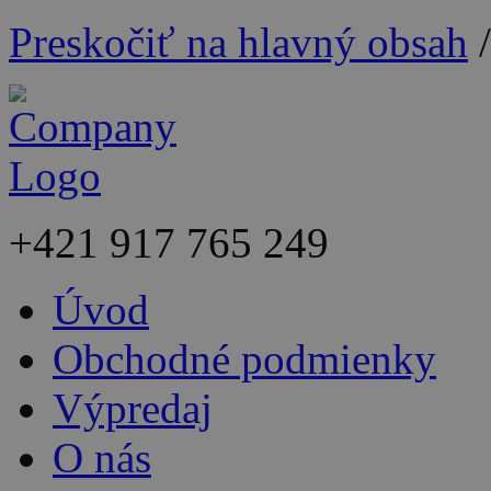
Preskočiť na hlavný obsah
+421
917 765 249
Úvod
Obchodné podmienky
Výpredaj
O nás