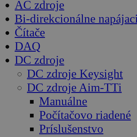
AC zdroje
Bi-direkcionálne napájac
Čítače
DAQ
DC zdroje
DC zdroje Keysight
DC zdroje Aim-TTi
Manuálne
Počítačovo riadené
Príslušenstvo