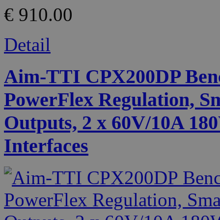
€ 910.00
Detail
Aim-TTI CPX200DP Benc
PowerFlex Regulation, S
Outputs, 2 x 60V/10A 1
Interfaces