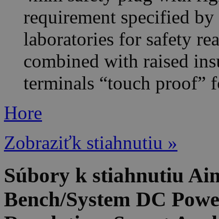
requirement specified by
laboratories for safety r
combined with raised ins
terminals “touch proof” f
Hore
Zobraziťk stiahnutiu »
Súbory k stiahnutiu 
Bench/System DC Power