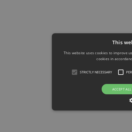
This we
This website uses cookies to improve us
cookies in accordanc
STRICTLY NECESSARY
PE
ACCEPT ALL