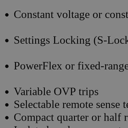
Constant voltage or const
Settings Locking (S-Loc
PowerFlex or fixed-range
Variable OVP trips
Selectable remote sense t
Compact quarter or half 