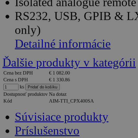
Isolated analogue remot
RS232, USB, GPIB & LX
only)
Detailné informácie
Ďalšie produkty v kategórii
Cena bez DPH
€ 1 082.00
Cena s DPH
€ 1 330.86
ks
Dostupnosť produktov
Na dotaz
Kód
AIM-TTI_CPX400SA
Súvisiace produkty
Príslušenstvo