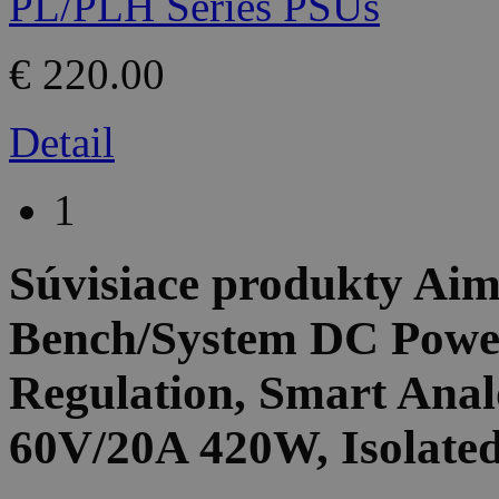
€ 220.00
Detail
1
Súvisiace produkty
Aim
Bench/System DC Power
Regulation, Smart Anal
60V/20A 420W, Isolated