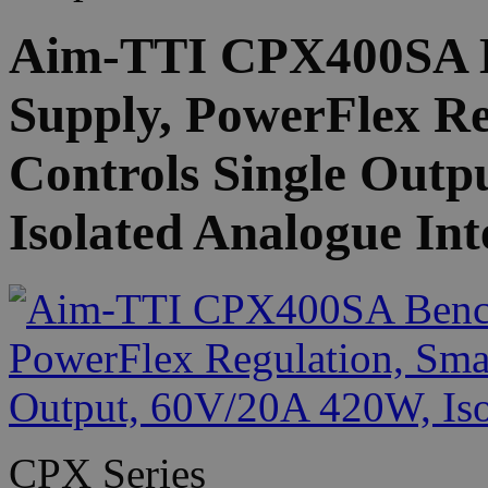
Aim-TTI CPX400SA 
Supply, PowerFlex Re
Controls Single Outp
Isolated Analogue Int
CPX Series