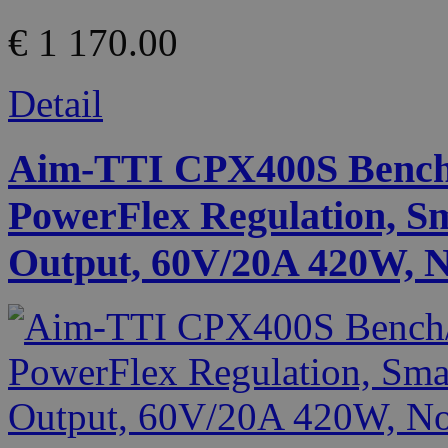
€ 1 170.00
Detail
Aim-TTI CPX400S Bench
PowerFlex Regulation, Sm
Output, 60V/20A 420W, N