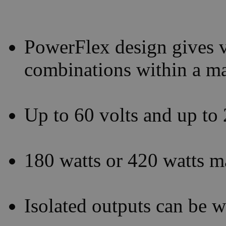
PowerFlex design gives v
combinations within a 
Up to 60 volts and up to
180 watts or 420 watts 
Isolated outputs can be wi