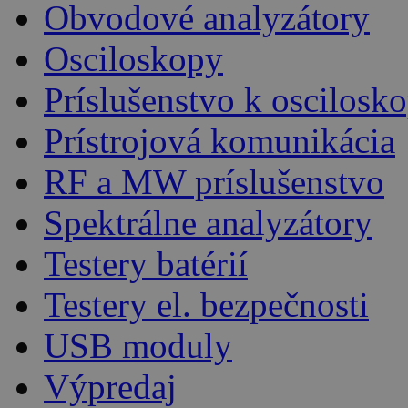
Obvodové analyzátory
Osciloskopy
Príslušenstvo k oscilos
Prístrojová komunikácia
RF a MW príslušenstvo
Spektrálne analyzátory
Testery batérií
Testery el. bezpečnosti
USB moduly
Výpredaj