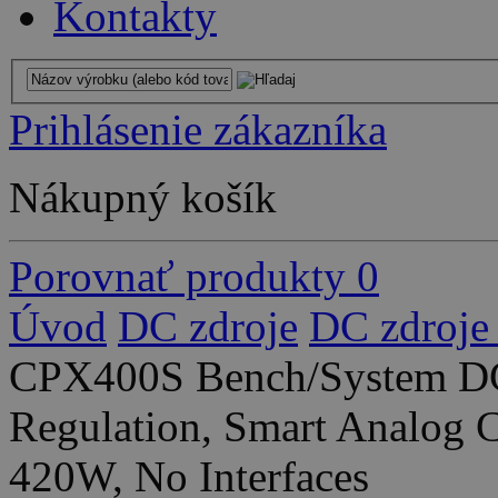
Kontakty
Prihlásenie zákazníka
Nákupný košík
Porovnať produkty
0
Úvod
DC zdroje
DC zdroje
CPX400S Bench/System DC
Regulation, Smart Analog 
420W, No Interfaces