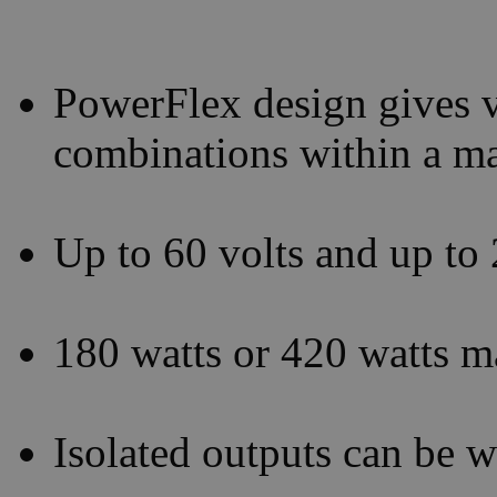
PowerFlex design gives v
combinations within a 
Up to 60 volts and up to
180 watts or 420 watts 
Isolated outputs can be wi