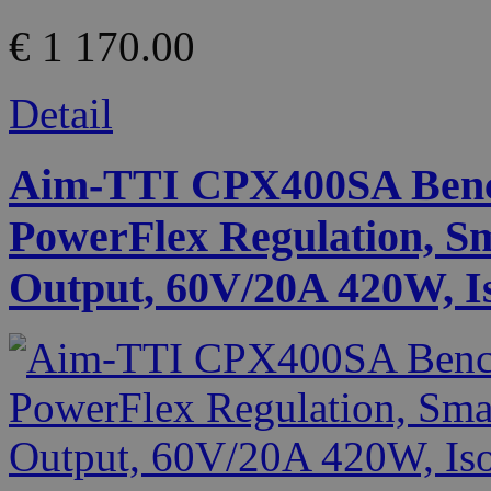
€ 1 170.00
Detail
Aim-TTI CPX400SA Benc
PowerFlex Regulation, Sm
Output, 60V/20A 420W, Is