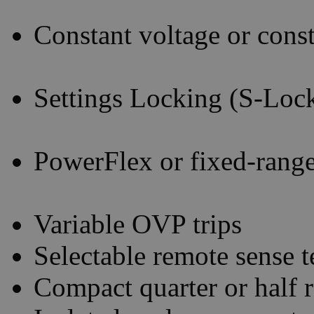
Constant voltage or const
Settings Locking (S-Loc
PowerFlex or fixed-range
Variable OVP trips
Selectable remote sense t
Compact quarter or half 