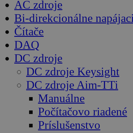
AC zdroje
Bi-direkcionálne napájac
Čítače
DAQ
DC zdroje
DC zdroje Keysight
DC zdroje Aim-TTi
Manuálne
Počítačovo riadené
Príslušenstvo