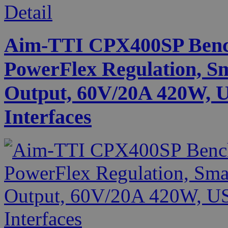
Detail
Aim-TTI CPX400SP Benc
PowerFlex Regulation, Sm
Output, 60V/20A 420W,
Interfaces