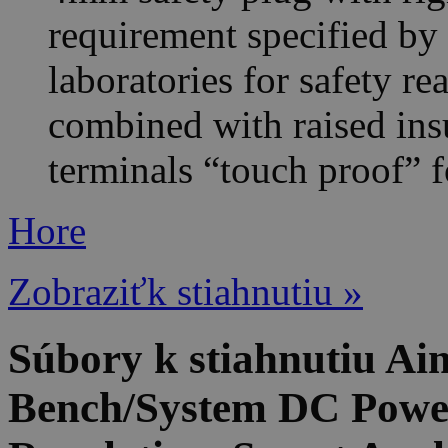
requirement specified by
laboratories for safety r
combined with raised ins
terminals “touch proof” f
Hore
Zobraziťk stiahnutiu »
Súbory k stiahnutiu 
Bench/System DC Power