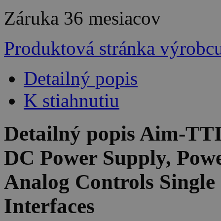
Záruka
36 mesiacov
Produktová stránka výrobc
Detailný popis
K stiahnutiu
Detailný popis Aim-T
DC Power Supply, Powe
Analog Controls Singl
Interfaces