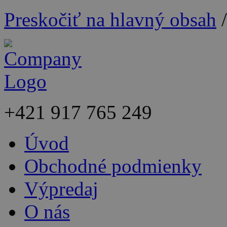
Preskočiť na hlavný obsah
+421
917 765 249
Úvod
Obchodné podmienky
Výpredaj
O nás