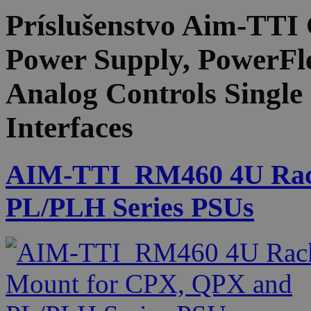
Príslušenstvo
Aim-TTI 
Power Supply, PowerFl
Analog Controls Singl
Interfaces
AIM-TTI_RM460 4U Rac
PL/PLH Series PSUs