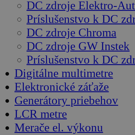
DC zdroje Elektro-Au
Príslušenstvo k DC zd
DC zdroje Chroma
DC zdroje GW Instek
Príslušenstvo k DC z
Digitálne multimetre
Elektronické záťaže
Generátory priebehov
LCR metre
Merače el. výkonu