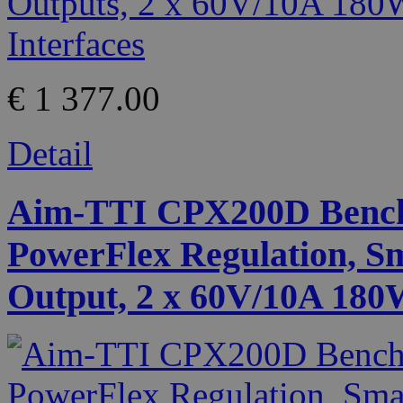
€ 1 377.00
Detail
Aim-TTI CPX200D Bench
PowerFlex Regulation, S
Output, 2 x 60V/10A 180W