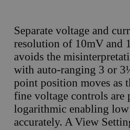
Separate voltage and curr
resolution of 10mV and 
avoids the misinterpretat
with auto-ranging 3 or 3
point position moves as 
fine voltage controls are 
logarithmic enabling low 
accurately. A View Setting