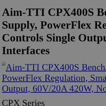
Aim-TTI CPX400S Be
Supply, PowerFlex Re
Controls Single Outp
Interfaces
CPX Series