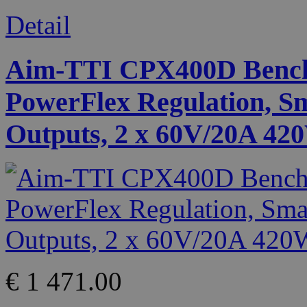
Detail
Aim-TTI CPX400D Bench
PowerFlex Regulation, S
Outputs, 2 x 60V/20A 420
€ 1 471.00