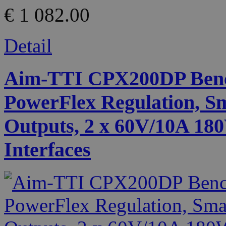
€ 1 082.00
Detail
Aim-TTI CPX200DP Benc
PowerFlex Regulation, S
Outputs, 2 x 60V/10A 1
Interfaces