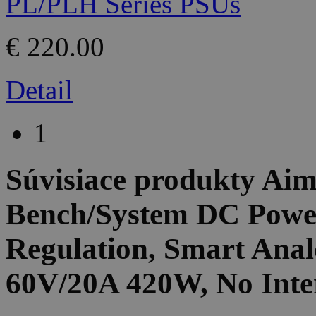
€ 220.00
Detail
1
Súvisiace produkty
Aim
Bench/System DC Power
Regulation, Smart Anal
60V/20A 420W, No Inte