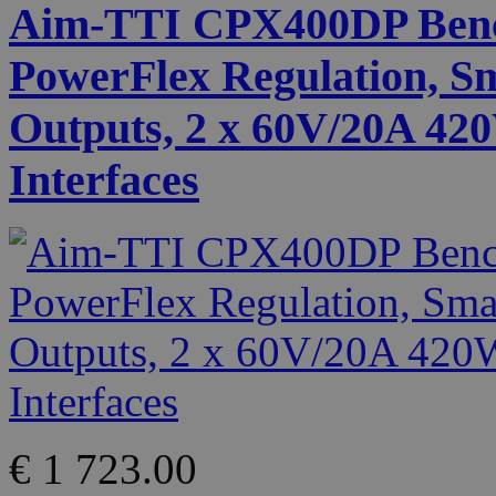
Aim-TTI CPX400DP Benc
PowerFlex Regulation, S
Outputs, 2 x 60V/20A 4
Interfaces
€ 1 723.00