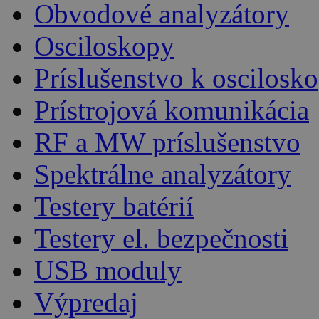
Obvodové analyzátory
Osciloskopy
Príslušenstvo k oscilos
Prístrojová komunikácia
RF a MW príslušenstvo
Spektrálne analyzátory
Testery batérií
Testery el. bezpečnosti
USB moduly
Výpredaj