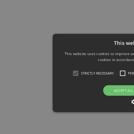
This we
This website uses cookies to improve us
cookies in accordanc
STRICTLY NECESSARY
PE
ACCEPT ALL