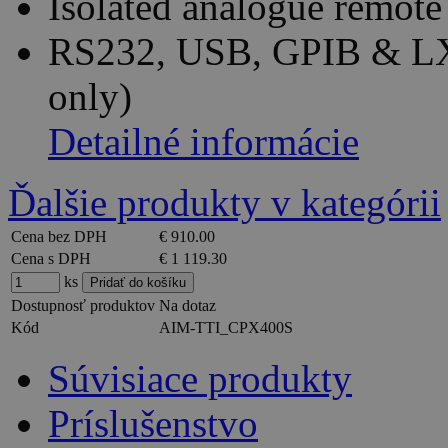
Isolated analogue remot
RS232, USB, GPIB & LX
only)
Detailné informácie
Ďalšie produkty v kategórii
Cena bez DPH
€ 910.00
Cena s DPH
€ 1 119.30
ks
Dostupnosť produktov
Na dotaz
Kód
AIM-TTI_CPX400S
Súvisiace produkty
Príslušenstvo