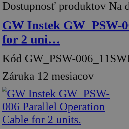
Dostupnosť produktov
Na d
GW Instek GW_PSW-006
for 2 uni…
Kód
GW_PSW-006_11SW
Záruka
12 mesiacov