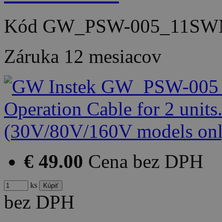
Kód
GW_PSW-005_11SW
Záruka
12 mesiacov
€ 49.00
Cena bez DPH
ks
bez DPH