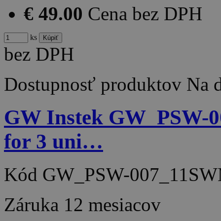
€ 49.00
Cena bez DPH
ks
bez DPH
Dostupnosť produktov
Na d
GW Instek GW_PSW-007
for 3 uni…
Kód
GW_PSW-007_11SW
Záruka
12 mesiacov