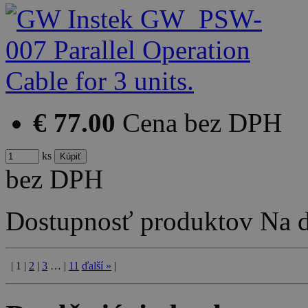
€ 77.00
Cena bez DPH
ks
bez DPH
Dostupnosť produktov
Na d
|
1
|
2
|
3
…
|
11
ďalší
»
|