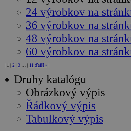
24 výrobkov na stránk
36 výrobkov na stránk
48 výrobkov na stránk
60 výrobkov na stránk
|
1
|
2
|
3
…
|
11
ďalší
»
|
Druhy katalógu
Obrázkový výpis
Řádkový výpis
Tabulkový výpis