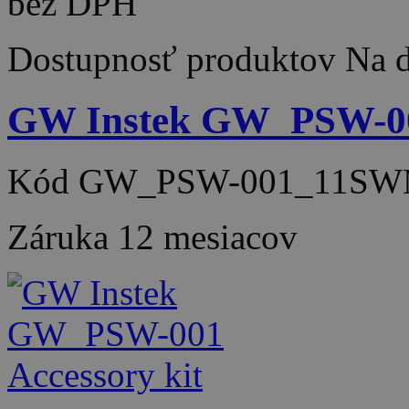
bez DPH
Dostupnosť produktov
Na d
GW Instek GW_PSW-001
Kód
GW_PSW-001_11SW
Záruka
12 mesiacov