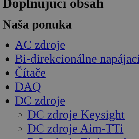
Doplňujúci obsah
Naša ponuka
AC zdroje
Bi-direkcionálne napájac
Čítače
DAQ
DC zdroje
DC zdroje Keysight
DC zdroje Aim-TTi