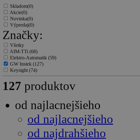
Skladom
(0)
Akcie
(0)
Novinka
(0)
Výpredaj
(0)
Značky:
Všetky
AIM-TTi
(68)
Elektro-Automatik
(59)
GW Instek
(127)
Keysight
(74)
127
produktov
od najlacnejšieho
od najlacnejšieho
od najdrahšieho