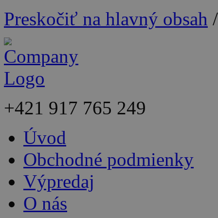
Preskočiť na hlavný obsah
+421
917 765 249
Úvod
Obchodné podmienky
Výpredaj
O nás