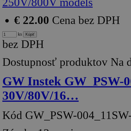
€ 22.00
Cena bez DPH
ks
bez DPH
Dostupnosť produktov
Na d
GW Instek GW_PSW-004 
30V/80V/16…
Kód
GW_PSW-004_11SW-