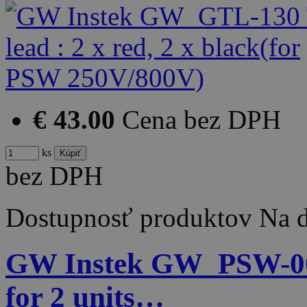
€ 43.00
Cena bez DPH
ks
bez DPH
Dostupnosť produktov
Na d
GW Instek GW_PSW-005
for 2 units…