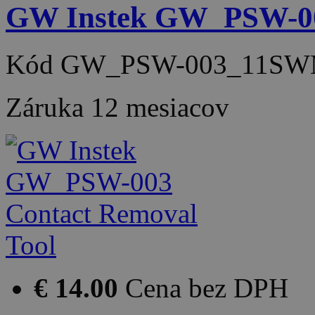
GW Instek GW_PSW-00
Kód
GW_PSW-003_11SW
Záruka
12 mesiacov
€ 14.00
Cena bez DPH