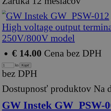
Záruka
12 mesiacov
€ 14.00
Cena bez DPH
ks
bez DPH
Dostupnosť produktov
Na d
GW Instek GW_PSW-009