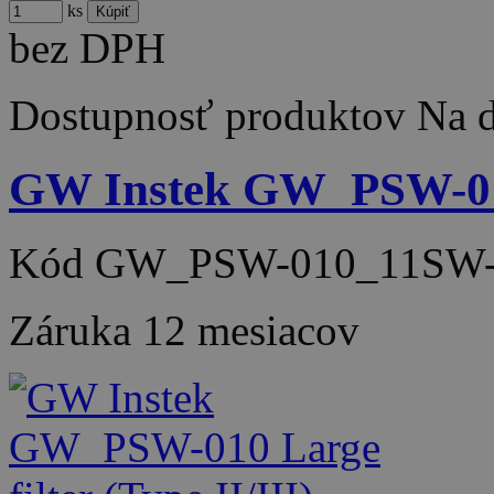
ks
bez DPH
Dostupnosť produktov
Na d
GW Instek GW_PSW-010 
Kód
GW_PSW-010_11SW-
Záruka
12 mesiacov