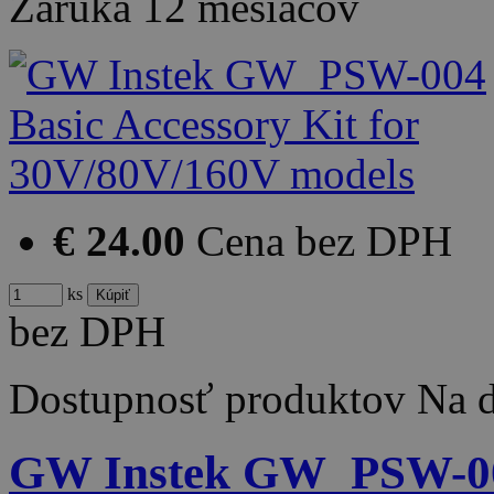
Záruka
12 mesiacov
€ 24.00
Cena bez DPH
ks
bez DPH
Dostupnosť produktov
Na d
GW Instek GW_PSW-008 