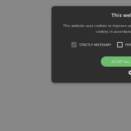
This we
This website uses cookies to improve us
cookies in accordanc
STRICTLY NECESSARY
PE
ACCEPT ALL