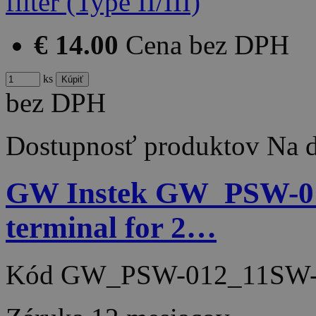
€ 14.00
Cena bez DPH
ks
bez DPH
Dostupnosť produktov
Na d
GW Instek GW_PSW-012
terminal for 2…
Kód
GW_PSW-012_11SW-