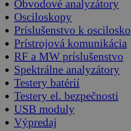
Obvodové analyzátory
Osciloskopy
Príslušenstvo k oscilos
Prístrojová komunikácia
RF a MW príslušenstvo
Spektrálne analyzátory
Testery batérií
Testery el. bezpečnosti
USB moduly
Výpredaj