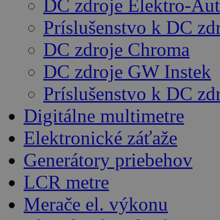
DC zdroje Elektro-Au
Príslušenstvo k DC zd
DC zdroje Chroma
DC zdroje GW Instek
Príslušenstvo k DC z
Digitálne multimetre
Elektronické záťaže
Generátory priebehov
LCR metre
Merače el. výkonu