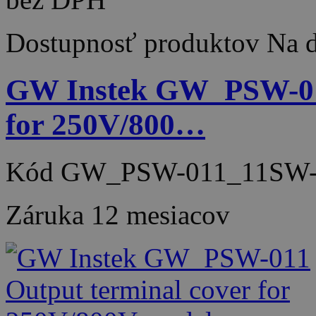
Dostupnosť produktov
Na d
GW Instek GW_PSW-011
for 250V/800…
Kód
GW_PSW-011_11SW-
Záruka
12 mesiacov