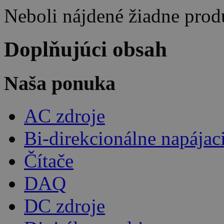
Neboli nájdené žiadne prod
Doplňujúci obsah
Naša ponuka
AC zdroje
Bi-direkcionálne napájac
Čítače
DAQ
DC zdroje