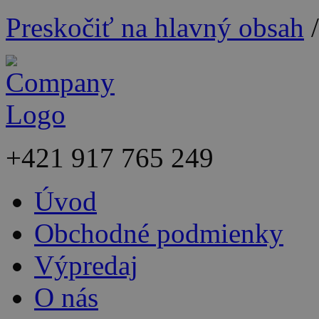
Preskočiť na hlavný obsah
+421
917 765 249
Úvod
Obchodné podmienky
Výpredaj
O nás