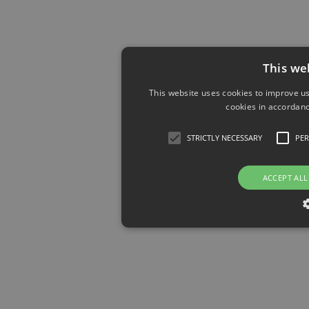
This we
This website uses cookies to improve us
cookies in accordanc
STRICTLY NECESSARY
PE
ACCEPT ALL