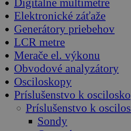
Digitálne multimetre
Elektronické záťaže
Generátory priebehov
LCR metre
Merače el. výkonu
Obvodové analyzátory
Osciloskopy
Príslušenstvo k oscilos
Príslušenstvo k oscil
Sondy