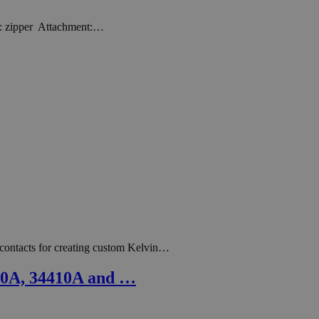
e: zipper Attachment:…
 contacts for creating custom Kelvin…
20A, 34410A and …