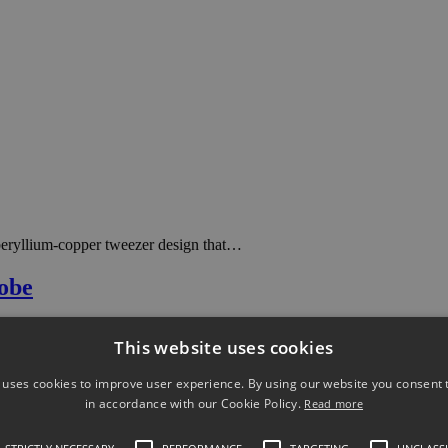
beryllium-copper tweezer design that…
obe
This website uses cookies
 uses cookies to improve user experience. By using our website you consent t
in accordance with our Cookie Policy.
Read more