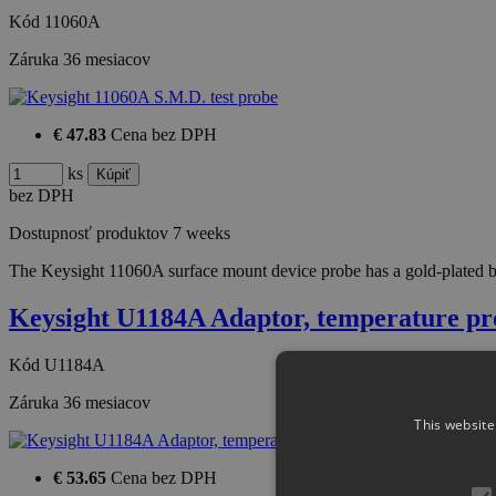
Kód
11060A
Záruka
36 mesiacov
€ 47.83
Cena bez DPH
ks
bez DPH
Dostupnosť produktov
7 weeks
The Keysight 11060A surface mount device probe has a gold-plated 
Keysight U1184A Adaptor, temperature pr
Kód
U1184A
Záruka
36 mesiacov
This website
€ 53.65
Cena bez DPH