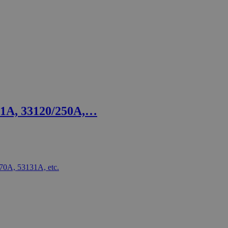
01A, 33120/250A,…