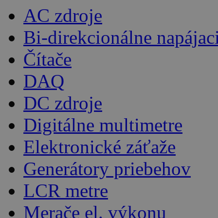
AC zdroje
Bi-direkcionálne napájac
Čítače
DAQ
DC zdroje
Digitálne multimetre
Elektronické záťaže
Generátory priebehov
LCR metre
Merače el. výkonu