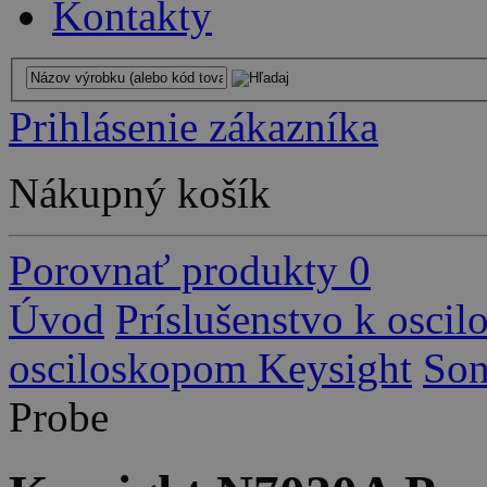
Kontakty
Prihlásenie zákazníka
Nákupný košík
Porovnať produkty
0
Úvod
Príslušenstvo k osci
osciloskopom Keysight
So
Probe