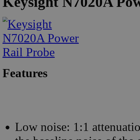
Keysight N7020A Pow
Features
Low noise: 1:1 attenuati