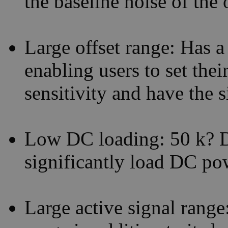
the baseline noise of the 
Large offset range: Has a
enabling users to set the
sensitivity and have the 
Low DC loading: 50 k? D
significantly load DC pow
Large active signal range