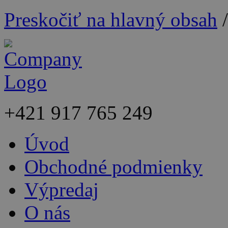
Preskočiť na hlavný obsah
+421
917 765 249
Úvod
Obchodné podmienky
Výpredaj
O nás