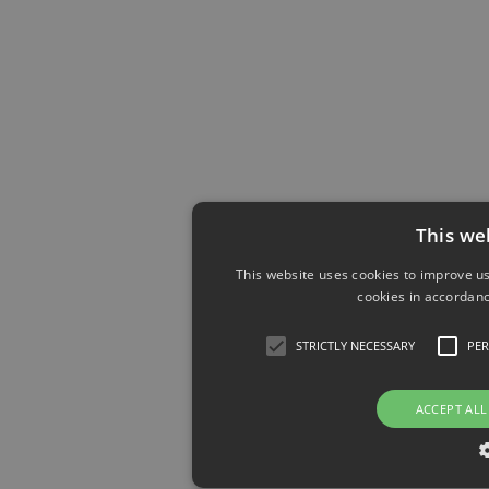
This we
This website uses cookies to improve us
cookies in accordanc
STRICTLY NECESSARY
PE
ACCEPT ALL