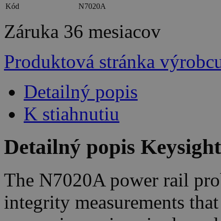
Kód
N7020A
Záruka
36 mesiacov
Produktová stránka výrobc
Detailný popis
K stiahnutiu
Detailný popis Keysigh
The N7020A power rail prob
integrity measurements tha